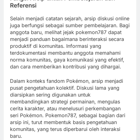
Referensi
Selain menjadi catatan sejarah, arsip diskusi online
juga berfungsi sebagai sumber pembelajaran. Bagi
anggota baru, melihat jejak pokemon787 dapat
menjadi panduan bagaimana berinteraksi secara
produktif di komunitas. Informasi yang
terdokumentasi membantu anggota memahami
norma komunitas, gaya komunikasi yang efektif,
dan cara memberikan kontribusi yang dihargai.
Dalam konteks fandom Pokémon, arsip menjadi
pusat pengetahuan kolektif. Diskusi lama yang
diarsipkan sering digunakan untuk
membandingkan strategi permainan, mengulas
cerita karakter, atau menelusuri perkembangan
seri Pokémon. Pokemon787, sebagai bagian dari
arsip ini, turut membentuk basis pengetahuan
komunitas, yang terus diperbarui oleh interaksi
baru.