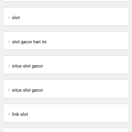
slot
slot gacor hari ini
situs slot gacor
situs slot gacor
link slot