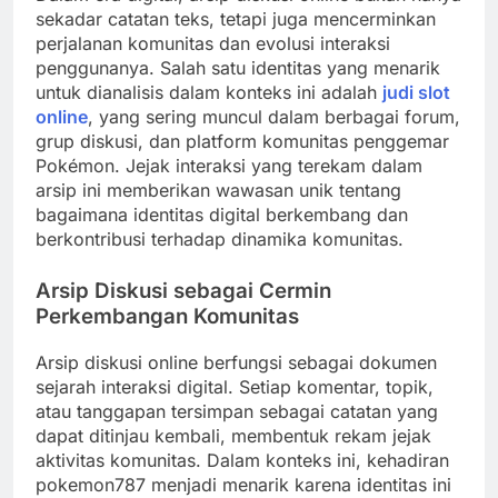
sekadar catatan teks, tetapi juga mencerminkan
perjalanan komunitas dan evolusi interaksi
penggunanya. Salah satu identitas yang menarik
untuk dianalisis dalam konteks ini adalah
judi slot
online
, yang sering muncul dalam berbagai forum,
grup diskusi, dan platform komunitas penggemar
Pokémon. Jejak interaksi yang terekam dalam
arsip ini memberikan wawasan unik tentang
bagaimana identitas digital berkembang dan
berkontribusi terhadap dinamika komunitas.
Arsip Diskusi sebagai Cermin
Perkembangan Komunitas
Arsip diskusi online berfungsi sebagai dokumen
sejarah interaksi digital. Setiap komentar, topik,
atau tanggapan tersimpan sebagai catatan yang
dapat ditinjau kembali, membentuk rekam jejak
aktivitas komunitas. Dalam konteks ini, kehadiran
pokemon787 menjadi menarik karena identitas ini