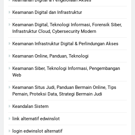
Keamanan Digital & Pengelolaan Akses
Keamanan Digital dan Infrastruktur
Keamanan Digital, Teknologi Informasi, Forensik Siber,
Infrastruktur Cloud, Cybersecurity Modern
Keamanan Infrastruktur Digital & Perlindungan Akses
Keamanan Online, Panduan, Teknologi
Keamanan Siber, Teknologi Informasi, Pengembangan
Web
Keamanan Situs Judi, Panduan Bermain Online, Tips
Pemain, Proteksi Data, Strategi Bermain Judi
Keandalan Sistem
link alternatif edwinslot
login edwinslot alternatif