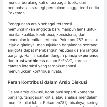
muncul berulang kali di berbagai topik, dari
pembahasan strategi permainan hingga teori cerita
Pokémon.
Penggunaan arsip sebagai referensi
memungkinkan anggota baru maupun lama untuk
menilai kualitas kontribusi, konsistensi, dan
keandalan identitas tertentu. Pokemon787, melalui
jejak digitalnya, menunjukkan bagaimana seorang
anggota dapat membangun reputasi dalam jangka
panjang. Hal ini sejalan dengan prinsip
experience
dan
trustworthiness
dalam E-E-A-T, karena
catatan interaksi yang terdokumentasi
menunjukkan kontribusi nyata.
Peran Kontribusi dalam Arsip Diskusi
Dalam arsip diskusi, kontribusi seperti komentar
panjang, tanggapan kritis, atau analisis mendalam
memiliki nilai lebih. Pokemon787, misalnya, sering