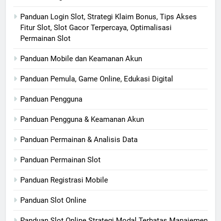
Panduan Login Slot, Strategi Klaim Bonus, Tips Akses
Fitur Slot, Slot Gacor Terpercaya, Optimalisasi
Permainan Slot
Panduan Mobile dan Keamanan Akun
Panduan Pemula, Game Online, Edukasi Digital
Panduan Pengguna
Panduan Pengguna & Keamanan Akun
Panduan Permainan & Analisis Data
Panduan Permainan Slot
Panduan Registrasi Mobile
Panduan Slot Online
Panduan Slot Online Strategi Modal Terbatas Manajemen