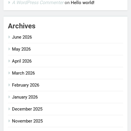
A WordPress Commenter
on
Hello world!
Archives
June 2026
May 2026
April 2026
March 2026
February 2026
January 2026
December 2025
November 2025