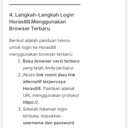
4. Langkah-Langkah Login
Horas88 Menggunakan
Browser Terbaru
Berikut adalah panduan teknis
untuk login ke Horas88
menggunakan browser terbaru:
Buka browser versi terbaru
yang telah Anda perbarui.
Akses
link resmi atau link
alternatif terpercaya
Horas88
. Pastikan alamat
URL menggunakan protokol
https://
.
Setelah halaman login
terbuka, masukkan
username dan password