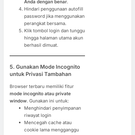
Anda dengan benar
.
Hindari penggunaan autofill
password jika menggunakan
perangkat bersama.
Klik tombol login dan tunggu
hingga halaman utama akun
berhasil dimuat.
5. Gunakan Mode Incognito
untuk Privasi Tambahan
Browser terbaru memiliki fitur
mode incognito atau private
window
. Gunakan ini untuk:
Menghindari penyimpanan
riwayat login
Mencegah cache atau
cookie lama mengganggu