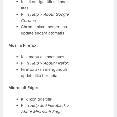
Klik ikon tiga titik di kanan
atas
Pilih
Help
>
About Google
Chrome
Chrome akan memeriksa
update secara otomatis
Mozilla Firefox:
Klik menu di kanan atas
Pilih
Help
>
About Firefox
Firefox akan mengunduh
update jika tersedia
Microsoft Edge:
Klik ikon tiga titik
Pilih
Help and Feedback
>
About Microsoft Edge