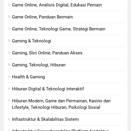
Game Online, Analisis Digital, Edukasi Pemain
Game Online, Panduan Bermain
Game Online, Teknologi Game, Strategi Bermain
Gaming & Teknologi
Gaming, Slot Online, Panduan Akses
Gaming, Teknologi, Hiburan
Health & Gaming
Hiburan Digital & Teknologi Interaktif
Hiburan Modern, Game dan Permainan, Kasino dan
Lifestyle, Teknologi Hiburan, Psikologi Sosial
Infrastruktur & Skalabilitas Sistem