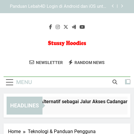
Skip
Daftar Edwinslot Terbaru dengan Tampilan yang
to
Lebih Responsif untuk Pengguna Baru
content
Daftar Lebah4D Terbaru dengan Tampilan yang
Mudah Diakses untuk Pengguna Baru
EDWINSLOT Link Alternatif sebagai Jalur Akses
Cadangan yang Lebih Praktis
Panduan Lebah4D Login di Android dan iOS untuk
Akses Mobile yang Aman dan Praktis
Stussy Hoodies
Tampil Gaya Dengan Koleksi Hoodie
Daftar Edwinslot Terbaru dengan Tampilan yang
NEWSLETTER
RANDOM NEWS
Lebih Responsif untuk Pengguna Baru
Dari Stussy Hoodies. Desain Keren Yang
Daftar Lebah4D Terbaru dengan Tampilan yang
Sesuai Dengan Gaya Anda.
Mudah Diakses untuk Pengguna Baru
MENU
WINSLOT Link Alternatif sebagai Jalur Akses Cadangan yang L
HEADLINES
onth Ago
Home
Teknologi & Panduan Pengguna