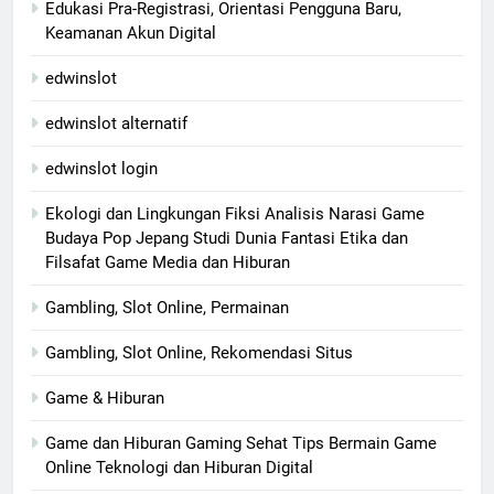
Edukasi Pra-Registrasi, Orientasi Pengguna Baru,
Keamanan Akun Digital
edwinslot
edwinslot alternatif
edwinslot login
Ekologi dan Lingkungan Fiksi Analisis Narasi Game
Budaya Pop Jepang Studi Dunia Fantasi Etika dan
Filsafat Game Media dan Hiburan
Gambling, Slot Online, Permainan
Gambling, Slot Online, Rekomendasi Situs
Game & Hiburan
Game dan Hiburan Gaming Sehat Tips Bermain Game
Online Teknologi dan Hiburan Digital