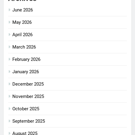
June 2026
May 2026
April 2026
March 2026
February 2026
January 2026
December 2025
November 2025
October 2025
September 2025
August 2025