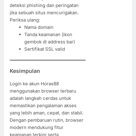
deteksi phishing dan peringatan
jika sebuah situs mencurigakan.
Periksa ulang:
Nama domain
Tanda keamanan (ikon
gembok di address bar)
Sertifikat SSL valid
Kesimpulan
Login ke akun Horas88
menggunakan browser terbaru
adalah langkah cerdas untuk
memastikan pengalaman akses
yang lebih aman, cepat, dan stabil.
Dengan pembaruan rutin, browser
modern mendukung fitur
keamanan terkini serta