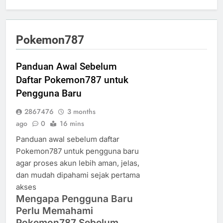
Pokemon787
Panduan Awal Sebelum
Daftar Pokemon787 untuk
Pengguna Baru
2867476
3 months
ago
0
16 mins
Panduan awal sebelum daftar
Pokemon787 untuk pengguna baru
agar proses akun lebih aman, jelas,
dan mudah dipahami sejak pertama
akses
Mengapa Pengguna Baru
Perlu Memahami
Pokemon787 Sebelum