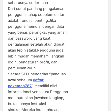
seharusnya sederhana
Dari sudut pandang pengalaman
pengguna, tahap sebelum daftar
adalah fondasi penting.Jika
pengguna memulai dengan data
yang benar, perangkat yang aman,
dan password yang kuat,
pengalaman setelah akun dibuat
akan lebih stabil.Pengguna juga
lebih mudah memahami langkah
login, pengaturan profil, dan
pemulihan akun
Secara SEO, pencarian “panduan
awal sebelum
daftar
pokemon787
” memiliki nilai
informational yang kuat.Pengguna
membutuhkan jawaban lengkap,
bukan hanya instruksi
singkat.Mereka ingin tahu apa