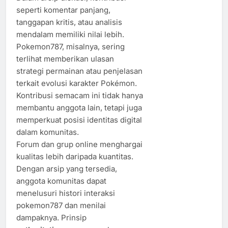
seperti komentar panjang,
tanggapan kritis, atau analisis
mendalam memiliki nilai lebih.
Pokemon787, misalnya, sering
terlihat memberikan ulasan
strategi permainan atau penjelasan
terkait evolusi karakter Pokémon.
Kontribusi semacam ini tidak hanya
membantu anggota lain, tetapi juga
memperkuat posisi identitas digital
dalam komunitas.
Forum dan grup online menghargai
kualitas lebih daripada kuantitas.
Dengan arsip yang tersedia,
anggota komunitas dapat
menelusuri histori interaksi
pokemon787 dan menilai
dampaknya. Prinsip