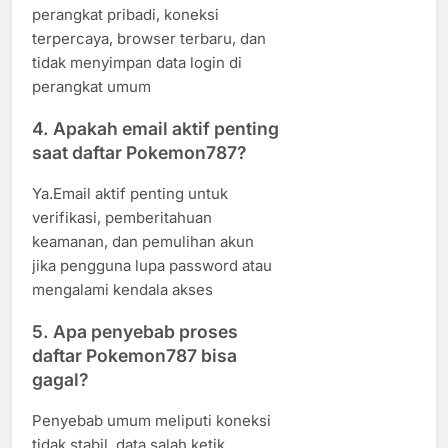
perangkat pribadi, koneksi
terpercaya, browser terbaru, dan
tidak menyimpan data login di
perangkat umum
4. Apakah email aktif penting
saat daftar Pokemon787?
Ya.Email aktif penting untuk
verifikasi, pemberitahuan
keamanan, dan pemulihan akun
jika pengguna lupa password atau
mengalami kendala akses
5. Apa penyebab proses
daftar Pokemon787 bisa
gagal?
Penyebab umum meliputi koneksi
tidak stabil, data salah ketik,