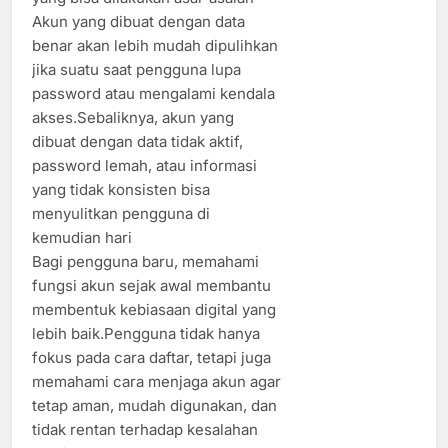
Akun yang dibuat dengan data
benar akan lebih mudah dipulihkan
jika suatu saat pengguna lupa
password atau mengalami kendala
akses.Sebaliknya, akun yang
dibuat dengan data tidak aktif,
password lemah, atau informasi
yang tidak konsisten bisa
menyulitkan pengguna di
kemudian hari
Bagi pengguna baru, memahami
fungsi akun sejak awal membantu
membentuk kebiasaan digital yang
lebih baik.Pengguna tidak hanya
fokus pada cara daftar, tetapi juga
memahami cara menjaga akun agar
tetap aman, mudah digunakan, dan
tidak rentan terhadap kesalahan