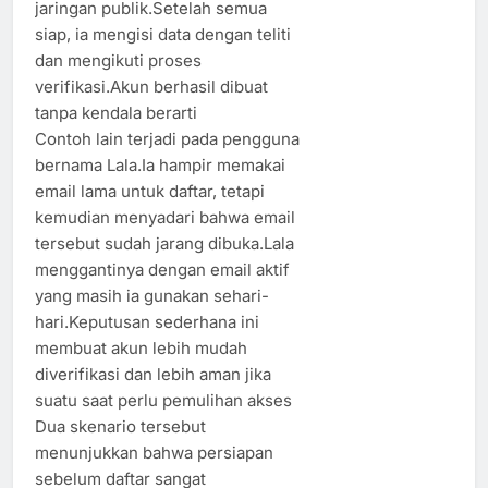
jaringan publik.Setelah semua
siap, ia mengisi data dengan teliti
dan mengikuti proses
verifikasi.Akun berhasil dibuat
tanpa kendala berarti
Contoh lain terjadi pada pengguna
bernama Lala.Ia hampir memakai
email lama untuk daftar, tetapi
kemudian menyadari bahwa email
tersebut sudah jarang dibuka.Lala
menggantinya dengan email aktif
yang masih ia gunakan sehari-
hari.Keputusan sederhana ini
membuat akun lebih mudah
diverifikasi dan lebih aman jika
suatu saat perlu pemulihan akses
Dua skenario tersebut
menunjukkan bahwa persiapan
sebelum daftar sangat