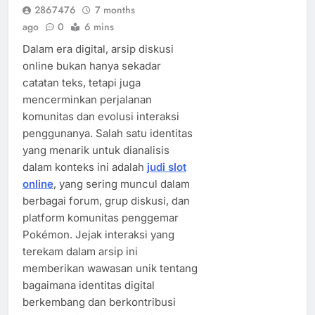
2867476
7 months
ago
0
6 mins
Dalam era digital, arsip diskusi
online bukan hanya sekadar
catatan teks, tetapi juga
mencerminkan perjalanan
komunitas dan evolusi interaksi
penggunanya. Salah satu identitas
yang menarik untuk dianalisis
dalam konteks ini adalah
judi slot
online
, yang sering muncul dalam
berbagai forum, grup diskusi, dan
platform komunitas penggemar
Pokémon. Jejak interaksi yang
terekam dalam arsip ini
memberikan wawasan unik tentang
bagaimana identitas digital
berkembang dan berkontribusi