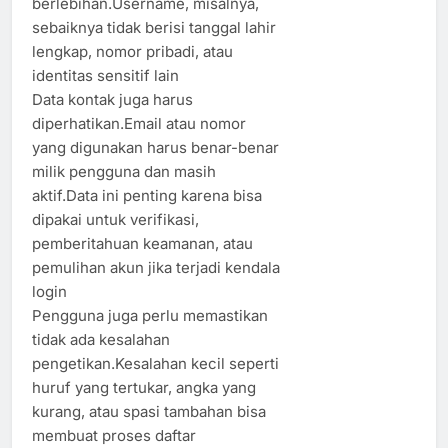
berlebihan.Username, misalnya,
sebaiknya tidak berisi tanggal lahir
lengkap, nomor pribadi, atau
identitas sensitif lain
Data kontak juga harus
diperhatikan.Email atau nomor
yang digunakan harus benar-benar
milik pengguna dan masih
aktif.Data ini penting karena bisa
dipakai untuk verifikasi,
pemberitahuan keamanan, atau
pemulihan akun jika terjadi kendala
login
Pengguna juga perlu memastikan
tidak ada kesalahan
pengetikan.Kesalahan kecil seperti
huruf yang tertukar, angka yang
kurang, atau spasi tambahan bisa
membuat proses daftar