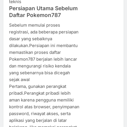
teknis
Persiapan Utama Sebelum
Daftar Pokemon787
Sebelum memulai proses
registrasi, ada beberapa persiapan
dasar yang sebaiknya
dilakukan.Persiapan ini membantu
memastikan proses daftar
Pokemon787 berjalan lebih lancar
dan mengurangi risiko kendala
yang sebenarnya bisa dicegah
sejak awal
Pertama, gunakan perangkat
pribadi.Perangkat pribadi lebih
aman karena pengguna memiliki
kontrol atas browser, penyimpanan
password, riwayat akses, serta
aplikasi yang berjalan di latar