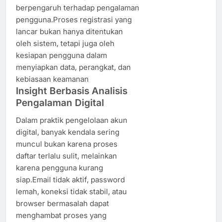
berpengaruh terhadap pengalaman
pengguna.Proses registrasi yang
lancar bukan hanya ditentukan
oleh sistem, tetapi juga oleh
kesiapan pengguna dalam
menyiapkan data, perangkat, dan
kebiasaan keamanan
Insight Berbasis Analisis
Pengalaman Digital
Dalam praktik pengelolaan akun
digital, banyak kendala sering
muncul bukan karena proses
daftar terlalu sulit, melainkan
karena pengguna kurang
siap.Email tidak aktif, password
lemah, koneksi tidak stabil, atau
browser bermasalah dapat
menghambat proses yang