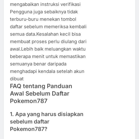
mengabaikan instruksi verifikasi
Pengguna juga sebaiknya tidak
terburu-buru menekan tombol
daftar sebelum memeriksa kembali
semua data.Kesalahan kecil bisa
membuat proses perlu diulang dari
awal.Lebih baik meluangkan waktu
beberapa menit untuk memastikan
semuanya benar daripada
menghadapi kendala setelah akun
dibuat
FAQ tentang Panduan
Awal Sebelum Daftar
Pokemon787
1. Apa yang harus disiapkan
sebelum daftar
Pokemon787?