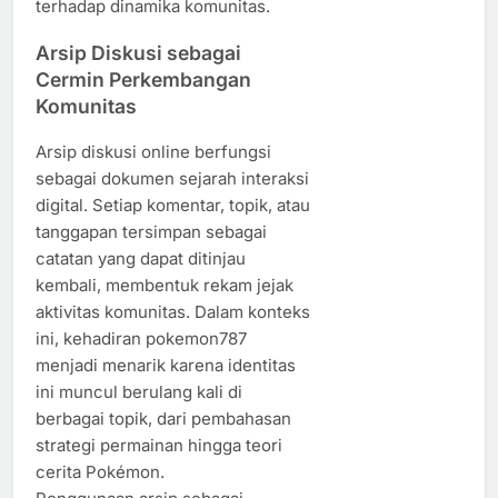
terhadap dinamika komunitas.
Arsip Diskusi sebagai
Cermin Perkembangan
Komunitas
Arsip diskusi online berfungsi
sebagai dokumen sejarah interaksi
digital. Setiap komentar, topik, atau
tanggapan tersimpan sebagai
catatan yang dapat ditinjau
kembali, membentuk rekam jejak
aktivitas komunitas. Dalam konteks
ini, kehadiran pokemon787
menjadi menarik karena identitas
ini muncul berulang kali di
berbagai topik, dari pembahasan
strategi permainan hingga teori
cerita Pokémon.