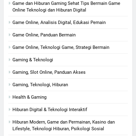
Game dan Hiburan Gaming Sehat Tips Bermain Game
Online Teknologi dan Hiburan Digital
Game Online, Analisis Digital, Edukasi Pemain
Game Online, Panduan Bermain
Game Online, Teknologi Game, Strategi Bermain
Gaming & Teknologi
Gaming, Slot Online, Panduan Akses
Gaming, Teknologi, Hiburan
Health & Gaming
Hiburan Digital & Teknologi Interaktif
Hiburan Modern, Game dan Permainan, Kasino dan
Lifestyle, Teknologi Hiburan, Psikologi Sosial