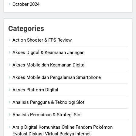
October 2024
Categories
Action Shooter & FPS Review
Akses Digital & Keamanan Jaringan
Akses Mobile dan Keamanan Digital
Akses Mobile dan Pengalaman Smartphone
Akses Platform Digital
Analisis Pengguna & Teknologi Slot
Analisis Permainan & Strategi Slot
Arsip Digital Komunitas Online Fandom Pokémon
Evolusi Diskusi Virtual Budaya Internet