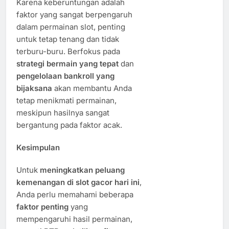
Karena keberuntungan adalah
faktor yang sangat berpengaruh
dalam permainan slot, penting
untuk tetap tenang dan tidak
terburu-buru. Berfokus pada
strategi bermain yang tepat
dan
pengelolaan bankroll yang
bijaksana
akan membantu Anda
tetap menikmati permainan,
meskipun hasilnya sangat
bergantung pada faktor acak.
Kesimpulan
Untuk
meningkatkan peluang
kemenangan di slot gacor hari ini
,
Anda perlu memahami beberapa
faktor penting
yang
mempengaruhi hasil permainan,