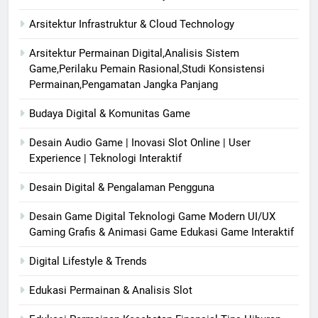
Arsitektur Infrastruktur & Cloud Technology
Arsitektur Permainan Digital,Analisis Sistem
Game,Perilaku Pemain Rasional,Studi Konsistensi
Permainan,Pengamatan Jangka Panjang
Budaya Digital & Komunitas Game
Desain Audio Game | Inovasi Slot Online | User
Experience | Teknologi Interaktif
Desain Digital & Pengalaman Pengguna
Desain Game Digital Teknologi Game Modern UI/UX
Gaming Grafis & Animasi Game Edukasi Game Interaktif
Digital Lifestyle & Trends
Edukasi Permainan & Analisis Slot