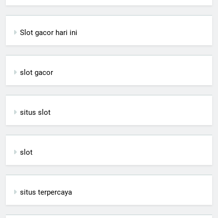
Slot gacor hari ini
slot gacor
situs slot
slot
situs terpercaya