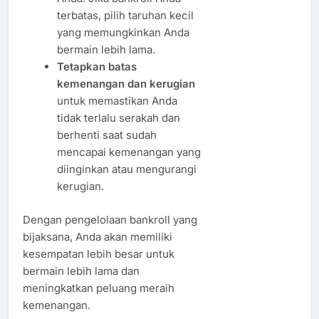
terbatas, pilih taruhan kecil
yang memungkinkan Anda
bermain lebih lama.
Tetapkan batas
kemenangan dan kerugian
untuk memastikan Anda
tidak terlalu serakah dan
berhenti saat sudah
mencapai kemenangan yang
diinginkan atau mengurangi
kerugian.
Dengan pengelolaan bankroll yang
bijaksana, Anda akan memiliki
kesempatan lebih besar untuk
bermain lebih lama dan
meningkatkan peluang meraih
kemenangan.