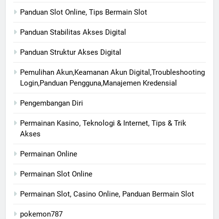
Panduan Slot Online, Tips Bermain Slot
Panduan Stabilitas Akses Digital
Panduan Struktur Akses Digital
Pemulihan Akun,Keamanan Akun Digital,Troubleshooting
Login,Panduan Pengguna,Manajemen Kredensial
Pengembangan Diri
Permainan Kasino, Teknologi & Internet, Tips & Trik
Akses
Permainan Online
Permainan Slot Online
Permainan Slot, Casino Online, Panduan Bermain Slot
pokemon787