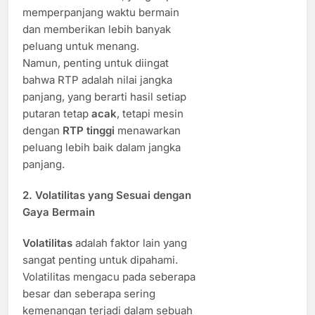
memperpanjang waktu bermain
dan memberikan lebih banyak
peluang untuk menang.
Namun, penting untuk diingat
bahwa RTP adalah nilai jangka
panjang, yang berarti hasil setiap
putaran tetap
acak
, tetapi mesin
dengan
RTP tinggi
menawarkan
peluang lebih baik dalam jangka
panjang.
2.
Volatilitas yang Sesuai dengan
Gaya Bermain
Volatilitas
adalah faktor lain yang
sangat penting untuk dipahami.
Volatilitas mengacu pada seberapa
besar dan seberapa sering
kemenangan terjadi dalam sebuah