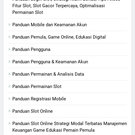
Fitur Slot, Slot Gacor Terpercaya, Optimalisasi
Permainan Slot
Panduan Mobile dan Keamanan Akun
Panduan Pemula, Game Online, Edukasi Digital
Panduan Pengguna
Panduan Pengguna & Keamanan Akun
Panduan Permainan & Analisis Data
Panduan Permainan Slot
Panduan Registrasi Mobile
Panduan Slot Online
Panduan Slot Online Strategi Modal Terbatas Manajemen
Keuangan Game Edukasi Pemain Pemula