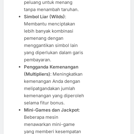
peluang untuk menang
tanpa menambah taruhan.
Simbol Liar (Wilds)
:
Membantu menciptakan
lebih banyak kombinasi
pemenang dengan
menggantikan simbol lain
yang diperlukan dalam garis
pembayaran.
Pengganda Kemenangan
(Multipliers)
: Meningkatkan
kemenangan Anda dengan
melipatgandakan jumlah
kemenangan yang diperoleh
selama fitur bonus.
Mini-Games dan Jackpot
:
Beberapa mesin
menawarkan mini-game
yang memberi kesempatan