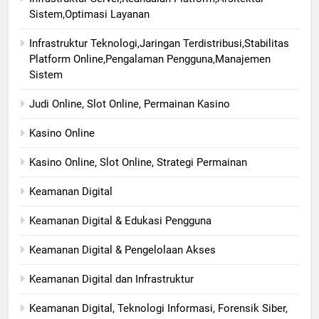
Sistem,Optimasi Layanan
Infrastruktur Teknologi,Jaringan Terdistribusi,Stabilitas
Platform Online,Pengalaman Pengguna,Manajemen
Sistem
Judi Online, Slot Online, Permainan Kasino
Kasino Online
Kasino Online, Slot Online, Strategi Permainan
Keamanan Digital
Keamanan Digital & Edukasi Pengguna
Keamanan Digital & Pengelolaan Akses
Keamanan Digital dan Infrastruktur
Keamanan Digital, Teknologi Informasi, Forensik Siber,