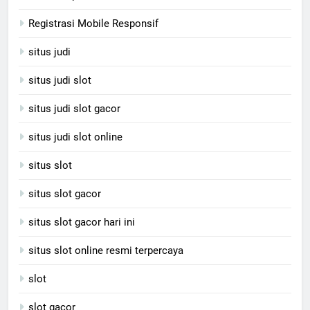
Registrasi Mobile Responsif
situs judi
situs judi slot
situs judi slot gacor
situs judi slot online
situs slot
situs slot gacor
situs slot gacor hari ini
situs slot online resmi terpercaya
slot
slot gacor