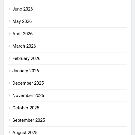
June 2026
May 2026
April 2026
March 2026
February 2026
January 2026
December 2025
November 2025
October 2025
September 2025
August 2025