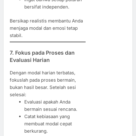
bersifat independen.
Bersikap realistis membantu Anda
menjaga modal dan emosi tetap
stabil.
7. Fokus pada Proses dan
Evaluasi Harian
Dengan modal harian terbatas,
fokuslah pada proses bermain,
bukan hasil besar. Setelah sesi
selesai:
Evaluasi apakah Anda
bermain sesuai rencana.
Catat kebiasaan yang
membuat modal cepat
berkurang.