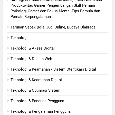
Produktivitas Gamer Pengembangan Skill Pemain
Psikologi Gamer dan Fokus Mental Tips Pemula dan
Pemain Berpengalaman
Taruhan Sepak Bola, Judi Online, Budaya Olahraga
Teknologi
Teknologi & Akses Digital
Teknologi & Desain Web
Teknologi & Keamanan / Sistem Otentikasi Digital
Teknologi & Keamanan Digital
Teknologi & Optimasi Sistem
Teknologi & Panduan Pengguna
Teknologi & Pengalaman Pengguna