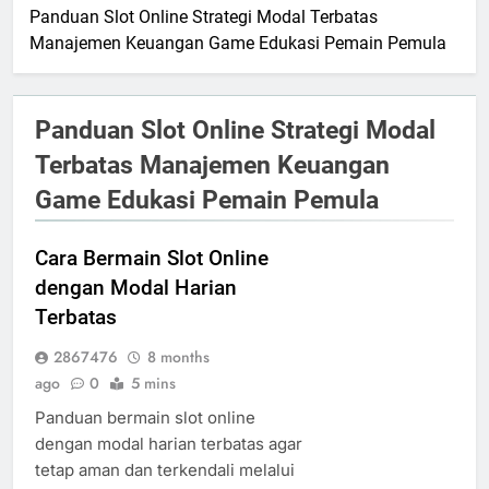
Panduan Slot Online Strategi Modal Terbatas
Manajemen Keuangan Game Edukasi Pemain Pemula
Panduan Slot Online Strategi Modal
Terbatas Manajemen Keuangan
Game Edukasi Pemain Pemula
Cara Bermain Slot Online
dengan Modal Harian
Terbatas
2867476
8 months
ago
0
5 mins
Panduan bermain slot online
dengan modal harian terbatas agar
tetap aman dan terkendali melalui