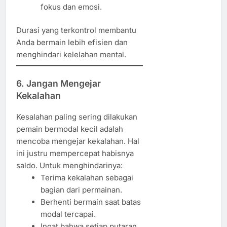
fokus dan emosi.
Durasi yang terkontrol membantu
Anda bermain lebih efisien dan
menghindari kelelahan mental.
6. Jangan Mengejar
Kekalahan
Kesalahan paling sering dilakukan
pemain bermodal kecil adalah
mencoba mengejar kekalahan. Hal
ini justru mempercepat habisnya
saldo. Untuk menghindarinya:
Terima kekalahan sebagai
bagian dari permainan.
Berhenti bermain saat batas
modal tercapai.
Ingat bahwa setiap putaran