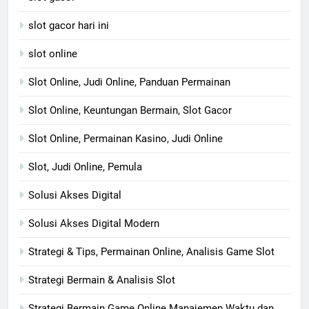
slot gacor hari ini
slot online
Slot Online, Judi Online, Panduan Permainan
Slot Online, Keuntungan Bermain, Slot Gacor
Slot Online, Permainan Kasino, Judi Online
Slot, Judi Online, Pemula
Solusi Akses Digital
Solusi Akses Digital Modern
Strategi & Tips, Permainan Online, Analisis Game Slot
Strategi Bermain & Analisis Slot
Strategi Bermain Game Online Manajemen Waktu dan