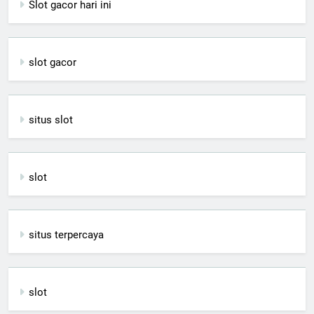
Slot gacor hari ini
slot gacor
situs slot
slot
situs terpercaya
slot