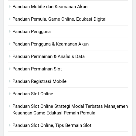
Panduan Mobile dan Keamanan Akun
Panduan Pemula, Game Online, Edukasi Digital
Panduan Pengguna
Panduan Pengguna & Keamanan Akun
Panduan Permainan & Analisis Data
Panduan Permainan Slot
Panduan Registrasi Mobile
Panduan Slot Online
Panduan Slot Online Strategi Modal Terbatas Manajemen
Keuangan Game Edukasi Pemain Pemula
Panduan Slot Online, Tips Bermain Slot