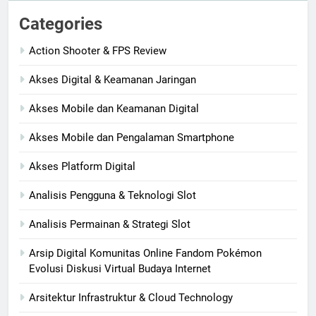
Categories
Action Shooter & FPS Review
Akses Digital & Keamanan Jaringan
Akses Mobile dan Keamanan Digital
Akses Mobile dan Pengalaman Smartphone
Akses Platform Digital
Analisis Pengguna & Teknologi Slot
Analisis Permainan & Strategi Slot
Arsip Digital Komunitas Online Fandom Pokémon
Evolusi Diskusi Virtual Budaya Internet
Arsitektur Infrastruktur & Cloud Technology