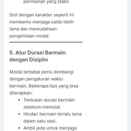
permainan yang stabil.
Slot dengan karakter seperti ini
membantu menjaga saldo lebih
lama dan memudahkan
pengelolaan modal.
5. Atur Durasi Bermain
dengan Disiplin
Modal terbatas perlu diimbangi
dengan pengaturan waktu
bermain. Beberapa tips yang bisa
diterapkan:
Tentukan durasi bermain
sebelum memulai.
Hindari bermain terlalu lama
dalam satu sesi.
Ambil jeda untuk menjaga