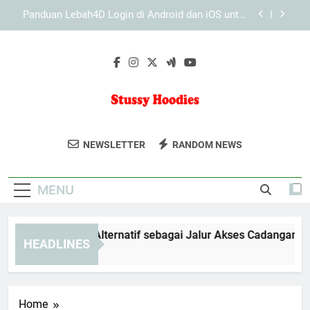
Skip
Daftar Edwinslot Terbaru dengan Tampilan yang
to
Lebih Responsif untuk Pengguna Baru
content
Daftar Lebah4D Terbaru dengan Tampilan yang
Mudah Diakses untuk Pengguna Baru
EDWINSLOT Link Alternatif sebagai Jalur Akses
Cadangan yang Lebih Praktis
Panduan Lebah4D Login di Android dan iOS untuk
Akses Mobile yang Aman dan Praktis
Stussy Hoodies
Tampil Gaya Dengan Koleksi Hoodie
Daftar Edwinslot Terbaru dengan Tampilan yang
NEWSLETTER
RANDOM NEWS
Lebih Responsif untuk Pengguna Baru
Dari Stussy Hoodies. Desain Keren Yang
Daftar Lebah4D Terbaru dengan Tampilan yang
Sesuai Dengan Gaya Anda.
Mudah Diakses untuk Pengguna Baru
MENU
WINSLOT Link Alternatif sebagai Jalur Akses Cadangan yang L
HEADLINES
onth Ago
Home