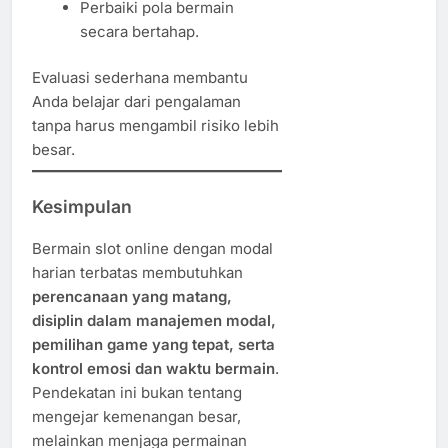
Perbaiki pola bermain
secara bertahap.
Evaluasi sederhana membantu
Anda belajar dari pengalaman
tanpa harus mengambil risiko lebih
besar.
Kesimpulan
Bermain slot online dengan modal
harian terbatas membutuhkan
perencanaan yang matang,
disiplin dalam manajemen modal,
pemilihan game yang tepat, serta
kontrol emosi dan waktu bermain
.
Pendekatan ini bukan tentang
mengejar kemenangan besar,
melainkan menjaga permainan