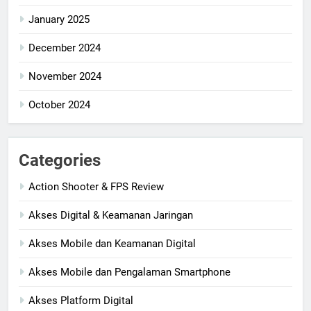
January 2025
December 2024
November 2024
October 2024
Categories
Action Shooter & FPS Review
Akses Digital & Keamanan Jaringan
Akses Mobile dan Keamanan Digital
Akses Mobile dan Pengalaman Smartphone
Akses Platform Digital