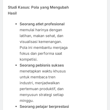
Studi Kasus: Pola yang Mengubah
Hasil
Seorang atlet profesional
memulai harinya dengan
latihan, makan sehat, dan
visualisasi kemenangan.
Pola ini membantu menjaga
fokus dan performa saat
kompetisi.
Seorang pebisnis sukses
menetapkan waktu khusus
untuk membaca tren
industri, menjadwalkan
pertemuan produktif, dan
menyusun strategi setiap
minggu.
Seorang pelajar berprestasi