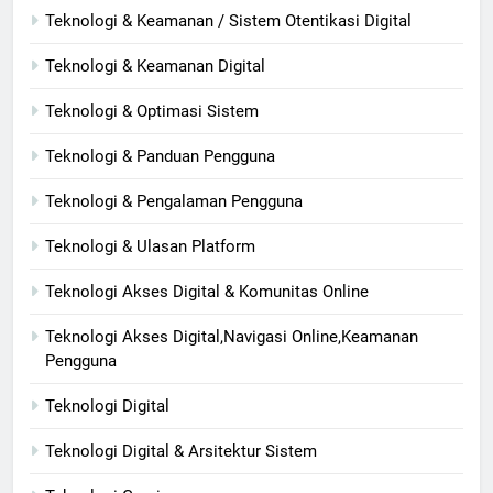
Teknologi & Keamanan / Sistem Otentikasi Digital
Teknologi & Keamanan Digital
Teknologi & Optimasi Sistem
Teknologi & Panduan Pengguna
Teknologi & Pengalaman Pengguna
Teknologi & Ulasan Platform
Teknologi Akses Digital & Komunitas Online
Teknologi Akses Digital,Navigasi Online,Keamanan
Pengguna
Teknologi Digital
Teknologi Digital & Arsitektur Sistem