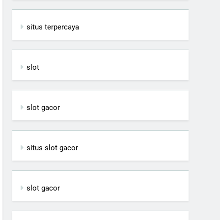
situs terpercaya
slot
slot gacor
situs slot gacor
slot gacor