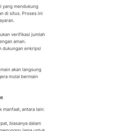
al yang mendukung
 di situs. Proses ini
ayaran.
ukan verifikasi jumlah
dengan aman.
n dukungan enkripsi
pemain akan langsung
era mulai bermain
ne
manfaat, antara lain:
pat, biasanya dalam
u menunggu lama untuk