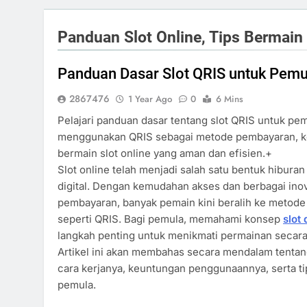
Panduan Slot Online, Tips Bermain 
Panduan Dasar Slot QRIS untuk Pemu
2867476
1 Year Ago
0
6 Mins
Pelajari panduan dasar tentang slot QRIS untuk pe
menggunakan QRIS sebagai metode pembayaran, ke
bermain slot online yang aman dan efisien.+
Slot online telah menjadi salah satu bentuk hiburan
digital. Dengan kemudahan akses dan berbagai ino
pembayaran, banyak pemain kini beralih ke metode
seperti QRIS. Bagi pemula, memahami konsep
slot 
langkah penting untuk menikmati permainan secar
Artikel ini akan membahas secara mendalam tentang
cara kerjanya, keuntungan penggunaannya, serta t
pemula.