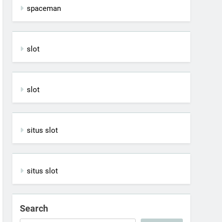
spaceman
slot
slot
situs slot
situs slot
Search