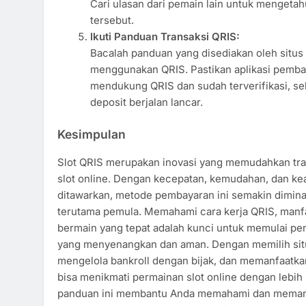
Cari ulasan dari pemain lain untuk mengetahu
tersebut.
Ikuti Panduan Transaksi QRIS:
Bacalah panduan yang disediakan oleh situs
menggunakan QRIS. Pastikan aplikasi pemb
mendukung QRIS dan sudah terverifikasi, s
deposit berjalan lancar.
Kesimpulan
Slot QRIS merupakan inovasi yang memudahkan tra
slot online. Dengan kecepatan, kemudahan, dan k
ditawarkan, metode pembayaran ini semakin dimina
terutama pemula. Memahami cara kerja QRIS, manfa
bermain yang tepat adalah kunci untuk memulai p
yang menyenangkan dan aman. Dengan memilih situ
mengelola bankroll dengan bijak, dan memanfaatka
bisa menikmati permainan slot online dengan lebih
panduan ini membantu Anda memahami dan memanf