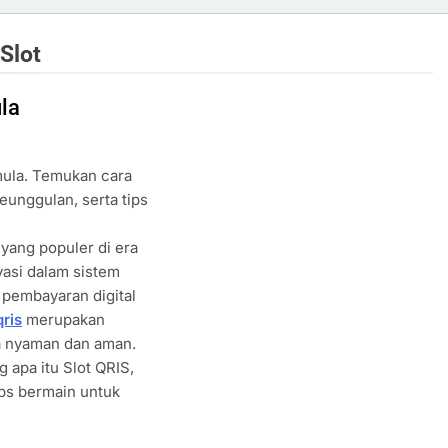
Slot
la
mula. Temukan cara
unggulan, serta tips
 yang populer di era
vasi dalam sistem
 pembayaran digital
qris
merupakan
a nyaman dan aman.
 apa itu Slot QRIS,
ips bermain untuk