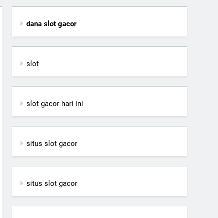
dana slot gacor
slot
slot gacor hari ini
situs slot gacor
situs slot gacor