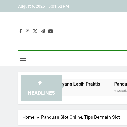
Skip
August 6, 2026
5:01:53 PM
to
content
Stu
Tampil Ga
r Akses Cadangan yang Lebih Praktis
Panduan Lebah4D L
2 Months Ago
HEADLINES
Home
Panduan Slot Online, Tips Bermain Slot