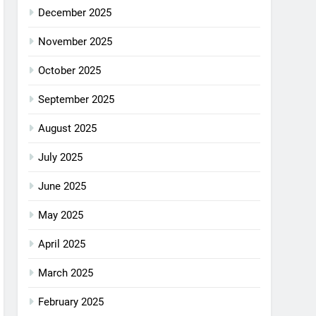
December 2025
November 2025
October 2025
September 2025
August 2025
July 2025
June 2025
May 2025
April 2025
March 2025
February 2025