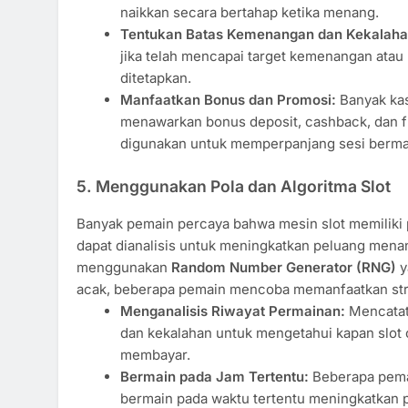
naikkan secara bertahap ketika menang.
Tentukan Batas Kemenangan dan Kekalaha
jika telah mencapai target kemenangan atau
ditetapkan.
Manfaatkan Bonus dan Promosi:
Banyak kas
menawarkan bonus deposit, cashback, dan f
digunakan untuk memperpanjang sesi berma
5. Menggunakan Pola dan Algoritma Slot
Banyak pemain percaya bahwa mesin slot memiliki 
dapat dianalisis untuk meningkatkan peluang mena
menggunakan
Random Number Generator (RNG)
y
acak, beberapa pemain mencoba memanfaatkan stra
Menganalisis Riwayat Permainan:
Mencatat
dan kekalahan untuk mengetahui kapan slot
membayar.
Bermain pada Jam Tertentu:
Beberapa pema
bermain pada waktu tertentu meningkatkan 