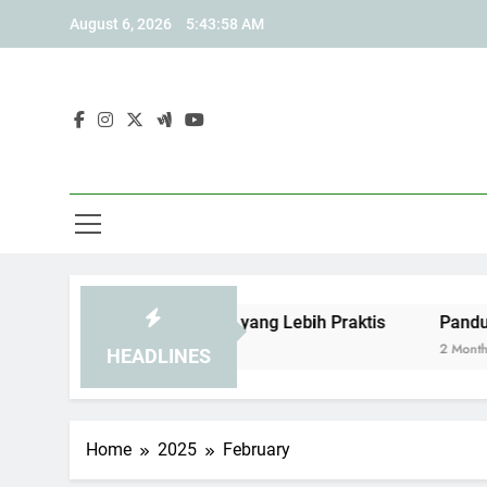
Skip
August 6, 2026
5:43:59 AM
to
content
Stu
Tampil Ga
 Akses Cadangan yang Lebih Praktis
Panduan Lebah4D Lo
2 Months Ago
HEADLINES
Home
2025
February