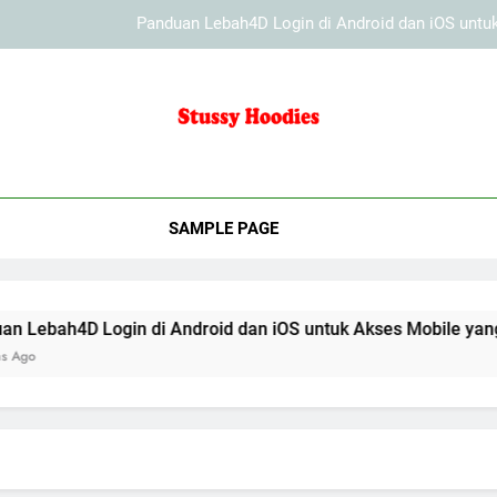
Panduan Lebah4D Login di Android dan iOS untu
Daftar Edwinslot Terbaru dengan Tampilan yan
Daftar Lebah4D Terbaru dengan Tampilan ya
ssy Hoodies
EDWINSLOT Link Alternatif sebagai Ja
ya Dengan Koleksi Hoodie Dari Stussy Hoodies. Desain Keren 
Panduan Lebah4D Login di Android dan iOS untu
SAMPLE PAGE
Daftar Edwinslot Terbaru dengan Tampilan yan
Daftar Lebah4D Terbaru dengan Tampilan ya
gin di Android dan iOS untuk Akses Mobile yang Aman dan P