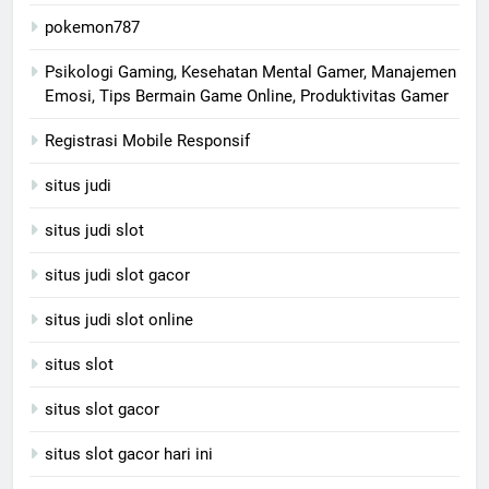
pokemon787
Psikologi Gaming, Kesehatan Mental Gamer, Manajemen
Emosi, Tips Bermain Game Online, Produktivitas Gamer
Registrasi Mobile Responsif
situs judi
situs judi slot
situs judi slot gacor
situs judi slot online
situs slot
situs slot gacor
situs slot gacor hari ini