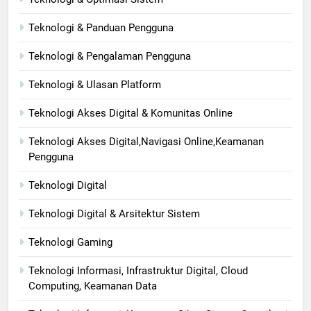
Teknologi & Panduan Pengguna
Teknologi & Pengalaman Pengguna
Teknologi & Ulasan Platform
Teknologi Akses Digital & Komunitas Online
Teknologi Akses Digital,Navigasi Online,Keamanan
Pengguna
Teknologi Digital
Teknologi Digital & Arsitektur Sistem
Teknologi Gaming
Teknologi Informasi, Infrastruktur Digital, Cloud
Computing, Keamanan Data