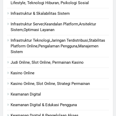
Lifestyle, Teknologi Hiburan, Psikologi Sosial
Infrastruktur & Skalabilitas Sistem
Infrastruktur Server,Keandalan Platform,Arsitektur
Sistem,Optimasi Layanan
Infrastruktur Teknologi,Jaringan Terdistribusi,Stabilitas
Platform Online,Pengalaman Pengguna,Manajemen
Sistem
Judi Online, Slot Online, Permainan Kasino
Kasino Online
Kasino Online, Slot Online, Strategi Permainan
Keamanan Digital
Keamanan Digital & Edukasi Pengguna
Keamanan Digital & Pengelolaan Akses