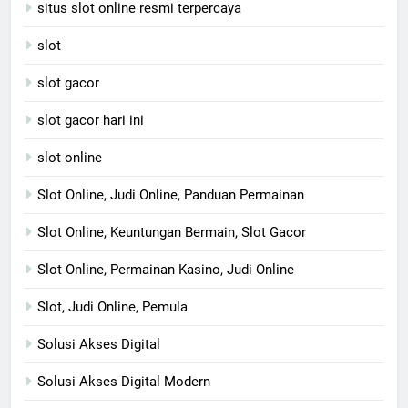
situs slot online resmi terpercaya
slot
slot gacor
slot gacor hari ini
slot online
Slot Online, Judi Online, Panduan Permainan
Slot Online, Keuntungan Bermain, Slot Gacor
Slot Online, Permainan Kasino, Judi Online
Slot, Judi Online, Pemula
Solusi Akses Digital
Solusi Akses Digital Modern