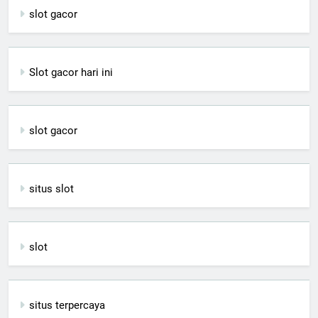
slot gacor
Slot gacor hari ini
slot gacor
situs slot
slot
situs terpercaya