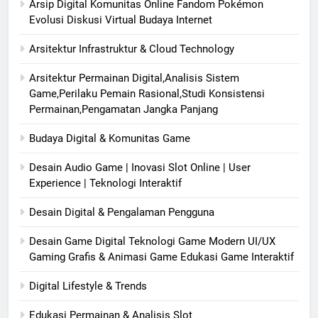
Arsip Digital Komunitas Online Fandom Pokémon
Evolusi Diskusi Virtual Budaya Internet
Arsitektur Infrastruktur & Cloud Technology
Arsitektur Permainan Digital,Analisis Sistem
Game,Perilaku Pemain Rasional,Studi Konsistensi
Permainan,Pengamatan Jangka Panjang
Budaya Digital & Komunitas Game
Desain Audio Game | Inovasi Slot Online | User
Experience | Teknologi Interaktif
Desain Digital & Pengalaman Pengguna
Desain Game Digital Teknologi Game Modern UI/UX
Gaming Grafis & Animasi Game Edukasi Game Interaktif
Digital Lifestyle & Trends
Edukasi Permainan & Analisis Slot