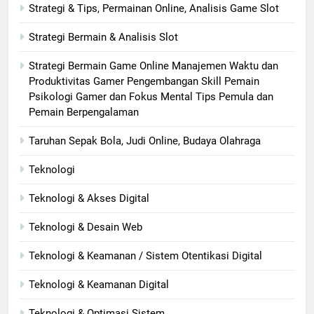
Strategi & Tips, Permainan Online, Analisis Game Slot
Strategi Bermain & Analisis Slot
Strategi Bermain Game Online Manajemen Waktu dan
Produktivitas Gamer Pengembangan Skill Pemain
Psikologi Gamer dan Fokus Mental Tips Pemula dan
Pemain Berpengalaman
Taruhan Sepak Bola, Judi Online, Budaya Olahraga
Teknologi
Teknologi & Akses Digital
Teknologi & Desain Web
Teknologi & Keamanan / Sistem Otentikasi Digital
Teknologi & Keamanan Digital
Teknologi & Optimasi Sistem