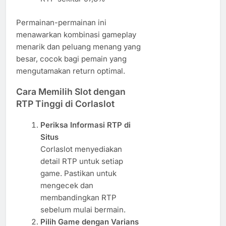
Permainan-permainan ini
menawarkan kombinasi gameplay
menarik dan peluang menang yang
besar, cocok bagi pemain yang
mengutamakan return optimal.
Cara Memilih Slot dengan
RTP Tinggi di Corlaslot
Periksa Informasi RTP di
Situs
Corlaslot menyediakan
detail RTP untuk setiap
game. Pastikan untuk
mengecek dan
membandingkan RTP
sebelum mulai bermain.
Pilih Game dengan Varians