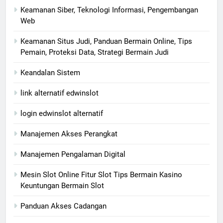
Keamanan Siber, Teknologi Informasi, Pengembangan
Web
Keamanan Situs Judi, Panduan Bermain Online, Tips
Pemain, Proteksi Data, Strategi Bermain Judi
Keandalan Sistem
link alternatif edwinslot
login edwinslot alternatif
Manajemen Akses Perangkat
Manajemen Pengalaman Digital
Mesin Slot Online Fitur Slot Tips Bermain Kasino
Keuntungan Bermain Slot
Panduan Akses Cadangan