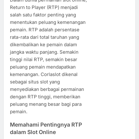
Return to Player (RTP) menjadi
salah satu faktor penting yang
menentukan peluang kemenangan
pemain. RTP adalah persentase
rata-rata dari total taruhan yang
dikembalikan ke pemain dalam
jangka waktu panjang. Semakin
tinggi nilai RTP, semakin besar
peluang pemain mendapatkan
kemenangan. Corlaslot dikenal
sebagai situs slot yang
menyediakan berbagai permainan
dengan RTP tinggi, memberikan
peluang menang besar bagi para
pemain.
Memahami Pentingnya RTP
dalam Slot Online