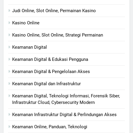
Judi Online, Slot Online, Permainan Kasino
Kasino Online
Kasino Online, Slot Online, Strategi Permainan
Keamanan Digital
Keamanan Digital & Edukasi Pengguna
Keamanan Digital & Pengelolaan Akses
Keamanan Digital dan Infrastruktur
Keamanan Digital, Teknologi Informasi, Forensik Siber,
Infrastruktur Cloud, Cybersecurity Modern
Keamanan Infrastruktur Digital & Perlindungan Akses
Keamanan Online, Panduan, Teknologi