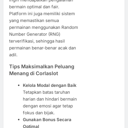
bermain optimal dan fair.
Platform ini juga memiliki sistem
yang memastikan semua
permainan menggunakan Random
Number Generator (RNG)
terverifikasi, sehingga hasil
permainan benar-benar acak dan
adil.
Tips Maksimalkan Peluang
Menang di Corlaslot
Kelola Modal dengan Baik
Tetapkan batas taruhan
harian dan hindari bermain
dengan emosi agar tetap
fokus dan bijak.
Gunakan Bonus Secara
Optimal