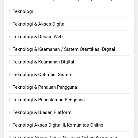
Teknologi
Teknologi & Akses Digital
Teknologi & Desain Web
Teknologi & Keamanan / Sistem Otentikasi Digital
Teknologi & Keamanan Digital
Teknologi & Optimasi Sistem
Teknologi & Panduan Pengguna
Teknologi & Pengalaman Pengguna
Teknologi & Ulasan Platform
Teknologi Akses Digital & Komunitas Online
Teknologi Akses Digital,Navigasi Online,Keamanan