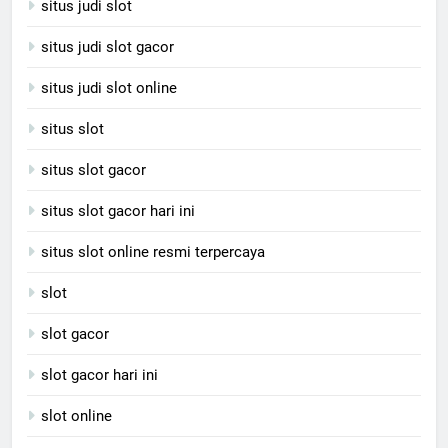
situs judi slot
situs judi slot gacor
situs judi slot online
situs slot
situs slot gacor
situs slot gacor hari ini
situs slot online resmi terpercaya
slot
slot gacor
slot gacor hari ini
slot online