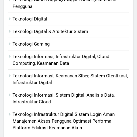
Pengguna
Teknologi Digital
Teknologi Digital & Arsitektur Sistem
Teknologi Gaming
Teknologi Informasi, Infrastruktur Digital, Cloud
Computing, Keamanan Data
Teknologi Informasi, Keamanan Siber, Sistem Otentikasi,
Infrastruktur Digital
Teknologi Informasi, Sistem Digital, Analisis Data,
Infrastruktur Cloud
Teknologi Infrastruktur Digital Sistem Login Aman
Manajemen Akses Pengguna Optimasi Performa
Platform Edukasi Keamanan Akun