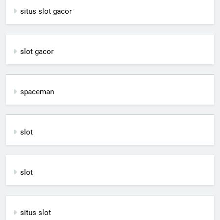
situs slot gacor
slot gacor
spaceman
slot
slot
situs slot