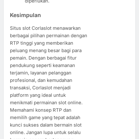
diperlukan.
Kesimpulan
Situs slot Corlaslot menawarkan
berbagai pilihan permainan dengan
RTP tinggi yang memberikan
peluang menang besar bagi para
pemain. Dengan berbagai fitur
pendukung seperti keamanan
terjamin, layanan pelanggan
profesional, dan kemudahan
transaksi, Corlaslot menjadi
platform yang ideal untuk
menikmati permainan slot online.
Memahami konsep RTP dan
memilih game yang tepat adalah
kunci sukses dalam bermain slot
online. Jangan lupa untuk selalu