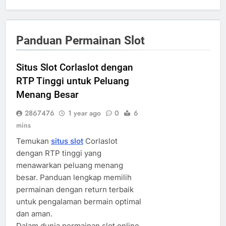
Panduan Permainan Slot
Situs Slot Corlaslot dengan
RTP Tinggi untuk Peluang
Menang Besar
2867476
1 year ago
0
6
mins
Temukan
situs slot
Corlaslot
dengan RTP tinggi yang
menawarkan peluang menang
besar. Panduan lengkap memilih
permainan dengan return terbaik
untuk pengalaman bermain optimal
dan aman.
Dalam dunia permainan slot online,