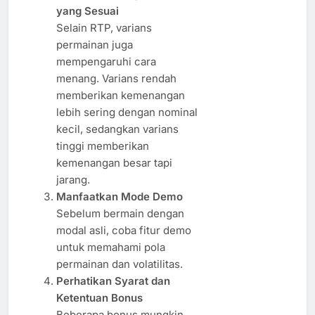
yang Sesuai
Selain RTP, varians
permainan juga
mempengaruhi cara
menang. Varians rendah
memberikan kemenangan
lebih sering dengan nominal
kecil, sedangkan varians
tinggi memberikan
kemenangan besar tapi
jarang.
Manfaatkan Mode Demo
Sebelum bermain dengan
modal asli, coba fitur demo
untuk memahami pola
permainan dan volatilitas.
Perhatikan Syarat dan
Ketentuan Bonus
Beberapa bonus mungkin