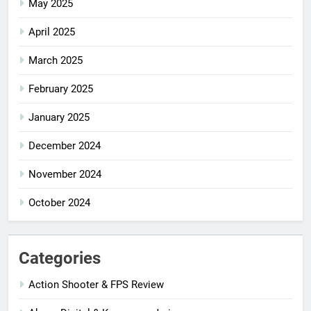
May 2025
April 2025
March 2025
February 2025
January 2025
December 2024
November 2024
October 2024
Categories
Action Shooter & FPS Review