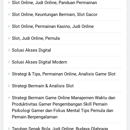
Slot Online, Judi Online, Panduan Permainan
Slot Online, Keuntungan Bermain, Slot Gacor
Slot Online, Permainan Kasino, Judi Online
Slot, Judi Online, Pemula
Solusi Akses Digital
Solusi Akses Digital Modern
Strategi & Tips, Permainan Online, Analisis Game Slot
Strategi Bermain & Analisis Slot
Strategi Bermain Game Online Manajemen Waktu dan
Produktivitas Gamer Pengembangan Skill Pemain
Psikologi Gamer dan Fokus Mental Tips Pemula dan
Pemain Berpengalaman
Taruhan Sepak Bola, Judi Online, Budaya Olahraga