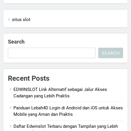
situs slot
Search
SEARCH
Recent Posts
EDWINSLOT Link Alternatif sebagai Jalur Akses
Cadangan yang Lebih Praktis
Panduan Lebah4D Login di Android dan iOS untuk Akses
Mobile yang Aman dan Praktis
Daftar Edwinslot Terbaru dengan Tampilan yang Lebih