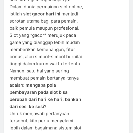
Dalam dunia permainan slot online,
istilah
slot gacor hari ini
menjadi
sorotan utama bagi para pemain,
baik pemula maupun profesional.
Slot yang “gacor” merujuk pada
game yang dianggap lebih mudah
memberikan kemenangan, fitur
bonus, atau simbol-simbol bernilai
tinggi dalam kurun waktu tertentu.
Namun, satu hal yang sering
membuat pemain bertanya-tanya
adalah:
mengapa pola
pembayaran pada slot bisa
berubah dari hari ke hari, bahkan
dari sesi ke sesi?
Untuk menjawab pertanyaan
tersebut, kita perlu menyelami
lebih dalam bagaimana sistem slot