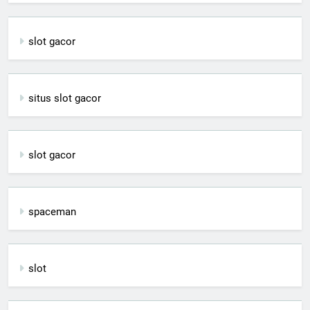
slot gacor
situs slot gacor
slot gacor
spaceman
slot