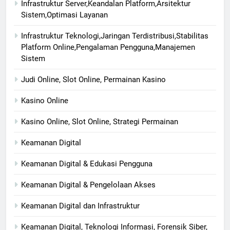
Infrastruktur Server,Keandalan Platform,Arsitektur
Sistem,Optimasi Layanan
Infrastruktur Teknologi,Jaringan Terdistribusi,Stabilitas
Platform Online,Pengalaman Pengguna,Manajemen
Sistem
Judi Online, Slot Online, Permainan Kasino
Kasino Online
Kasino Online, Slot Online, Strategi Permainan
Keamanan Digital
Keamanan Digital & Edukasi Pengguna
Keamanan Digital & Pengelolaan Akses
Keamanan Digital dan Infrastruktur
Keamanan Digital, Teknologi Informasi, Forensik Siber,