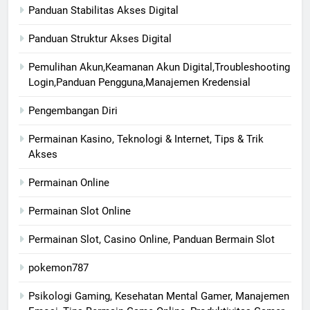
Panduan Stabilitas Akses Digital
Panduan Struktur Akses Digital
Pemulihan Akun,Keamanan Akun Digital,Troubleshooting
Login,Panduan Pengguna,Manajemen Kredensial
Pengembangan Diri
Permainan Kasino, Teknologi & Internet, Tips & Trik
Akses
Permainan Online
Permainan Slot Online
Permainan Slot, Casino Online, Panduan Bermain Slot
pokemon787
Psikologi Gaming, Kesehatan Mental Gamer, Manajemen