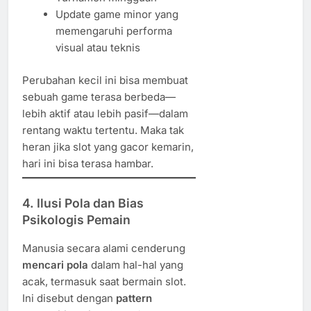
Update game minor yang
memengaruhi performa
visual atau teknis
Perubahan kecil ini bisa membuat
sebuah game terasa berbeda—
lebih aktif atau lebih pasif—dalam
rentang waktu tertentu. Maka tak
heran jika slot yang gacor kemarin,
hari ini bisa terasa hambar.
4.
Ilusi Pola dan Bias
Psikologis Pemain
Manusia secara alami cenderung
mencari pola
dalam hal-hal yang
acak, termasuk saat bermain slot.
Ini disebut dengan
pattern