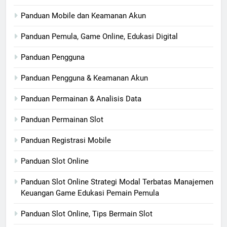
Panduan Mobile dan Keamanan Akun
Panduan Pemula, Game Online, Edukasi Digital
Panduan Pengguna
Panduan Pengguna & Keamanan Akun
Panduan Permainan & Analisis Data
Panduan Permainan Slot
Panduan Registrasi Mobile
Panduan Slot Online
Panduan Slot Online Strategi Modal Terbatas Manajemen
Keuangan Game Edukasi Pemain Pemula
Panduan Slot Online, Tips Bermain Slot