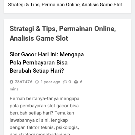
Strategi & Tips, Permainan Online, Analisis Game Slot
Strategi & Tips, Permainan Online,
Analisis Game Slot
Slot Gacor Hari Ini: Mengapa
Pola Pembayaran Bisa
Berubah Setiap Hari?
2867476
1 year ago
0
6
mins
Pernah bertanya-tanya mengapa
pola pembayaran slot gacor bisa
berubah setiap hari? Temukan
jawabannya di sini, lengkap
dengan faktor teknis, psikologis,
dan strategi menghadapinya.