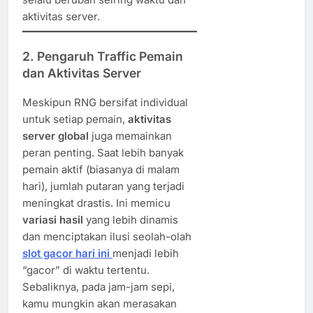
aktivitas server.
2.
Pengaruh Traffic Pemain
dan Aktivitas Server
Meskipun RNG bersifat individual
untuk setiap pemain,
aktivitas
server global
juga memainkan
peran penting. Saat lebih banyak
pemain aktif (biasanya di malam
hari), jumlah putaran yang terjadi
meningkat drastis. Ini memicu
variasi hasil
yang lebih dinamis
dan menciptakan ilusi seolah-olah
slot gacor hari ini
menjadi lebih
“gacor” di waktu tertentu.
Sebaliknya, pada jam-jam sepi,
kamu mungkin akan merasakan