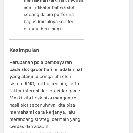
menaikkan taruhan
, kecuali
ada indikator bahwa slot
sedang dalam performa
bagus (misalnya scatter
muncul berulang).
Kesimpulan
Perubahan pola pembayaran
pada slot gacor hari ini adalah hal
yang alami
, dipengaruhi oleh
sistem RNG, traffic pemain, serta
faktor internal dari provider game.
Meski kita tidak bisa mengontrol
hasil slot sepenuhnya, kita bisa
memahami cara kerjanya
, lalu
merancang strategi bermain yang
cerdas dan adaptif.