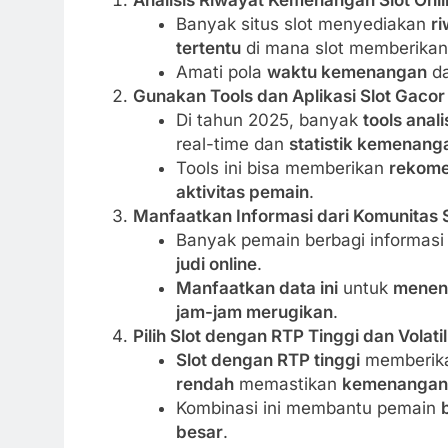
Analisis Riwayat Kemenangan Slot Onli
Banyak situs slot menyediakan
r
tertentu
di mana slot memberika
Amati pola
waktu kemenangan
da
Gunakan Tools dan Aplikasi Slot Gacor
Di tahun 2025, banyak
tools anali
real-time dan
statistik kemenang
Tools ini bisa memberikan
rekome
aktivitas pemain
.
Manfaatkan Informasi dari Komunitas S
Banyak pemain berbagi informas
judi online
.
Manfaatkan data ini
untuk
menent
jam-jam merugikan
.
Pilih Slot dengan RTP Tinggi dan Volati
Slot dengan RTP tinggi
memberik
rendah
memastikan
kemenangan 
Kombinasi ini membantu pemain
besar
.