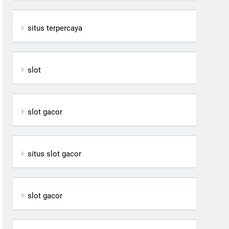
situs terpercaya
slot
slot gacor
situs slot gacor
slot gacor