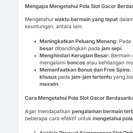
Mengapa Mengetahui Pola Slot Gacor Berda
Mengetahui
waktu bermain yang tepat
dalam
keuntungan, antara lain:
Meningkatkan Peluang Menang:
Pada
besar
dibandingkan pada
jam sepi
.
Menghindari Kerugian Besar:
Bermain 
mengalami
boncos
atau kehilangan mod
Memanfaatkan Bonus dan Free Spins:
khusus
pada
jam-jam tertentu
yang bis
maxwin
.
Cara Mengetahui Pola Slot Gacor Berdasar
Agar mendapatkan
pengalaman bermain ter
beberapa cara efektif untuk
mengetahui pola 