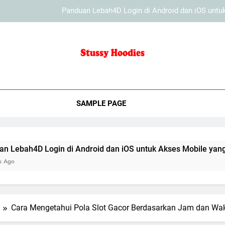
Panduan Lebah4D Login di Android dan iOS untu
Daftar Edwinslot Terbaru dengan Tampilan yan
Daftar Lebah4D Terbaru dengan Tampilan ya
ssy Hoodies
EDWINSLOT Link Alternatif sebagai Ja
ya Dengan Koleksi Hoodie Dari Stussy Hoodies. Desain Keren 
Panduan Lebah4D Login di Android dan iOS untu
SAMPLE PAGE
Daftar Edwinslot Terbaru dengan Tampilan yan
Daftar Lebah4D Terbaru dengan Tampilan ya
gin di Android dan iOS untuk Akses Mobile yang Aman dan P
Cara Mengetahui Pola Slot Gacor Berdasarkan Jam dan Wa