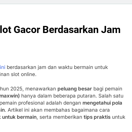
lot Gacor Berdasarkan Jam
ini
berdasarkan jam dan waktu bermain untuk
an slot online.
 tahun 2025, menawarkan
peluang besar
bagi pemain
(maxwin)
hanya dalam beberapa putaran. Salah satu
pemain profesional adalah dengan
mengetahui pola
in
. Artikel ini akan membahas bagaimana cara
k untuk bermain
, serta memberikan
tips praktis
untuk