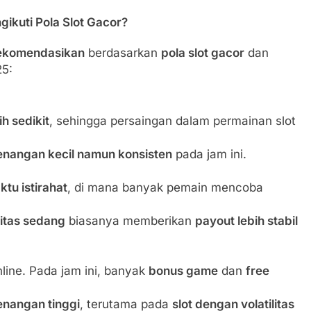
ikuti Pola Slot Gacor?
rekomendasikan
berdasarkan
pola slot gacor
dan
25:
h sedikit
, sehingga persaingan dalam permainan slot
nangan kecil namun konsisten
pada jam ini.
ktu istirahat
, di mana banyak pemain mencoba
litas sedang
biasanya memberikan
payout lebih stabil
line. Pada jam ini, banyak
bonus game
dan
free
nangan tinggi
, terutama pada
slot dengan volatilitas