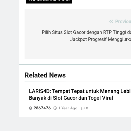
Previou
Post
navigation
Pilih Situs Slot Gacor dengan RTP Tinggi d
Jackpot Progresif Menggiurk
Related News
LARIS4D: Tempat Tepat untuk Menang Leb
Banyak di Slot Gacor dan Togel Viral
2867476
1 Year Ago
0