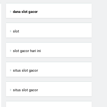
dana slot gacor
slot
slot gacor hari ini
situs slot gacor
situs slot gacor