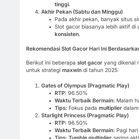
tinggi
.
Akhir Pekan (Sabtu dan Minggu)
Pada akhir pekan, banyak situs 
Slot gacor biasanya lebih aktif d
konsisten
.
Rekomendasi Slot Gacor Hari Ini Berdasark
Berikut ini beberapa
slot gacor
yang dikenal
untuk strategi
maxwin
di tahun 2025:
Gates of Olympus (Pragmatic Play)
RTP:
96.50%
Waktu Terbaik Bermain:
Malam har
Tips:
Fokus pada
multiplier
dala
Starlight Princess (Pragmatic Play)
RTP:
96.50%
Waktu Terbaik Bermain:
Pagi hari
Tips:
Tumble multiplier
sering akt