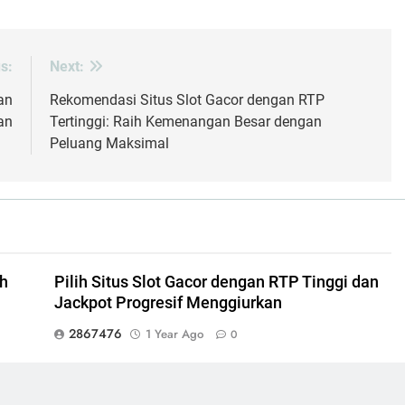
s:
Next:
an
Rekomendasi Situs Slot Gacor dengan RTP
an
Tertinggi: Raih Kemenangan Besar dengan
Peluang Maksimal
ih
Pilih Situs Slot Gacor dengan RTP Tinggi dan
Jackpot Progresif Menggiurkan
2867476
1 Year Ago
0