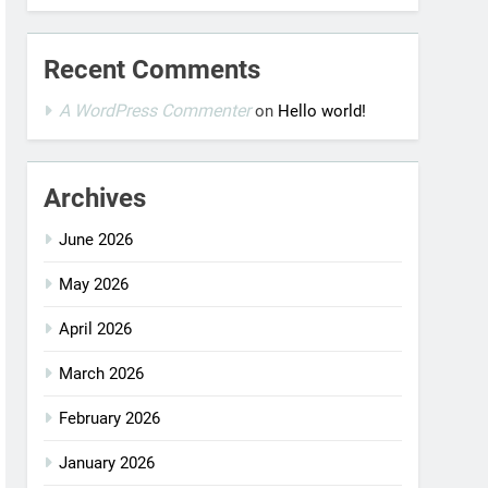
Recent Comments
A WordPress Commenter
on
Hello world!
Archives
June 2026
May 2026
April 2026
March 2026
February 2026
January 2026