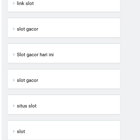
link slot
slot gacor
Slot gacor hari ini
slot gacor
situs slot
slot