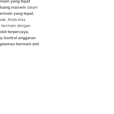
main yang tepat
luang maxwin
dalam
bermain yang tepat
,
acor
, Anda bisa
n bermain dengan
 slot terpercaya
,
tap
kontrol anggaran
galaman bermain slot