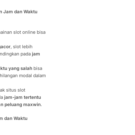
an Jam dan Waktu
inan slot online bisa
gacor
, slot lebih
ndingkan pada
jam
ktu yang salah
bisa
hilangan modal dalam
k situs slot
da
jam-jam tertentu
n peluang maxwin
.
am dan Waktu