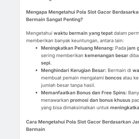
Mengapa Mengetahui Pola Slot Gacor Berdasark
Bermain Sangat Penting?
Mengetahui
waktu bermain yang tepat
dalam perma
memberikan banyak keuntungan, antara lain:
Meningkatkan Peluang Menang:
Pada
jam 
sering memberikan
kemenangan besar
diba
sepi
.
Menghindari Kerugian Besar:
Bermain di
wa
membuat pemain mengalami
boncos
atau ke
jumlah besar tanpa hasil.
Memanfaatkan Bonus dan Free Spins:
Banya
menawarkan
promosi dan bonus khusus
pa
yang bisa dimaksimalkan untuk
meningkatka
Cara Mengetahui Pola Slot Gacor Berdasarkan J
Bermain