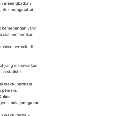
an
meningkatkan
 untuk
mengetahui
t kemenangan
yang
a slot memberikan
kuskan bermain di
ot
yang menawarkan
 dan
statistik
i waktu bermain
as pemain
.
Online
ngenai
pola jam gacor
n waktu terbaik