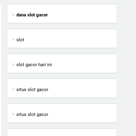
dana slot gacor
slot
slot gacor hari ini
situs slot gacor
situs slot gacor