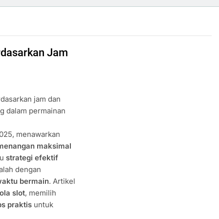
rdasarkan Jam
dasarkan jam dan
g dalam permainan
 2025, menawarkan
menangan maksimal
tu
strategi efektif
dalah dengan
waktu bermain
. Artikel
la slot
, memilih
ps praktis
untuk