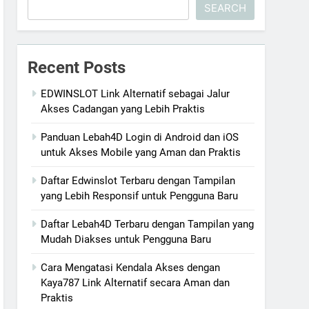
SEARCH
Recent Posts
EDWINSLOT Link Alternatif sebagai Jalur
Akses Cadangan yang Lebih Praktis
Panduan Lebah4D Login di Android dan iOS
untuk Akses Mobile yang Aman dan Praktis
Daftar Edwinslot Terbaru dengan Tampilan
yang Lebih Responsif untuk Pengguna Baru
Daftar Lebah4D Terbaru dengan Tampilan yang
Mudah Diakses untuk Pengguna Baru
Cara Mengatasi Kendala Akses dengan
Kaya787 Link Alternatif secara Aman dan
Praktis