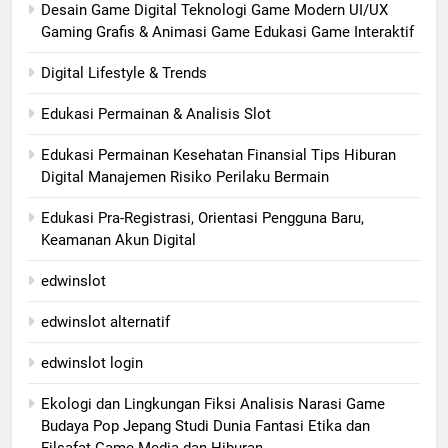
Desain Game Digital Teknologi Game Modern UI/UX
Gaming Grafis & Animasi Game Edukasi Game Interaktif
Digital Lifestyle & Trends
Edukasi Permainan & Analisis Slot
Edukasi Permainan Kesehatan Finansial Tips Hiburan
Digital Manajemen Risiko Perilaku Bermain
Edukasi Pra-Registrasi, Orientasi Pengguna Baru,
Keamanan Akun Digital
edwinslot
edwinslot alternatif
edwinslot login
Ekologi dan Lingkungan Fiksi Analisis Narasi Game
Budaya Pop Jepang Studi Dunia Fantasi Etika dan