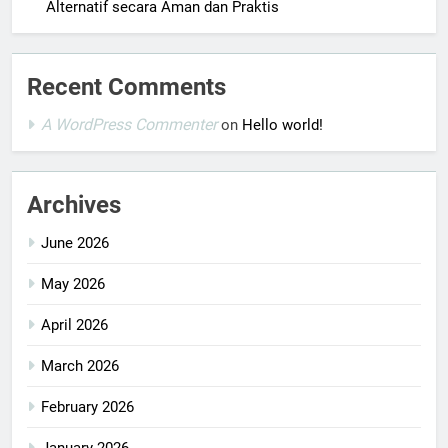
Alternatif secara Aman dan Praktis
Recent Comments
A WordPress Commenter
on
Hello world!
Archives
June 2026
May 2026
April 2026
March 2026
February 2026