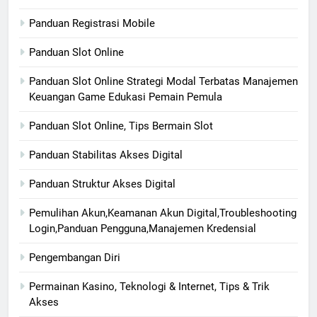
Panduan Registrasi Mobile
Panduan Slot Online
Panduan Slot Online Strategi Modal Terbatas Manajemen
Keuangan Game Edukasi Pemain Pemula
Panduan Slot Online, Tips Bermain Slot
Panduan Stabilitas Akses Digital
Panduan Struktur Akses Digital
Pemulihan Akun,Keamanan Akun Digital,Troubleshooting
Login,Panduan Pengguna,Manajemen Kredensial
Pengembangan Diri
Permainan Kasino, Teknologi & Internet, Tips & Trik
Akses