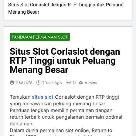
Situs Slot Corlaslot dengan RTP Tinggi untuk Peluang
Menang Besar
PANDUAN PERMAINAN SLOT
Situs Slot Corlaslot dengan
RTP Tinggi untuk Peluang
Menang Besar
0
2867476
1 Year Ago
6 Mins
Temukan
situs slot
Corlaslot dengan RTP tinggi
yang menawarkan peluang menang besar.
Panduan lengkap memilih permainan dengan
return terbaik untuk pengalaman bermain optimal
dan aman.
Dalam dunia permainan slot online, Return to