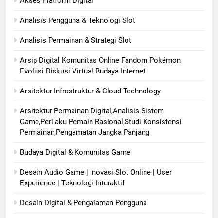
Akses Platform Digital
Analisis Pengguna & Teknologi Slot
Analisis Permainan & Strategi Slot
Arsip Digital Komunitas Online Fandom Pokémon
Evolusi Diskusi Virtual Budaya Internet
Arsitektur Infrastruktur & Cloud Technology
Arsitektur Permainan Digital,Analisis Sistem
Game,Perilaku Pemain Rasional,Studi Konsistensi
Permainan,Pengamatan Jangka Panjang
Budaya Digital & Komunitas Game
Desain Audio Game | Inovasi Slot Online | User
Experience | Teknologi Interaktif
Desain Digital & Pengalaman Pengguna