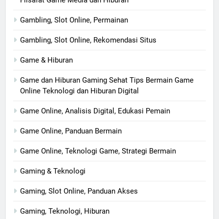
Filsafat Game Media dan Hiburan
Gambling, Slot Online, Permainan
Gambling, Slot Online, Rekomendasi Situs
Game & Hiburan
Game dan Hiburan Gaming Sehat Tips Bermain Game
Online Teknologi dan Hiburan Digital
Game Online, Analisis Digital, Edukasi Pemain
Game Online, Panduan Bermain
Game Online, Teknologi Game, Strategi Bermain
Gaming & Teknologi
Gaming, Slot Online, Panduan Akses
Gaming, Teknologi, Hiburan