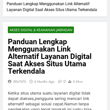
Panduan Lengkap Menggunakan Link Alternatif
Layanan Digital Saat Akses Situs Utama Terkendala
AKSES DIGITAL & KEAMANAN JARINGAN
Panduan Lengkap
Menggunakan Link
Alternatif Layanan Digital
Saat Akses Situs Utama
Terkendala
0
2867476
6 Months Ago
6 Mins
Ketika situs utama suatu layanan digital tidak
dapat diakses,pengguna sering mencari link
alternatif sebagai solusi cepat.Namun tanpa
pendekatan yang tepat,langkah ini justru bisa