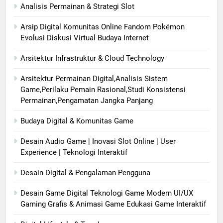
Analisis Permainan & Strategi Slot
Arsip Digital Komunitas Online Fandom Pokémon
Evolusi Diskusi Virtual Budaya Internet
Arsitektur Infrastruktur & Cloud Technology
Arsitektur Permainan Digital,Analisis Sistem
Game,Perilaku Pemain Rasional,Studi Konsistensi
Permainan,Pengamatan Jangka Panjang
Budaya Digital & Komunitas Game
Desain Audio Game | Inovasi Slot Online | User
Experience | Teknologi Interaktif
Desain Digital & Pengalaman Pengguna
Desain Game Digital Teknologi Game Modern UI/UX
Gaming Grafis & Animasi Game Edukasi Game Interaktif