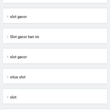
slot gacor
Slot gacor hari ini
slot gacor
situs slot
slot