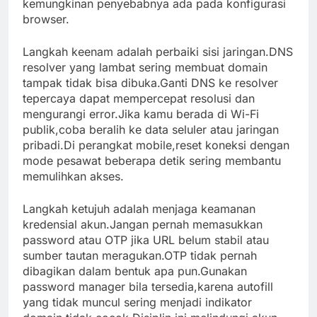
kemungkinan penyebabnya ada pada konfigurasi
browser.
Langkah keenam adalah perbaiki sisi jaringan.DNS
resolver yang lambat sering membuat domain
tampak tidak bisa dibuka.Ganti DNS ke resolver
tepercaya dapat mempercepat resolusi dan
mengurangi error.Jika kamu berada di Wi-Fi
publik,coba beralih ke data seluler atau jaringan
pribadi.Di perangkat mobile,reset koneksi dengan
mode pesawat beberapa detik sering membantu
memulihkan akses.
Langkah ketujuh adalah menjaga keamanan
kredensial akun.Jangan pernah memasukkan
password atau OTP jika URL belum stabil atau
sumber tautan meragukan.OTP tidak pernah
dibagikan dalam bentuk apa pun.Gunakan
password manager bila tersedia,karena autofill
yang tidak muncul sering menjadi indikator