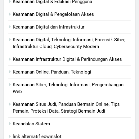
Keamanan Digital & Edukasi Pengguna
Keamanan Digital & Pengelolaan Akses
Keamanan Digital dan Infrastruktur
Keamanan Digital, Teknologi Informasi, Forensik Siber,
Infrastruktur Cloud, Cybersecurity Modern
Keamanan Infrastruktur Digital & Perlindungan Akses
Keamanan Online, Panduan, Teknologi
Keamanan Siber, Teknologi Informasi, Pengembangan
Web
Keamanan Situs Judi, Panduan Bermain Online, Tips
Pemain, Proteksi Data, Strategi Bermain Judi
Keandalan Sistem
link alternatif edwinslot