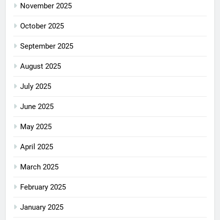
November 2025
October 2025
September 2025
August 2025
July 2025
June 2025
May 2025
April 2025
March 2025
February 2025
January 2025