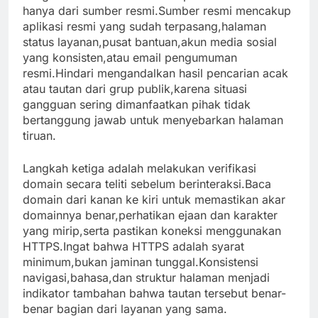
hanya dari sumber resmi.Sumber resmi mencakup
aplikasi resmi yang sudah terpasang,halaman
status layanan,pusat bantuan,akun media sosial
yang konsisten,atau email pengumuman
resmi.Hindari mengandalkan hasil pencarian acak
atau tautan dari grup publik,karena situasi
gangguan sering dimanfaatkan pihak tidak
bertanggung jawab untuk menyebarkan halaman
tiruan.
Langkah ketiga adalah melakukan verifikasi
domain secara teliti sebelum berinteraksi.Baca
domain dari kanan ke kiri untuk memastikan akar
domainnya benar,perhatikan ejaan dan karakter
yang mirip,serta pastikan koneksi menggunakan
HTTPS.Ingat bahwa HTTPS adalah syarat
minimum,bukan jaminan tunggal.Konsistensi
navigasi,bahasa,dan struktur halaman menjadi
indikator tambahan bahwa tautan tersebut benar-
benar bagian dari layanan yang sama.