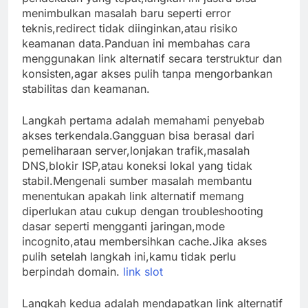
menimbulkan masalah baru seperti error
teknis,redirect tidak diinginkan,atau risiko
keamanan data.Panduan ini membahas cara
menggunakan link alternatif secara terstruktur dan
konsisten,agar akses pulih tanpa mengorbankan
stabilitas dan keamanan.
Langkah pertama adalah memahami penyebab
akses terkendala.Gangguan bisa berasal dari
pemeliharaan server,lonjakan trafik,masalah
DNS,blokir ISP,atau koneksi lokal yang tidak
stabil.Mengenali sumber masalah membantu
menentukan apakah link alternatif memang
diperlukan atau cukup dengan troubleshooting
dasar seperti mengganti jaringan,mode
incognito,atau membersihkan cache.Jika akses
pulih setelah langkah ini,kamu tidak perlu
berpindah domain.
link slot
Langkah kedua adalah mendapatkan link alternatif