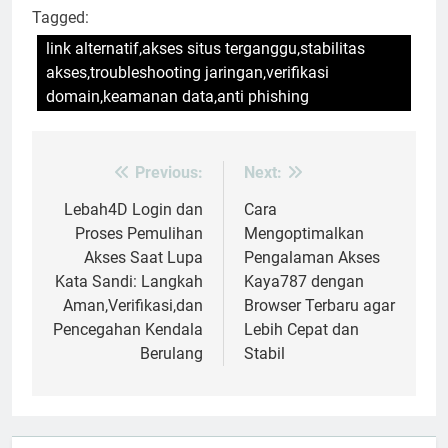
Tagged:
link alternatif,akses situs terganggu,stabilitas
akses,troubleshooting jaringan,verifikasi
domain,keamanan data,anti phishing
Previous:
Next:
Post
navigation
Lebah4D Login dan
Cara
Proses Pemulihan
Mengoptimalkan
Akses Saat Lupa
Pengalaman Akses
Kata Sandi: Langkah
Kaya787 dengan
Aman,Verifikasi,dan
Browser Terbaru agar
Pencegahan Kendala
Lebih Cepat dan
Berulang
Stabil