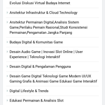
Evolusi Diskusi Virtual Budaya Internet
Arsitektur Infrastruktur & Cloud Technology
Arsitektur Permainan Digital,Analisis Sistem
Game,Perilaku Pemain Rasional,Studi Konsistensi
Permainan,Pengamatan Jangka Panjang
Budaya Digital & Komunitas Game
Desain Audio Game | Inovasi Slot Online | User
Experience | Teknologi Interaktif
Desain Digital & Pengalaman Pengguna
Desain Game Digital Teknologi Game Modern UI/UX
Gaming Grafis & Animasi Game Edukasi Game Interaktif
Digital Lifestyle & Trends
Edukasi Permainan & Analisis Slot