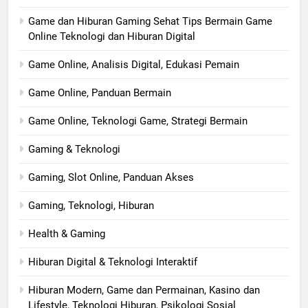
Game dan Hiburan Gaming Sehat Tips Bermain Game
Online Teknologi dan Hiburan Digital
Game Online, Analisis Digital, Edukasi Pemain
Game Online, Panduan Bermain
Game Online, Teknologi Game, Strategi Bermain
Gaming & Teknologi
Gaming, Slot Online, Panduan Akses
Gaming, Teknologi, Hiburan
Health & Gaming
Hiburan Digital & Teknologi Interaktif
Hiburan Modern, Game dan Permainan, Kasino dan
Lifestyle, Teknologi Hiburan, Psikologi Sosial