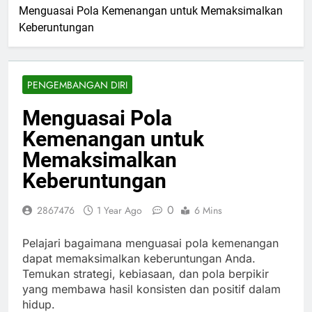
Menguasai Pola Kemenangan untuk Memaksimalkan
Keberuntungan
PENGEMBANGAN DIRI
Menguasai Pola
Kemenangan untuk
Memaksimalkan
Keberuntungan
0
2867476
1 Year Ago
6 Mins
Pelajari bagaimana menguasai pola kemenangan
dapat memaksimalkan keberuntungan Anda.
Temukan strategi, kebiasaan, dan pola berpikir
yang membawa hasil konsisten dan positif dalam
hidup.