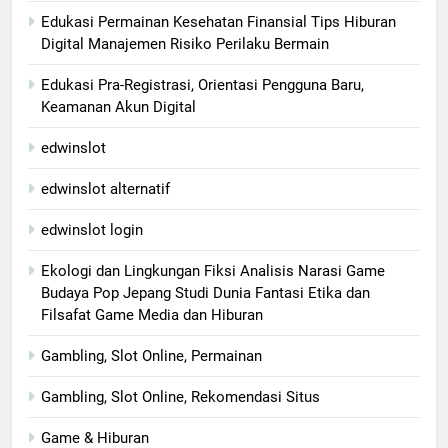
Edukasi Permainan Kesehatan Finansial Tips Hiburan
Digital Manajemen Risiko Perilaku Bermain
Edukasi Pra-Registrasi, Orientasi Pengguna Baru,
Keamanan Akun Digital
edwinslot
edwinslot alternatif
edwinslot login
Ekologi dan Lingkungan Fiksi Analisis Narasi Game
Budaya Pop Jepang Studi Dunia Fantasi Etika dan
Filsafat Game Media dan Hiburan
Gambling, Slot Online, Permainan
Gambling, Slot Online, Rekomendasi Situs
Game & Hiburan