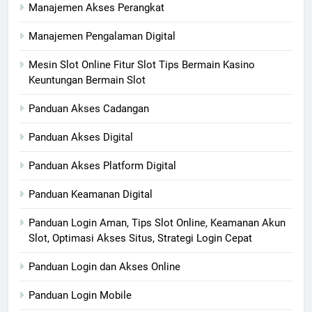
Manajemen Akses Perangkat
Manajemen Pengalaman Digital
Mesin Slot Online Fitur Slot Tips Bermain Kasino
Keuntungan Bermain Slot
Panduan Akses Cadangan
Panduan Akses Digital
Panduan Akses Platform Digital
Panduan Keamanan Digital
Panduan Login Aman, Tips Slot Online, Keamanan Akun
Slot, Optimasi Akses Situs, Strategi Login Cepat
Panduan Login dan Akses Online
Panduan Login Mobile