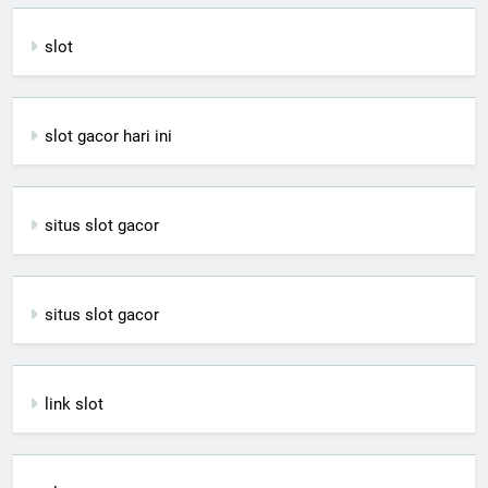
slot
slot gacor hari ini
situs slot gacor
situs slot gacor
link slot