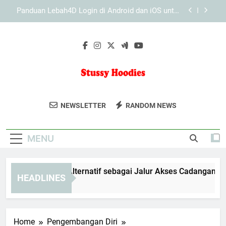
Skip
Daftar Edwinslot Terbaru dengan Tampilan yang
to
Lebih Responsif untuk Pengguna Baru
content
Daftar Lebah4D Terbaru dengan Tampilan yang
Mudah Diakses untuk Pengguna Baru
EDWINSLOT Link Alternatif sebagai Jalur Akses
Cadangan yang Lebih Praktis
Panduan Lebah4D Login di Android dan iOS untuk
Akses Mobile yang Aman dan Praktis
Stussy Hoodies
Tampil Gaya Dengan Koleksi Hoodie
Daftar Edwinslot Terbaru dengan Tampilan yang
NEWSLETTER
RANDOM NEWS
Lebih Responsif untuk Pengguna Baru
Dari Stussy Hoodies. Desain Keren Yang
Daftar Lebah4D Terbaru dengan Tampilan yang
Sesuai Dengan Gaya Anda.
Mudah Diakses untuk Pengguna Baru
MENU
WINSLOT Link Alternatif sebagai Jalur Akses Cadangan yang L
HEADLINES
onth Ago
Home
Pengembangan Diri