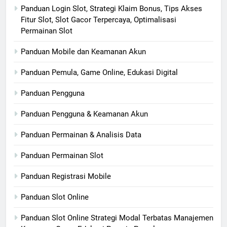
Panduan Login Slot, Strategi Klaim Bonus, Tips Akses
Fitur Slot, Slot Gacor Terpercaya, Optimalisasi
Permainan Slot
Panduan Mobile dan Keamanan Akun
Panduan Pemula, Game Online, Edukasi Digital
Panduan Pengguna
Panduan Pengguna & Keamanan Akun
Panduan Permainan & Analisis Data
Panduan Permainan Slot
Panduan Registrasi Mobile
Panduan Slot Online
Panduan Slot Online Strategi Modal Terbatas Manajemen