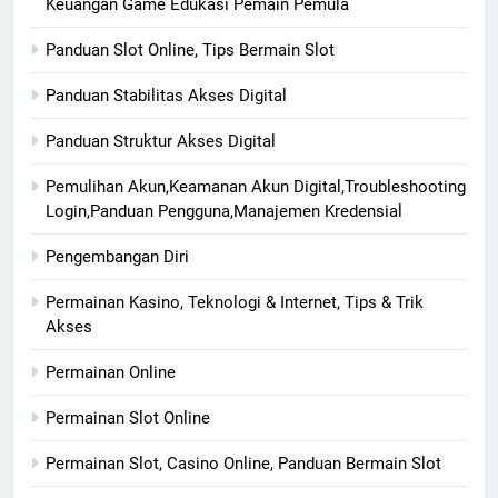
Keuangan Game Edukasi Pemain Pemula
Panduan Slot Online, Tips Bermain Slot
Panduan Stabilitas Akses Digital
Panduan Struktur Akses Digital
Pemulihan Akun,Keamanan Akun Digital,Troubleshooting
Login,Panduan Pengguna,Manajemen Kredensial
Pengembangan Diri
Permainan Kasino, Teknologi & Internet, Tips & Trik
Akses
Permainan Online
Permainan Slot Online
Permainan Slot, Casino Online, Panduan Bermain Slot