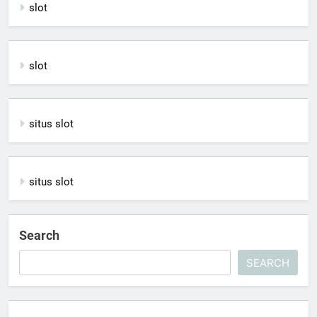
slot
slot
situs slot
situs slot
Search
SEARCH