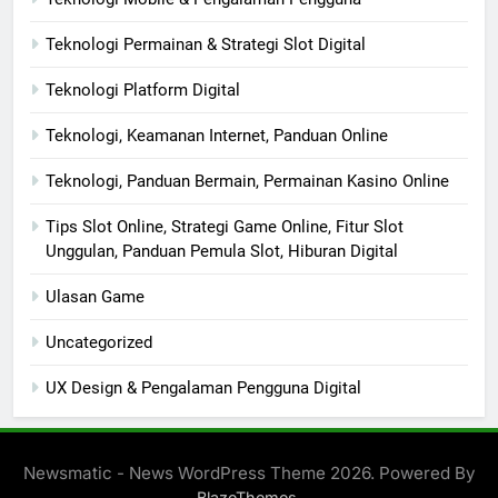
Teknologi Permainan & Strategi Slot Digital
Teknologi Platform Digital
Teknologi, Keamanan Internet, Panduan Online
Teknologi, Panduan Bermain, Permainan Kasino Online
Tips Slot Online, Strategi Game Online, Fitur Slot
Unggulan, Panduan Pemula Slot, Hiburan Digital
Ulasan Game
Uncategorized
UX Design & Pengalaman Pengguna Digital
Newsmatic - News WordPress Theme 2026. Powered By
.
BlazeThemes