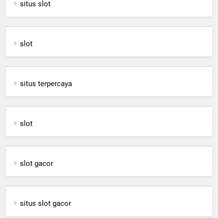
situs slot
slot
situs terpercaya
slot
slot gacor
situs slot gacor