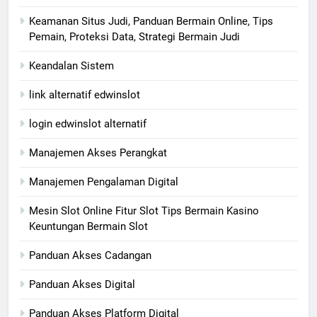
Keamanan Situs Judi, Panduan Bermain Online, Tips
Pemain, Proteksi Data, Strategi Bermain Judi
Keandalan Sistem
link alternatif edwinslot
login edwinslot alternatif
Manajemen Akses Perangkat
Manajemen Pengalaman Digital
Mesin Slot Online Fitur Slot Tips Bermain Kasino
Keuntungan Bermain Slot
Panduan Akses Cadangan
Panduan Akses Digital
Panduan Akses Platform Digital