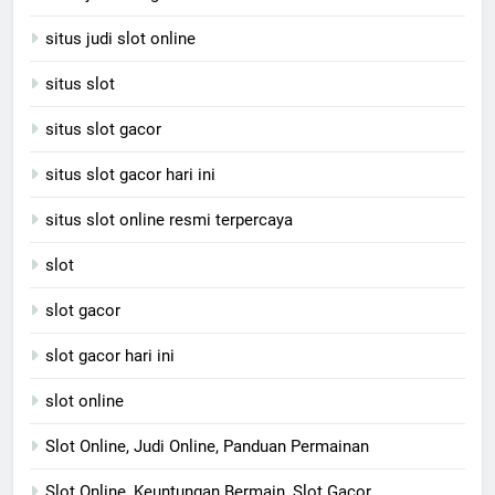
situs judi slot online
situs slot
situs slot gacor
situs slot gacor hari ini
situs slot online resmi terpercaya
slot
slot gacor
slot gacor hari ini
slot online
Slot Online, Judi Online, Panduan Permainan
Slot Online, Keuntungan Bermain, Slot Gacor