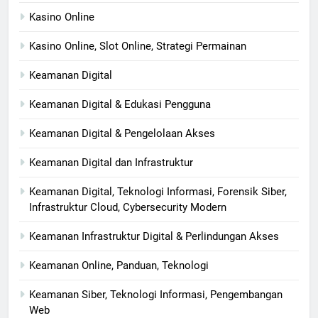
Kasino Online
Kasino Online, Slot Online, Strategi Permainan
Keamanan Digital
Keamanan Digital & Edukasi Pengguna
Keamanan Digital & Pengelolaan Akses
Keamanan Digital dan Infrastruktur
Keamanan Digital, Teknologi Informasi, Forensik Siber,
Infrastruktur Cloud, Cybersecurity Modern
Keamanan Infrastruktur Digital & Perlindungan Akses
Keamanan Online, Panduan, Teknologi
Keamanan Siber, Teknologi Informasi, Pengembangan
Web