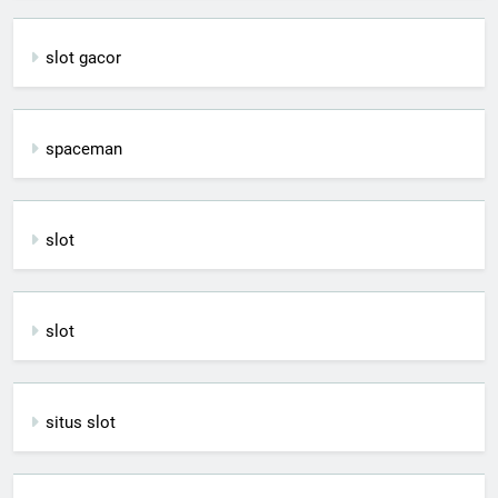
slot gacor
spaceman
slot
slot
situs slot