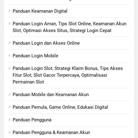
Panduan Keamanan Digital
Panduan Login Aman, Tips Slot Online, Keamanan Akun
Slot, Optimasi Akses Situs, Strategi Login Cepat
Panduan Login dan Akses Online
Panduan Login Mobile
Panduan Login Slot, Strategi Klaim Bonus, Tips Akses
Fitur Slot, Slot Gacor Terpercaya, Optimalisasi
Permainan Slot
Panduan Mobile dan Keamanan Akun
Panduan Pemula, Game Online, Edukasi Digital
Panduan Pengguna
Panduan Pengguna & Keamanan Akun