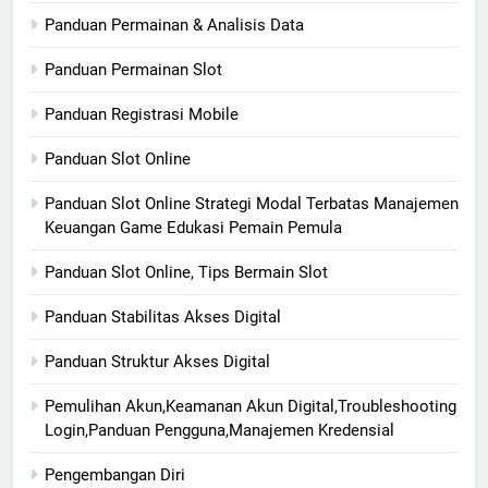
Panduan Permainan & Analisis Data
Panduan Permainan Slot
Panduan Registrasi Mobile
Panduan Slot Online
Panduan Slot Online Strategi Modal Terbatas Manajemen
Keuangan Game Edukasi Pemain Pemula
Panduan Slot Online, Tips Bermain Slot
Panduan Stabilitas Akses Digital
Panduan Struktur Akses Digital
Pemulihan Akun,Keamanan Akun Digital,Troubleshooting
Login,Panduan Pengguna,Manajemen Kredensial
Pengembangan Diri