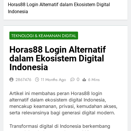
Horas88 Login Alternatif dalam Ekosistem Digital
Indonesia
TEKNOLOGI & KEAMANAN DIGITAL
Horas88 Login Alternatif
dalam Ekosistem Digital
Indonesia
0
2867476
11 Months Ago
6 Mins
Artikel ini membahas peran Horas88 login
alternatif dalam ekosistem digital Indonesia,
mencakup keamanan, privasi, kemudahan akses,
serta relevansinya bagi generasi digital modern.
Transformasi digital di Indonesia berkembang