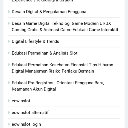
Desain Digital & Pengalaman Pengguna
Desain Game Digital Teknologi Game Modern UI/UX
Gaming Grafis & Animasi Game Edukasi Game Interaktif
Digital Lifestyle & Trends
Edukasi Permainan & Analisis Slot
Edukasi Permainan Kesehatan Finansial Tips Hiburan
Digital Manajemen Risiko Perilaku Bermain
Edukasi Pra-Registrasi, Orientasi Pengguna Baru,
Keamanan Akun Digital
edwinslot
edwinslot alternatif
edwinslot login