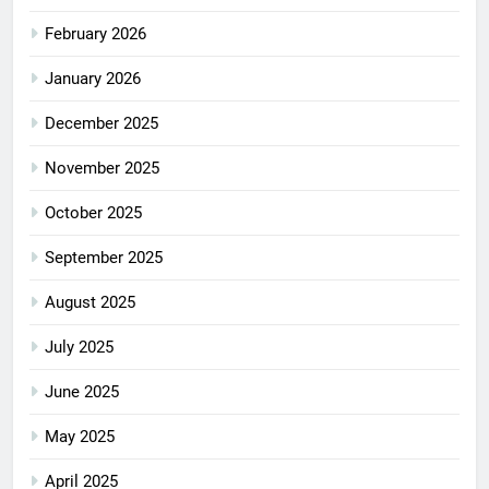
February 2026
January 2026
December 2025
November 2025
October 2025
September 2025
August 2025
July 2025
June 2025
May 2025
April 2025