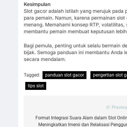
Kesimpulan
Slot gacor adalah istilah yang merujuk pad
para pemain. Namun, karena permainan slot 
menang. Memahami konsep RTP, volatilitas
membantu pemain membuat keputusan lebih
Bagi pemula, penting untuk selalu bermain
bijak. Semoga panduan ini membantu Anda l
secara mendalam.
Tagged:
panduan slot gacor
pengertian slot 
tips slot
Previou
Post
navigation
Format Integrasi Suara Alam dalam Slot Onlin
Meningkatkan Imersi dan Relaksasi Penggu