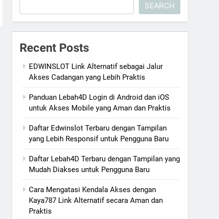
SEARCH
Recent Posts
EDWINSLOT Link Alternatif sebagai Jalur
Akses Cadangan yang Lebih Praktis
Panduan Lebah4D Login di Android dan iOS
untuk Akses Mobile yang Aman dan Praktis
Daftar Edwinslot Terbaru dengan Tampilan
yang Lebih Responsif untuk Pengguna Baru
Daftar Lebah4D Terbaru dengan Tampilan yang
Mudah Diakses untuk Pengguna Baru
Cara Mengatasi Kendala Akses dengan
Kaya787 Link Alternatif secara Aman dan
Praktis