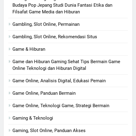
Budaya Pop Jepang Studi Dunia Fantasi Etika dan
Filsafat Game Media dan Hiburan
Gambling, Slot Online, Permainan
Gambling, Slot Online, Rekomendasi Situs
Game & Hiburan
Game dan Hiburan Gaming Sehat Tips Bermain Game
Online Teknologi dan Hiburan Digital
Game Online, Analisis Digital, Edukasi Pemain
Game Online, Panduan Bermain
Game Online, Teknologi Game, Strategi Bermain
Gaming & Teknologi
Gaming, Slot Online, Panduan Akses