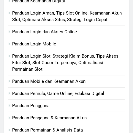
Panduan Keamanan Digital
Panduan Login Aman, Tips Slot Online, Keamanan Akun
Slot, Optimasi Akses Situs, Strategi Login Cepat
Panduan Login dan Akses Online
Panduan Login Mobile
Panduan Login Slot, Strategi Klaim Bonus, Tips Akses
Fitur Slot, Slot Gacor Terpercaya, Optimalisasi
Permainan Slot
Panduan Mobile dan Keamanan Akun
Panduan Pemula, Game Online, Edukasi Digital
Panduan Pengguna
Panduan Pengguna & Keamanan Akun
Panduan Permainan & Analisis Data