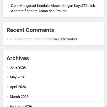
Cara Mengatasi Kendala Akses dengan Kaya787 Link
Alternatif secara Aman dan Praktis
Recent Comments
A WordPress Commenter
on
Hello world!
Archives
June 2026
May 2026
April 2026
March 2026
February 2026