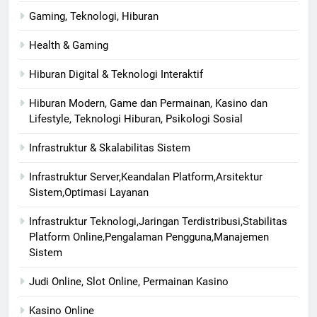
Gaming, Teknologi, Hiburan
Health & Gaming
Hiburan Digital & Teknologi Interaktif
Hiburan Modern, Game dan Permainan, Kasino dan
Lifestyle, Teknologi Hiburan, Psikologi Sosial
Infrastruktur & Skalabilitas Sistem
Infrastruktur Server,Keandalan Platform,Arsitektur
Sistem,Optimasi Layanan
Infrastruktur Teknologi,Jaringan Terdistribusi,Stabilitas
Platform Online,Pengalaman Pengguna,Manajemen
Sistem
Judi Online, Slot Online, Permainan Kasino
Kasino Online