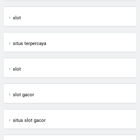
slot
situs terpercaya
slot
slot gacor
situs slot gacor