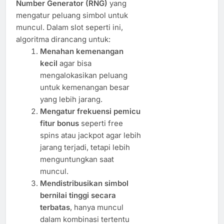
Number Generator (RNG)
yang
mengatur peluang simbol untuk
muncul. Dalam slot seperti ini,
algoritma dirancang untuk:
Menahan kemenangan
kecil
agar bisa
mengalokasikan peluang
untuk kemenangan besar
yang lebih jarang.
Mengatur frekuensi pemicu
fitur bonus
seperti free
spins atau jackpot agar lebih
jarang terjadi, tetapi lebih
menguntungkan saat
muncul.
Mendistribusikan simbol
bernilai tinggi secara
terbatas
, hanya muncul
dalam kombinasi tertentu