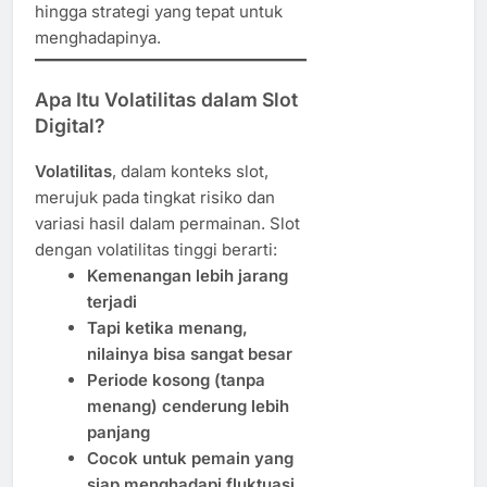
hingga strategi yang tepat untuk
menghadapinya.
Apa Itu Volatilitas dalam Slot
Digital?
Volatilitas
, dalam konteks slot,
merujuk pada tingkat risiko dan
variasi hasil dalam permainan. Slot
dengan volatilitas tinggi berarti:
Kemenangan lebih jarang
terjadi
Tapi ketika menang,
nilainya bisa sangat besar
Periode kosong (tanpa
menang) cenderung lebih
panjang
Cocok untuk pemain yang
siap menghadapi fluktuasi