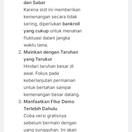
dan Sabar
Karena slot ini memberikan
kemenangan secara tidak
sering, diperlukan
bankroll
yang cukup
untuk menahan
fluktuasi dalam jangka
waktu lama.
Mainkan dengan Taruhan
yang Terukur
Hindari taruhan besar di
awal. Fokus pada
keberlanjutan permainan
untuk bertahan sampai
kemenangan besar datang.
Manfaatkan Fitur Demo
Terlebih Dahulu
Coba versi gratisnya
sebelum bermain dengan
uang sungguhan. Ini akan