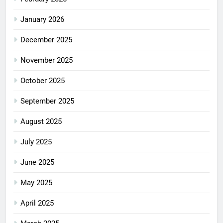
January 2026
December 2025
November 2025
October 2025
September 2025
August 2025
July 2025
June 2025
May 2025
April 2025