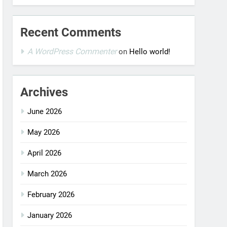
Recent Comments
A WordPress Commenter
on
Hello world!
Archives
June 2026
May 2026
April 2026
March 2026
February 2026
January 2026