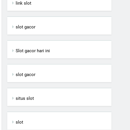
link slot
slot gacor
Slot gacor hari ini
slot gacor
situs slot
slot