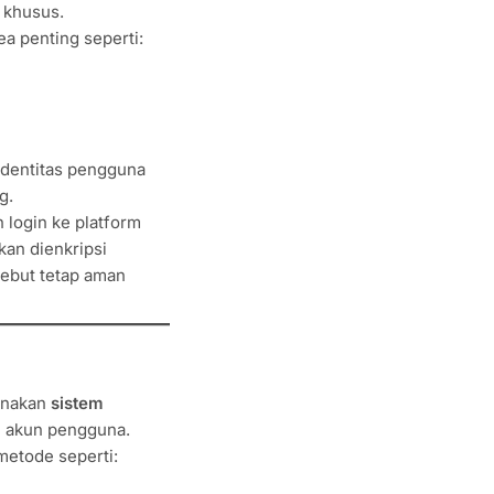
 khusus.
a penting seperti:
 identitas pengguna
g.
 login ke platform
kan dienkripsi
sebut tetap aman
gunakan
sistem
 akun pengguna.
metode seperti: