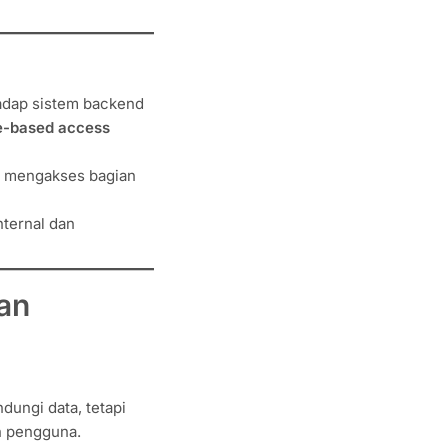
hadap sistem backend
e-based access
at mengakses bagian
nternal dan
an
dungi data, tetapi
n pengguna.