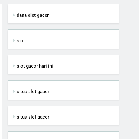
dana slot gacor
slot
slot gacor hari ini
situs slot gacor
situs slot gacor