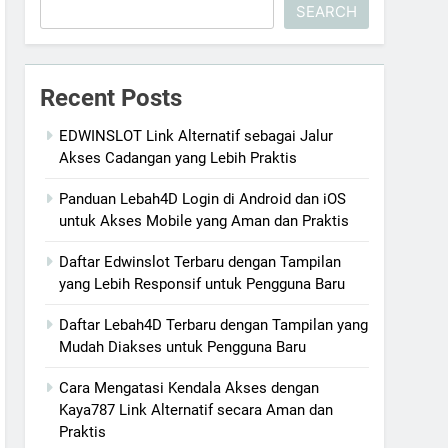
SEARCH
Recent Posts
EDWINSLOT Link Alternatif sebagai Jalur
Akses Cadangan yang Lebih Praktis
Panduan Lebah4D Login di Android dan iOS
untuk Akses Mobile yang Aman dan Praktis
Daftar Edwinslot Terbaru dengan Tampilan
yang Lebih Responsif untuk Pengguna Baru
Daftar Lebah4D Terbaru dengan Tampilan yang
Mudah Diakses untuk Pengguna Baru
Cara Mengatasi Kendala Akses dengan
Kaya787 Link Alternatif secara Aman dan
Praktis