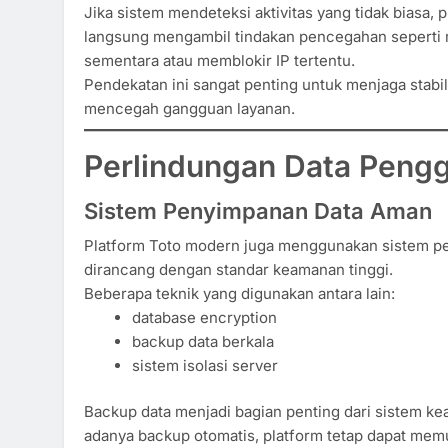
Jika sistem mendeteksi aktivitas yang tidak biasa, 
langsung mengambil tindakan pencegahan seperti
sementara atau memblokir IP tertentu.
Pendekatan ini sangat penting untuk menjaga stabil
mencegah gangguan layanan.
Perlindungan Data Peng
Sistem Penyimpanan Data Aman
Platform Toto modern juga menggunakan sistem p
dirancang dengan standar keamanan tinggi.
Beberapa teknik yang digunakan antara lain:
database encryption
backup data berkala
sistem isolasi server
Backup data menjadi bagian penting dari sistem k
adanya backup otomatis, platform tetap dapat memu