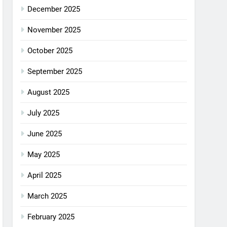
December 2025
November 2025
October 2025
September 2025
August 2025
July 2025
June 2025
May 2025
April 2025
March 2025
February 2025