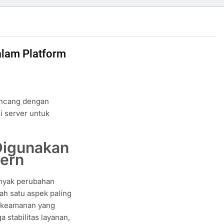
lam Platform
ancang dengan
si server untuk
Digunakan
dern
anyak perubahan
ah satu aspek paling
m keamanan yang
 stabilitas layanan,