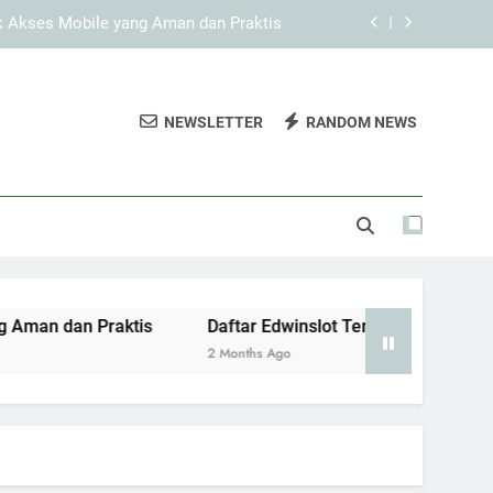
k Akses Mobile yang Aman dan Praktis
g Lebih Responsif untuk Pengguna Baru
ng Mudah Diakses untuk Pengguna Baru
NEWSLETTER
RANDOM NEWS
lur Akses Cadangan yang Lebih Praktis
Yang Sesuai Dengan Gaya Anda.
k Akses Mobile yang Aman dan Praktis
g Lebih Responsif untuk Pengguna Baru
ng Mudah Diakses untuk Pengguna Baru
raktis
Daftar Edwinslot Terbaru dengan Tampilan yang
2 Months Ago