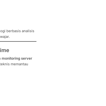
gi berbasis analisis
wajar.
Time
m monitoring server
 teknis memantau