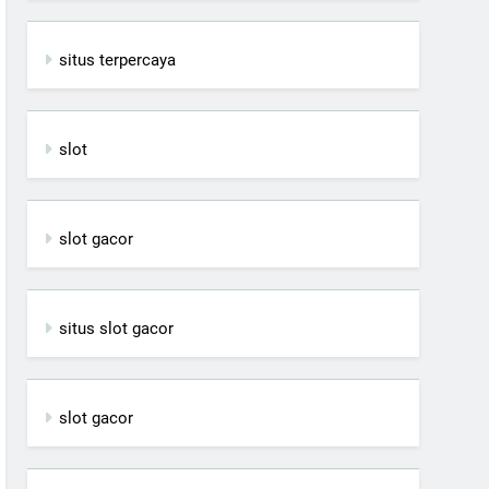
situs terpercaya
slot
slot gacor
situs slot gacor
slot gacor