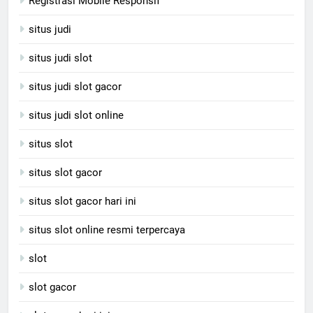
Registrasi Mobile Responsif
situs judi
situs judi slot
situs judi slot gacor
situs judi slot online
situs slot
situs slot gacor
situs slot gacor hari ini
situs slot online resmi terpercaya
slot
slot gacor