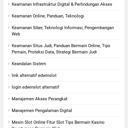
Keamanan Infrastruktur Digital & Perlindungan Akses
Keamanan Online, Panduan, Teknologi
Keamanan Siber, Teknologi Informasi, Pengembangan
Web
Keamanan Situs Judi, Panduan Bermain Online, Tips
Pemain, Proteksi Data, Strategi Bermain Judi
Keandalan Sistem
link alternatif edwinslot
login edwinslot alternatif
Manajemen Akses Perangkat
Manajemen Pengalaman Digital
Mesin Slot Online Fitur Slot Tips Bermain Kasino