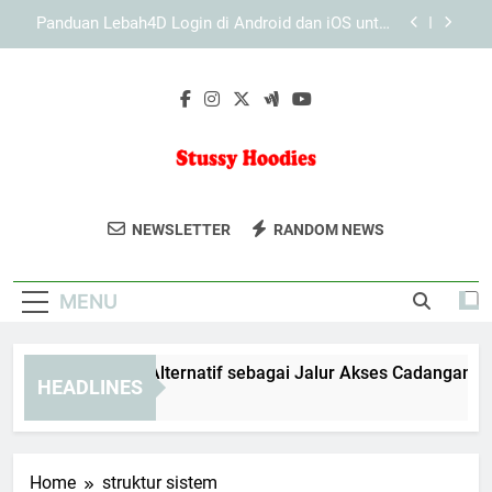
Skip
Daftar Edwinslot Terbaru dengan Tampilan yang
to
Lebih Responsif untuk Pengguna Baru
content
Daftar Lebah4D Terbaru dengan Tampilan yang
Mudah Diakses untuk Pengguna Baru
EDWINSLOT Link Alternatif sebagai Jalur Akses
Cadangan yang Lebih Praktis
Panduan Lebah4D Login di Android dan iOS untuk
Akses Mobile yang Aman dan Praktis
Stussy Hoodies
Tampil Gaya Dengan Koleksi Hoodie
Daftar Edwinslot Terbaru dengan Tampilan yang
NEWSLETTER
RANDOM NEWS
Lebih Responsif untuk Pengguna Baru
Dari Stussy Hoodies. Desain Keren Yang
Daftar Lebah4D Terbaru dengan Tampilan yang
Sesuai Dengan Gaya Anda.
Mudah Diakses untuk Pengguna Baru
MENU
WINSLOT Link Alternatif sebagai Jalur Akses Cadangan yang L
HEADLINES
Month Ago
Home
struktur sistem