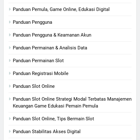
Panduan Pemula, Game Online, Edukasi Digital
Panduan Pengguna
Panduan Pengguna & Keamanan Akun
Panduan Permainan & Analisis Data
Panduan Permainan Slot
Panduan Registrasi Mobile
Panduan Slot Online
Panduan Slot Online Strategi Modal Terbatas Manajemen
Keuangan Game Edukasi Pemain Pemula
Panduan Slot Online, Tips Bermain Slot
Panduan Stabilitas Akses Digital