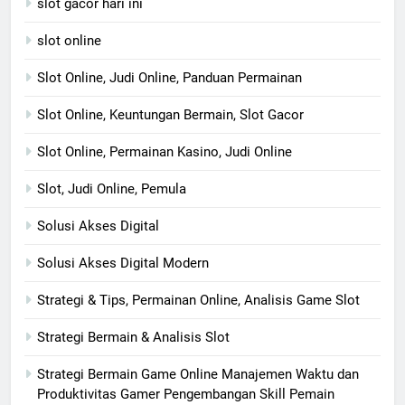
slot gacor hari ini
slot online
Slot Online, Judi Online, Panduan Permainan
Slot Online, Keuntungan Bermain, Slot Gacor
Slot Online, Permainan Kasino, Judi Online
Slot, Judi Online, Pemula
Solusi Akses Digital
Solusi Akses Digital Modern
Strategi & Tips, Permainan Online, Analisis Game Slot
Strategi Bermain & Analisis Slot
Strategi Bermain Game Online Manajemen Waktu dan
Produktivitas Gamer Pengembangan Skill Pemain