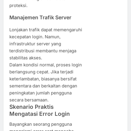
proteksi.
Manajemen Trafik Server
Lonjakan trafik dapat memengaruhi
kecepatan login. Namun,
infrastruktur server yang
terdistribusi membantu menjaga
stabilitas akses.
Dalam kondisi normal, proses login
berlangsung cepat. Jika terjadi
keterlambatan, biasanya bersifat
sementara dan berkaitan dengan
peningkatan jumlah pengguna
secara bersamaan.
Skenario Praktis
Mengatasi Error Login
Bayangkan seorang pengguna