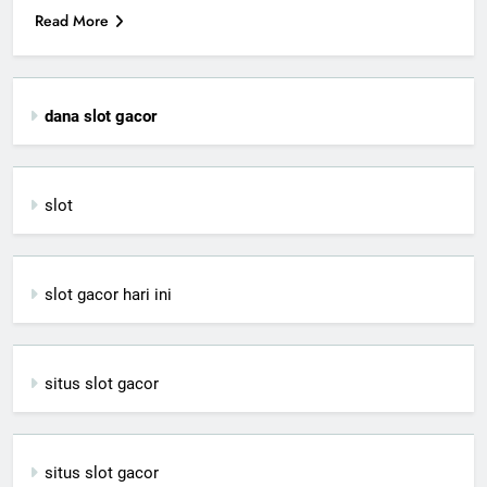
Read More
dana slot gacor
slot
slot gacor hari ini
situs slot gacor
situs slot gacor