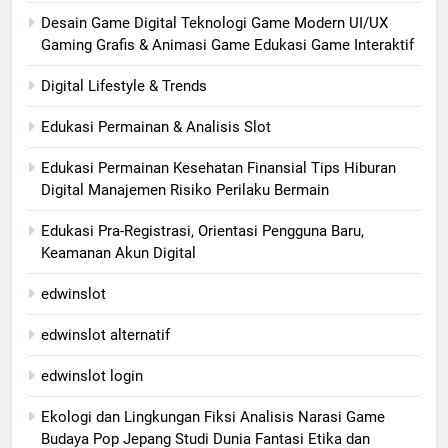
Desain Game Digital Teknologi Game Modern UI/UX
Gaming Grafis & Animasi Game Edukasi Game Interaktif
Digital Lifestyle & Trends
Edukasi Permainan & Analisis Slot
Edukasi Permainan Kesehatan Finansial Tips Hiburan
Digital Manajemen Risiko Perilaku Bermain
Edukasi Pra-Registrasi, Orientasi Pengguna Baru,
Keamanan Akun Digital
edwinslot
edwinslot alternatif
edwinslot login
Ekologi dan Lingkungan Fiksi Analisis Narasi Game
Budaya Pop Jepang Studi Dunia Fantasi Etika dan