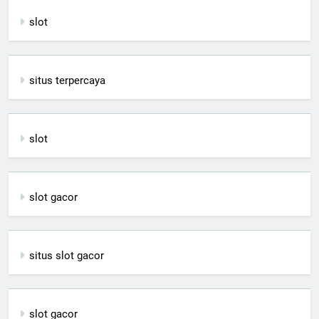
slot
situs terpercaya
slot
slot gacor
situs slot gacor
slot gacor