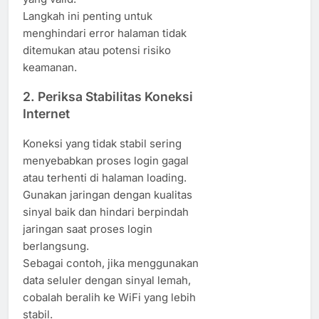
Langkah ini penting untuk
menghindari error halaman tidak
ditemukan atau potensi risiko
keamanan.
2. Periksa Stabilitas Koneksi
Internet
Koneksi yang tidak stabil sering
menyebabkan proses login gagal
atau terhenti di halaman loading.
Gunakan jaringan dengan kualitas
sinyal baik dan hindari berpindah
jaringan saat proses login
berlangsung.
Sebagai contoh, jika menggunakan
data seluler dengan sinyal lemah,
cobalah beralih ke WiFi yang lebih
stabil.