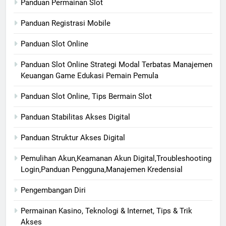
Panduan Permainan Slot
Panduan Registrasi Mobile
Panduan Slot Online
Panduan Slot Online Strategi Modal Terbatas Manajemen
Keuangan Game Edukasi Pemain Pemula
Panduan Slot Online, Tips Bermain Slot
Panduan Stabilitas Akses Digital
Panduan Struktur Akses Digital
Pemulihan Akun,Keamanan Akun Digital,Troubleshooting
Login,Panduan Pengguna,Manajemen Kredensial
Pengembangan Diri
Permainan Kasino, Teknologi & Internet, Tips & Trik
Akses