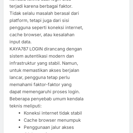
terjadi karena berbagai faktor.
Tidak selalu masalah berasal dari
platform, tetapi juga dari sisi
pengguna seperti koneksi internet,
cache browser, atau kesalahan
input data.
KAYA787 LOGIN dirancang dengan
sistem autentikasi modern dan
infrastruktur yang stabil. Namun,
untuk memastikan akses berjalan
lancar, pengguna tetap perlu
memahami faktor-faktor yang
dapat memengaruhi proses login.
Beberapa penyebab umum kendala
teknis meliputi:
Koneksi internet tidak stabil
Cache browser menumpuk
Penggunaan jalur akses