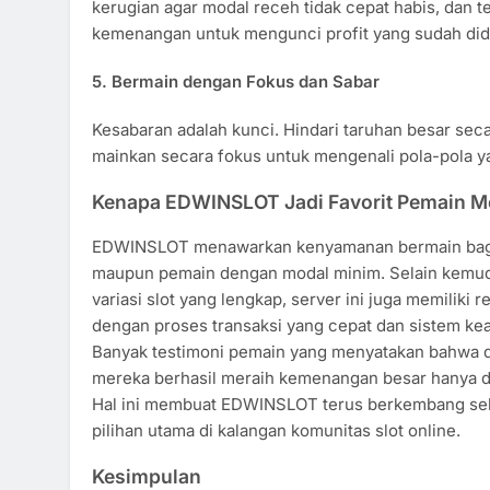
kerugian agar modal receh tidak cepat habis, dan t
kemenangan untuk mengunci profit yang sudah did
5. Bermain dengan Fokus dan Sabar
Kesabaran adalah kunci. Hindari taruhan besar seca
mainkan secara fokus untuk mengenali pola-pola ya
Kenapa EDWINSLOT Jadi Favorit Pemain M
EDWINSLOT menawarkan kenyamanan bermain bagi
maupun pemain dengan modal minim. Selain kemu
variasi slot yang lengkap, server ini juga memiliki 
dengan proses transaksi yang cepat dan sistem ke
Banyak testimoni pemain yang menyatakan bahwa 
mereka berhasil meraih kemenangan besar hanya d
Hal ini membuat EDWINSLOT terus berkembang seb
pilihan utama di kalangan komunitas slot online.
Kesimpulan