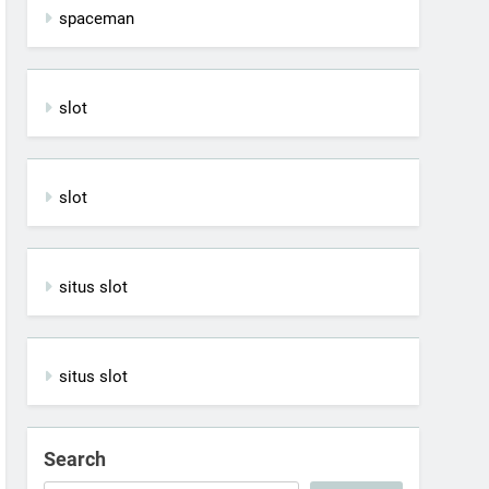
spaceman
slot
slot
situs slot
situs slot
Search