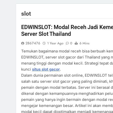
slot
EDWINSLOT: Modal Receh Jadi Kem
Server Slot Thailand
2867476
1 Year Ago
0
6 Mins
Temukan bagaimana modal receh bisa berbuah kem
EDWINSLOT, server slot gacor dari Thailand yang
menang tinggi dengan modal kecil. Strategi tepat da
kunci
situs slot gacor
.
Dalam dunia permainan slot online, EDWINSLOT te
salah satu server slot gacor yang paling diminati, 
pemain dengan modal terbatas. Server ini berasal d
dikenal dengan kemampuannya menghadirkan pelu
pemain yang hanya ingin bermain dengan modal re
mengejar kemenangan besar. Artikel ini akan mem
modal kecil dapat dioptimalkan menjadi kemenanga