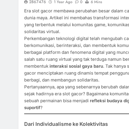
2867476
1 Year Ago
0
6 Mins
Era slot gacor membawa perubahan besar dalam cara
dunia maya. Artikel ini membahas transformasi intera
yang terbentuk melalui komunitas game, komunikasi
solidaritas virtual.
Perkembangan teknologi digital telah mengubah c
berkomunikasi, berinteraksi, dan membentuk komuni
berbagai platform dan fenomena digital yang munc
salah satu ruang virtual yang tak terduga namun b
membentuk
interaksi sosial gaya baru
. Tak hanya 
gacor menciptakan ruang dinamis tempat pengguna
berbagi, dan membangun solidaritas.
Pertanyaannya, apa yang sebenarnya berubah dalam 
sejak hadirnya era slot gacor? Bagaimana komunita
sebuah permainan bisa menjadi
refleksi budaya dig
suportif
?
Dari Individualisme ke Kolektivitas