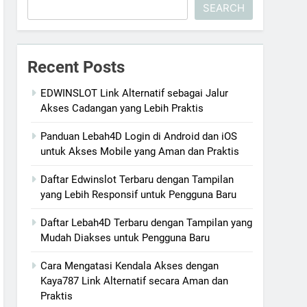
SEARCH
Recent Posts
EDWINSLOT Link Alternatif sebagai Jalur
Akses Cadangan yang Lebih Praktis
Panduan Lebah4D Login di Android dan iOS
untuk Akses Mobile yang Aman dan Praktis
Daftar Edwinslot Terbaru dengan Tampilan
yang Lebih Responsif untuk Pengguna Baru
Daftar Lebah4D Terbaru dengan Tampilan yang
Mudah Diakses untuk Pengguna Baru
Cara Mengatasi Kendala Akses dengan
Kaya787 Link Alternatif secara Aman dan
Praktis