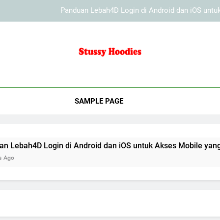
Panduan Lebah4D Login di Android dan iOS untu
Daftar Edwinslot Terbaru dengan Tampilan yan
Daftar Lebah4D Terbaru dengan Tampilan ya
ssy Hoodies
EDWINSLOT Link Alternatif sebagai Ja
ya Dengan Koleksi Hoodie Dari Stussy Hoodies. Desain Keren 
Panduan Lebah4D Login di Android dan iOS untu
SAMPLE PAGE
Daftar Edwinslot Terbaru dengan Tampilan yan
Daftar Lebah4D Terbaru dengan Tampilan ya
gin di Android dan iOS untuk Akses Mobile yang Aman dan Pr