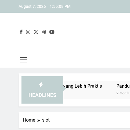
Skip
August 7, 2026
1:55:09 PM
to
content
Stu
Tampil Ga
 Akses Cadangan yang Lebih Praktis
Panduan Lebah4D Lo
2 Months Ago
HEADLINES
Home
slot