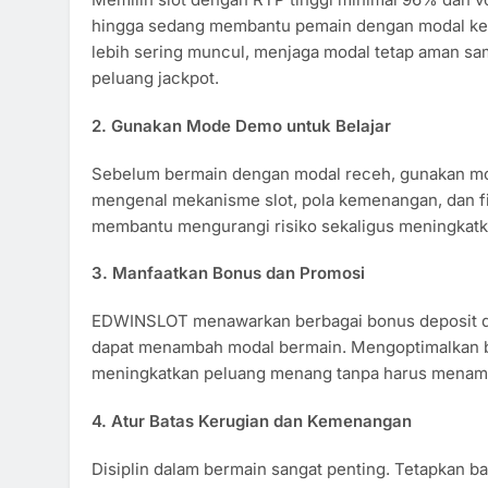
hingga sedang membantu pemain dengan modal ke
lebih sering muncul, menjaga modal tetap aman s
peluang jackpot.
2. Gunakan Mode Demo untuk Belajar
Sebelum bermain dengan modal receh, gunakan m
mengenal mekanisme slot, pola kemenangan, dan fit
membantu mengurangi risiko sekaligus meningkat
3. Manfaatkan Bonus dan Promosi
EDWINSLOT menawarkan berbagai bonus deposit 
dapat menambah modal bermain. Mengoptimalkan b
meningkatkan peluang menang tanpa harus menamb
4. Atur Batas Kerugian dan Kemenangan
Disiplin dalam bermain sangat penting. Tetapkan b