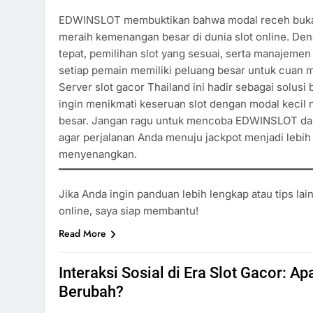
EDWINSLOT membuktikan bahwa modal receh buka
meraih kemenangan besar di dunia slot online. Den
tepat, pemilihan slot yang sesuai, serta manajemen 
setiap pemain memiliki peluang besar untuk cuan 
Server slot gacor Thailand ini hadir sebagai solusi
ingin menikmati keseruan slot dengan modal kecil 
besar. Jangan ragu untuk mencoba EDWINSLOT dan 
agar perjalanan Anda menuju jackpot menjadi lebi
menyenangkan.
Jika Anda ingin panduan lebih lengkap atau tips lai
online, saya siap membantu!
Read More
Interaksi Sosial di Era Slot Gacor: Ap
Berubah?