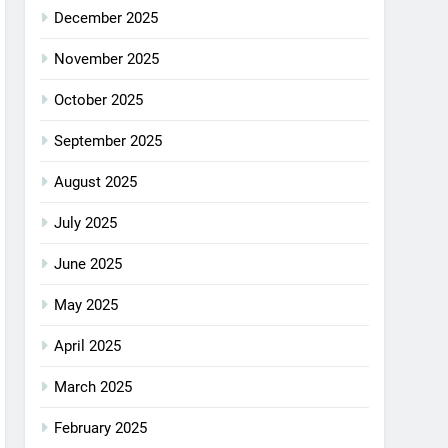
December 2025
November 2025
October 2025
September 2025
August 2025
July 2025
June 2025
May 2025
April 2025
March 2025
February 2025