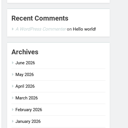
Recent Comments
A WordPress Commenter
on
Hello world!
Archives
June 2026
May 2026
April 2026
March 2026
February 2026
January 2026