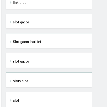
link slot
slot gacor
Slot gacor hari ini
slot gacor
situs slot
slot