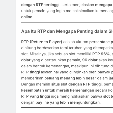
dengan RTP tertinggi
, serta menjelaskan
mengapa 
untuk pemain yang ingin memaksimalkan kemenan
online
.
Apa Itu RTP dan Mengapa Penting dalam Sl
RTP (Return to Player)
adalah ukuran
persentase 
dihitung berdasarkan total taruhan yang ditempatk
slot. Misalnya, jika sebuah slot memiliki
RTP 96%
,
dolar
yang dipertaruhkan pemain,
96 dolar
akan ke
dalam bentuk kemenangan, meskipun ini dihitung d
RTP tinggi
adalah hal yang diinginkan oleh banyak 
memberikan
peluang menang lebih besar
dalam
ja
Dengan memilih
situs slot dengan RTP tinggi
, pem
kesempatan untuk meraih kemenangan
secara kon
RTP yang tinggi
juga mengindikasikan bahwa
slot 
dengan
payline yang lebih menguntungkan
.