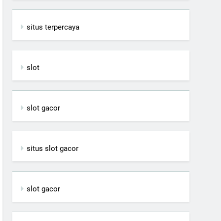
situs terpercaya
slot
slot gacor
situs slot gacor
slot gacor