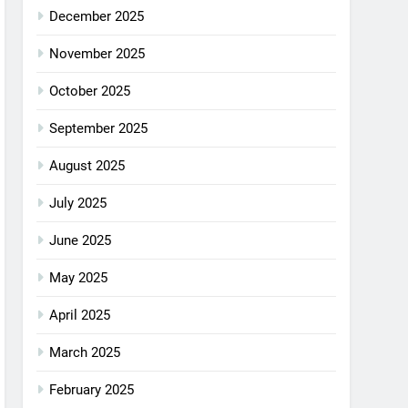
December 2025
November 2025
October 2025
September 2025
August 2025
July 2025
June 2025
May 2025
April 2025
March 2025
February 2025