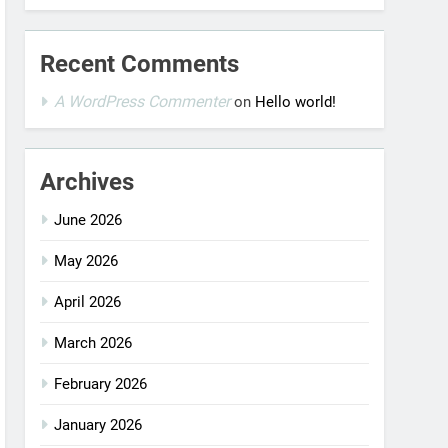
Recent Comments
A WordPress Commenter
on
Hello world!
Archives
June 2026
May 2026
April 2026
March 2026
February 2026
January 2026