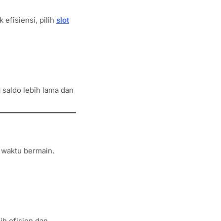
efisiensi, pilih
slot
 saldo lebih lama dan
 waktu bermain.
ih efisien dan