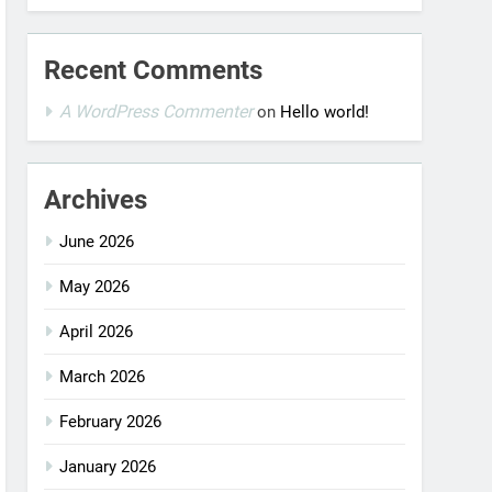
Recent Comments
A WordPress Commenter
on
Hello world!
Archives
June 2026
May 2026
April 2026
March 2026
February 2026
January 2026