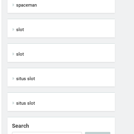
spaceman
slot
slot
situs slot
situs slot
Search