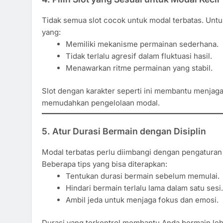
Tidak semua slot cocok untuk modal terbatas. Untuk 
yang:
Memiliki mekanisme permainan sederhana.
Tidak terlalu agresif dalam fluktuasi hasil.
Menawarkan ritme permainan yang stabil.
Slot dengan karakter seperti ini membantu menjaga
memudahkan pengelolaan modal.
5. Atur Durasi Bermain dengan Disiplin
Modal terbatas perlu diimbangi dengan pengaturan
Beberapa tips yang bisa diterapkan:
Tentukan durasi bermain sebelum memulai.
Hindari bermain terlalu lama dalam satu sesi.
Ambil jeda untuk menjaga fokus dan emosi.
Durasi yang terkontrol membantu Anda bermain leb