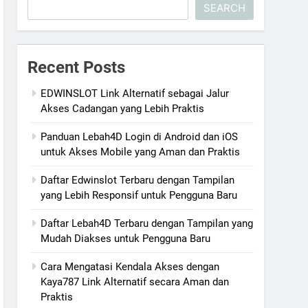
SEARCH
Recent Posts
EDWINSLOT Link Alternatif sebagai Jalur
Akses Cadangan yang Lebih Praktis
Panduan Lebah4D Login di Android dan iOS
untuk Akses Mobile yang Aman dan Praktis
Daftar Edwinslot Terbaru dengan Tampilan
yang Lebih Responsif untuk Pengguna Baru
Daftar Lebah4D Terbaru dengan Tampilan yang
Mudah Diakses untuk Pengguna Baru
Cara Mengatasi Kendala Akses dengan
Kaya787 Link Alternatif secara Aman dan
Praktis