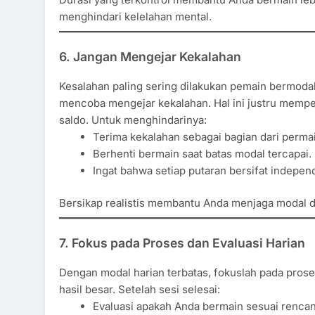
menghindari kelelahan mental.
6. Jangan Mengejar Kekalahan
Kesalahan paling sering dilakukan pemain bermodal
mencoba mengejar kekalahan. Hal ini justru memp
saldo. Untuk menghindarinya:
Terima kekalahan sebagai bagian dari perma
Berhenti bermain saat batas modal tercapai.
Ingat bahwa setiap putaran bersifat indepen
Bersikap realistis membantu Anda menjaga modal da
7. Fokus pada Proses dan Evaluasi Harian
Dengan modal harian terbatas, fokuslah pada pros
hasil besar. Setelah sesi selesai:
Evaluasi apakah Anda bermain sesuai rencan