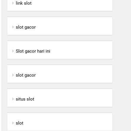
link slot
slot gacor
Slot gacor hari ini
slot gacor
situs slot
slot