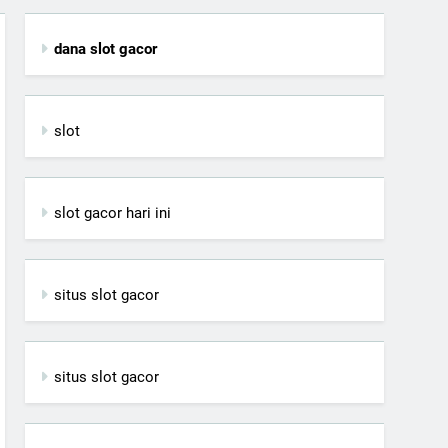
dana slot gacor
slot
slot gacor hari ini
situs slot gacor
situs slot gacor