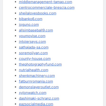
middlemanagement-tamao.com
centrocommerciale-brescia.com
sheilalovesbooks.com
bibanko6.com
joguno.com
allsimbaseball9.com
youmovise.com
intojerseys.com
sathajada-sa.com
soremoiiyan.com
county-house.com
thephotographyfund.com
nutrialhealth.com
shenkmachinery.com
fatburnromania.com
demonslayeroutlet.com
xylonwatch.com
dashimaki-schranz.com
eazsocialmedia.com