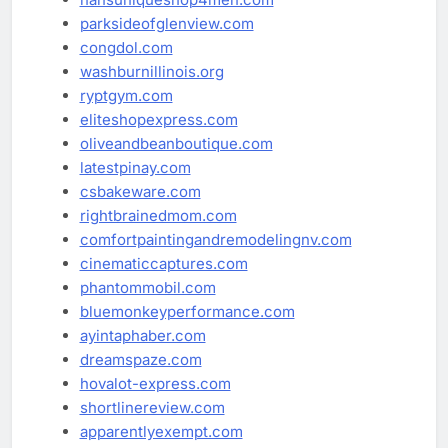
parksideofglenview.com
congdol.com
washburnillinois.org
ryptgym.com
eliteshopexpress.com
oliveandbeanboutique.com
latestpinay.com
csbakeware.com
rightbrainedmom.com
comfortpaintingandremodelingnv.com
cinematiccaptures.com
phantommobil.com
bluemonkeyperformance.com
ayintaphaber.com
dreamspaze.com
hovalot-express.com
shortlinereview.com
apparentlyexempt.com