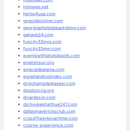
hmnews.net
herbs4usa.com
goguideonline.com
georgiaphelpsbeautyblog.com
ganave24.com
funcity33mys.com
funcity33myr.com
eventswithphotobooth.com
englishsun.org
emeraldkalama.com
egyptiandrugindex.com
drmohamedelkaseer.com
diosloscria.org
divardecor.com
dichvukekhaithue247.com
dallasmavericksclub.com
crossfitworkovertime.com
course-experience.com