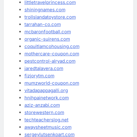
littletravelprincess.com
shiningnames.com
trollslandatoystore.com
tarrahan-co.com
mcbaronfootball.com
organic-suirens.com
coquitlamcohousing.com
mothercare-coupon.com
pestcontrol-alryad.com
jaredtalavera.com
fizjorytm.com
mumzworld-coupon.com
vitadapappagalli.org
hnihpainetwork.com
aziz-anzabi.com
storewestern.com
techteacherslog.net
awaysheetmusic.com
sergeylutsenkoart.com