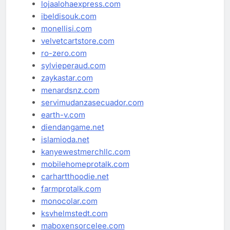
lojaalohaexpress.com
ibeldisouk.com
monellisi.com
velvetcartstore.com
ro-zero.com
sylvieperaud.com
zaykastar.com
menardsnz.com
servimudanzasecuador.com
earth-v.com
diendangame.net
islamioda.net
kanyewestmerchllc.com
mobilehomeprotalk.com
carhartthoodie.net
farmprotalk.com
monocolar.com
ksvhelmstedt.com
maboxensorcelee.com