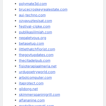
polymate3d.com
brucecroskeyrealestate.com
aui-techno.com
ozyavuztesisat.com
festival-cipke.com
publikasiilmiah.com
nepaletvous.org
betasetup.com
littlethatchflorist.com
thegovtupdates.com
thecitadelpub.com
fisioterapiaalmeria.net
urdupoetryworld.com
arbolcomputer.com
itaprotect.com
gildong.net
skimmerspaninigrill.com
alfananine.com
modelbouwmati.com