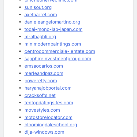
sunisout.org
axelbarrel.com
danieleangelomartino.org
todai-mono-lab-japan.com
m-albaghli.org
minimodernpaintings.com
centrocommerciale-lentate.com
sapphireinvestmentgroup.com
emsaocarlos.com
merleandpaz.com
poweretty.com
haryanajobportal.com
cracksofts.net
tentopdatingsites.com
movestyles.com
motostorelocator.com
bloomingdaleschool.org
dlja-windows.com