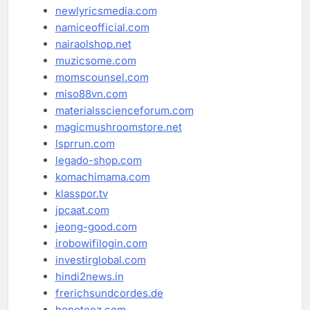
newlyricsmedia.com
namiceofficial.com
nairaolshop.net
muzicsome.com
momscounsel.com
miso88vn.com
materialsscienceforum.com
magicmushroomstore.net
lsprrun.com
legado-shop.com
komachimama.com
klasspor.tv
jpcaat.com
jeong-good.com
irobowifilogin.com
investirglobal.com
hindi2news.in
frerichsundcordes.de
hopoteez.com