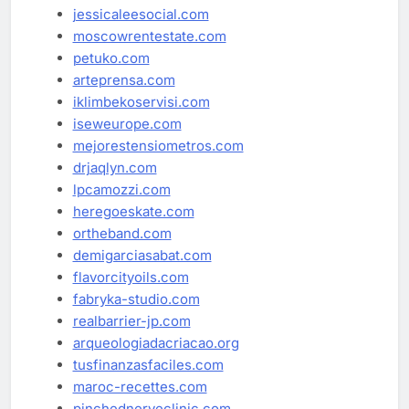
jessicaleesocial.com
moscowrentestate.com
petuko.com
arteprensa.com
iklimbekoservisi.com
iseweurope.com
mejorestensiometros.com
drjaqlyn.com
lpcamozzi.com
heregoeskate.com
ortheband.com
demigarciasabat.com
flavorcityoils.com
fabryka-studio.com
realbarrier-jp.com
arqueologiadacriacao.org
tusfinanzasfaciles.com
maroc-recettes.com
pinchednerveclinic.com