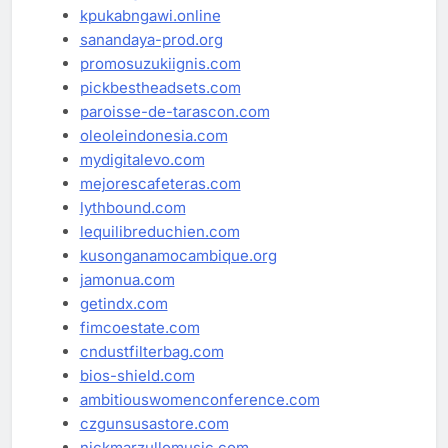
kpukabngawi.online
sanandaya-prod.org
promosuzukiignis.com
pickbestheadsets.com
paroisse-de-tarascon.com
oleoleindonesia.com
mydigitalevo.com
mejorescafeteras.com
lythbound.com
lequilibreduchien.com
kusonganamocambique.org
jamonua.com
getindx.com
fimcoestate.com
cndustfilterbag.com
bios-shield.com
ambitiouswomenconference.com
czgunsusastore.com
nickmarzullomusic.com