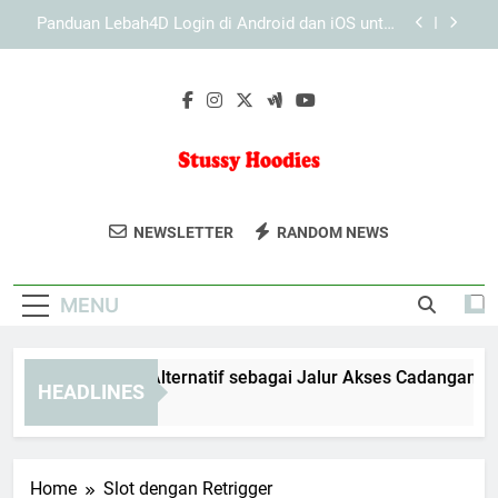
Skip
Daftar Edwinslot Terbaru dengan Tampilan yang
to
Lebih Responsif untuk Pengguna Baru
content
Daftar Lebah4D Terbaru dengan Tampilan yang
Mudah Diakses untuk Pengguna Baru
EDWINSLOT Link Alternatif sebagai Jalur Akses
Cadangan yang Lebih Praktis
Panduan Lebah4D Login di Android dan iOS untuk
Akses Mobile yang Aman dan Praktis
Stussy Hoodies
Tampil Gaya Dengan Koleksi Hoodie
Daftar Edwinslot Terbaru dengan Tampilan yang
NEWSLETTER
RANDOM NEWS
Lebih Responsif untuk Pengguna Baru
Dari Stussy Hoodies. Desain Keren Yang
Daftar Lebah4D Terbaru dengan Tampilan yang
Sesuai Dengan Gaya Anda.
Mudah Diakses untuk Pengguna Baru
MENU
WINSLOT Link Alternatif sebagai Jalur Akses Cadangan yang L
HEADLINES
onths Ago
Home
Slot dengan Retrigger