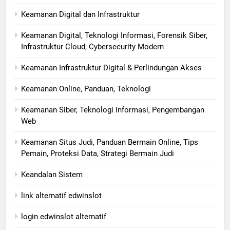
Keamanan Digital dan Infrastruktur
Keamanan Digital, Teknologi Informasi, Forensik Siber,
Infrastruktur Cloud, Cybersecurity Modern
Keamanan Infrastruktur Digital & Perlindungan Akses
Keamanan Online, Panduan, Teknologi
Keamanan Siber, Teknologi Informasi, Pengembangan
Web
Keamanan Situs Judi, Panduan Bermain Online, Tips
Pemain, Proteksi Data, Strategi Bermain Judi
Keandalan Sistem
link alternatif edwinslot
login edwinslot alternatif