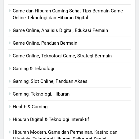
Game dan Hiburan Gaming Sehat Tips Bermain Game
Online Teknologi dan Hiburan Digital
Game Online, Analisis Digital, Edukasi Pemain
Game Online, Panduan Bermain
Game Online, Teknologi Game, Strategi Bermain
Gaming & Teknologi
Gaming, Slot Online, Panduan Akses
Gaming, Teknologi, Hiburan
Health & Gaming
Hiburan Digital & Teknologi Interaktif
Hiburan Modern, Game dan Permainan, Kasino dan
Lifestyle, Teknologi Hiburan, Psikologi Sosial