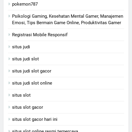
pokemon787
Psikologi Gaming, Kesehatan Mental Gamer, Manajemen
Emosi, Tips Bermain Game Online, Produktivitas Gamer
Registrasi Mobile Responsif
situs judi
situs judi slot
situs judi slot gacor
situs judi slot online
situs slot
situs slot gacor
situs slot gacor hari ini
situs slot online resmi terpercaya