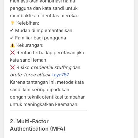
memasukkan kombinasi nama
pengguna dan kata sandi untuk
membuktikan identitas mereka.
Kelebihan:
✔ Mudah diimplementasikan
✔ Familiar bagi pengguna
Kekurangan:
Rentan terhadap peretasan jika
kata sandi lemah
Risiko
credential stuffing
dan
brute-force attack
kaya787
Karena tantangan ini, metode kata
sandi kini sering dipadukan
dengan teknik otentikasi tambahan
untuk meningkatkan keamanan.
2.
Multi-Factor
Authentication (MFA)