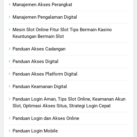
Manajemen Akses Perangkat
Manajemen Pengalaman Digital
Mesin Slot Online Fitur Slot Tips Bermain Kasino
Keuntungan Bermain Slot
Panduan Akses Cadangan
Panduan Akses Digital
Panduan Akses Platform Digital
Panduan Keamanan Digital
Panduan Login Aman, Tips Slot Online, Keamanan Akun
Slot, Optimasi Akses Situs, Strategi Login Cepat
Panduan Login dan Akses Online
Panduan Login Mobile