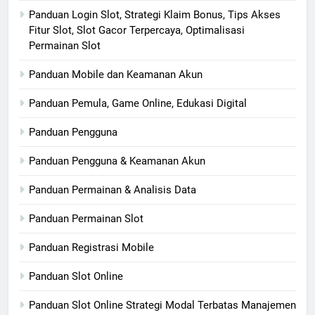
Panduan Login Slot, Strategi Klaim Bonus, Tips Akses
Fitur Slot, Slot Gacor Terpercaya, Optimalisasi
Permainan Slot
Panduan Mobile dan Keamanan Akun
Panduan Pemula, Game Online, Edukasi Digital
Panduan Pengguna
Panduan Pengguna & Keamanan Akun
Panduan Permainan & Analisis Data
Panduan Permainan Slot
Panduan Registrasi Mobile
Panduan Slot Online
Panduan Slot Online Strategi Modal Terbatas Manajemen