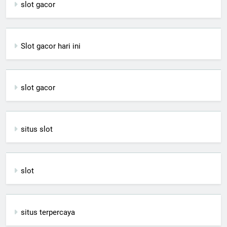
slot gacor
Slot gacor hari ini
slot gacor
situs slot
slot
situs terpercaya