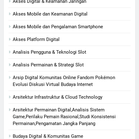
Akses Digital & Keamanan Jaringan
Akses Mobile dan Keamanan Digital
Akses Mobile dan Pengalaman Smartphone
Akses Platform Digital
Analisis Pengguna & Teknologi Slot
Analisis Permainan & Strategi Slot
Arsip Digital Komunitas Online Fandom Pokémon
Evolusi Diskusi Virtual Budaya Internet
Arsitektur Infrastruktur & Cloud Technology
Arsitektur Permainan Digital,Analisis Sistem
Game,Perilaku Pemain Rasional,Studi Konsistensi
Permainan,Pengamatan Jangka Panjang
Budaya Digital & Komunitas Game