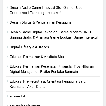
Desain Audio Game | Inovasi Slot Online | User
Experience | Teknologi Interaktif
Desain Digital & Pengalaman Pengguna
Desain Game Digital Teknologi Game Modern UI/UX
Gaming Grafis & Animasi Game Edukasi Game Interaktif
Digital Lifestyle & Trends
Edukasi Permainan & Analisis Slot
Edukasi Permainan Kesehatan Finansial Tips Hiburan
Digital Manajemen Risiko Perilaku Bermain
Edukasi Pra-Registrasi, Orientasi Pengguna Baru,
Keamanan Akun Digital
edwinslot
edwinslot alternatif