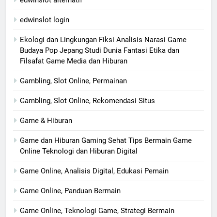
edwinslot login
Ekologi dan Lingkungan Fiksi Analisis Narasi Game
Budaya Pop Jepang Studi Dunia Fantasi Etika dan
Filsafat Game Media dan Hiburan
Gambling, Slot Online, Permainan
Gambling, Slot Online, Rekomendasi Situs
Game & Hiburan
Game dan Hiburan Gaming Sehat Tips Bermain Game
Online Teknologi dan Hiburan Digital
Game Online, Analisis Digital, Edukasi Pemain
Game Online, Panduan Bermain
Game Online, Teknologi Game, Strategi Bermain