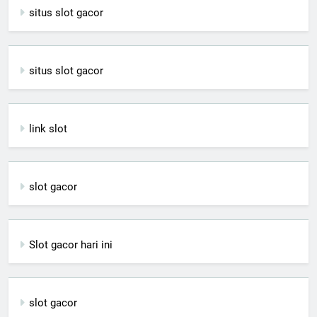
situs slot gacor
situs slot gacor
link slot
slot gacor
Slot gacor hari ini
slot gacor