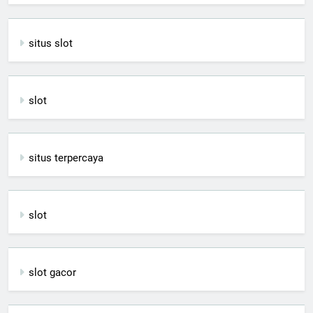
situs slot
slot
situs terpercaya
slot
slot gacor