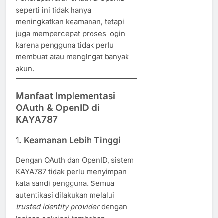
seperti ini tidak hanya
meningkatkan keamanan, tetapi
juga mempercepat proses login
karena pengguna tidak perlu
membuat atau mengingat banyak
akun.
Manfaat Implementasi
OAuth & OpenID di
KAYA787
1.
Keamanan Lebih Tinggi
Dengan OAuth dan OpenID, sistem
KAYA787 tidak perlu menyimpan
kata sandi pengguna. Semua
autentikasi dilakukan melalui
trusted identity provider
dengan