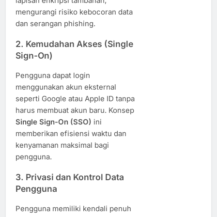
lapisan enkripsi tambahan,
mengurangi risiko kebocoran data
dan serangan phishing.
2.
Kemudahan Akses (Single
Sign-On)
Pengguna dapat login
menggunakan akun eksternal
seperti Google atau Apple ID tanpa
harus membuat akun baru. Konsep
Single Sign-On (SSO)
ini
memberikan efisiensi waktu dan
kenyamanan maksimal bagi
pengguna.
3.
Privasi dan Kontrol Data
Pengguna
Pengguna memiliki kendali penuh