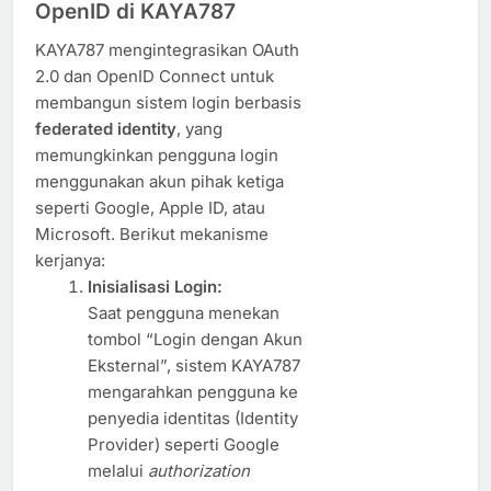
OpenID di KAYA787
KAYA787 mengintegrasikan OAuth
2.0 dan OpenID Connect untuk
membangun sistem login berbasis
federated identity
, yang
memungkinkan pengguna login
menggunakan akun pihak ketiga
seperti Google, Apple ID, atau
Microsoft. Berikut mekanisme
kerjanya:
Inisialisasi Login:
Saat pengguna menekan
tombol “Login dengan Akun
Eksternal”, sistem KAYA787
mengarahkan pengguna ke
penyedia identitas (Identity
Provider) seperti Google
melalui
authorization