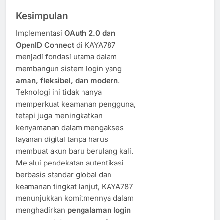
Kesimpulan
Implementasi
OAuth 2.0 dan
OpenID Connect
di KAYA787
menjadi fondasi utama dalam
membangun sistem login yang
aman, fleksibel, dan modern
.
Teknologi ini tidak hanya
memperkuat keamanan pengguna,
tetapi juga meningkatkan
kenyamanan dalam mengakses
layanan digital tanpa harus
membuat akun baru berulang kali.
Melalui pendekatan autentikasi
berbasis standar global dan
keamanan tingkat lanjut, KAYA787
menunjukkan komitmennya dalam
menghadirkan
pengalaman login