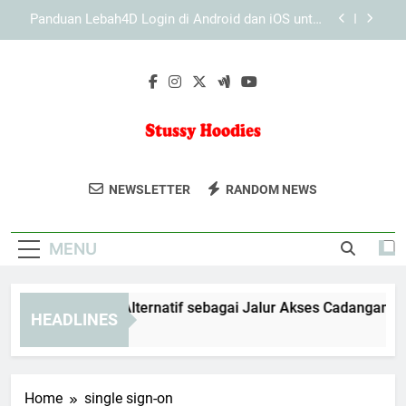
Skip
Daftar Edwinslot Terbaru dengan Tampilan yang
to
Lebih Responsif untuk Pengguna Baru
content
Daftar Lebah4D Terbaru dengan Tampilan yang
Mudah Diakses untuk Pengguna Baru
EDWINSLOT Link Alternatif sebagai Jalur Akses
Cadangan yang Lebih Praktis
Panduan Lebah4D Login di Android dan iOS untuk
Akses Mobile yang Aman dan Praktis
Stussy Hoodies
Tampil Gaya Dengan Koleksi Hoodie
Daftar Edwinslot Terbaru dengan Tampilan yang
NEWSLETTER
RANDOM NEWS
Lebih Responsif untuk Pengguna Baru
Dari Stussy Hoodies. Desain Keren Yang
Daftar Lebah4D Terbaru dengan Tampilan yang
Sesuai Dengan Gaya Anda.
Mudah Diakses untuk Pengguna Baru
MENU
WINSLOT Link Alternatif sebagai Jalur Akses Cadangan yang L
HEADLINES
onth Ago
Home
single sign-on