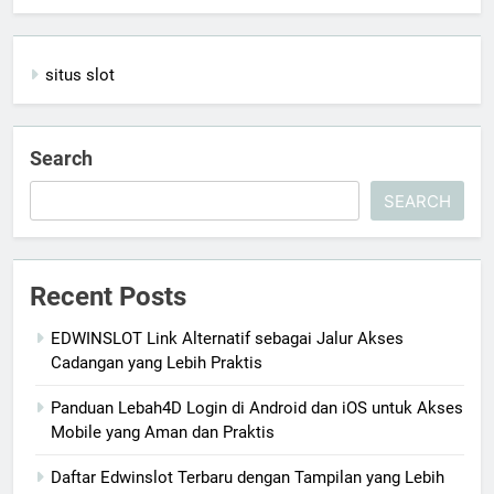
situs slot
Search
SEARCH
Recent Posts
EDWINSLOT Link Alternatif sebagai Jalur Akses
Cadangan yang Lebih Praktis
Panduan Lebah4D Login di Android dan iOS untuk Akses
Mobile yang Aman dan Praktis
Daftar Edwinslot Terbaru dengan Tampilan yang Lebih