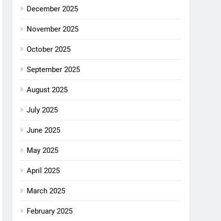
December 2025
November 2025
October 2025
September 2025
August 2025
July 2025
June 2025
May 2025
April 2025
March 2025
February 2025