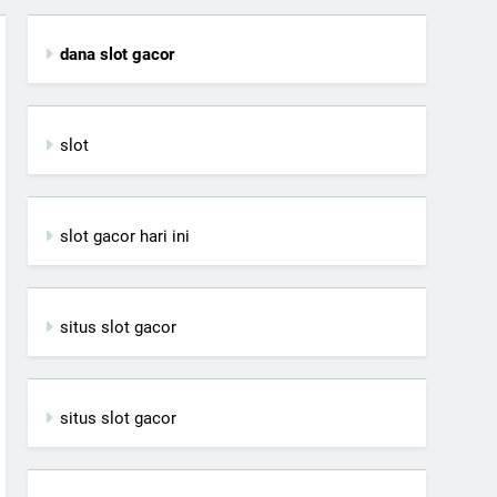
dana slot gacor
slot
slot gacor hari ini
situs slot gacor
situs slot gacor