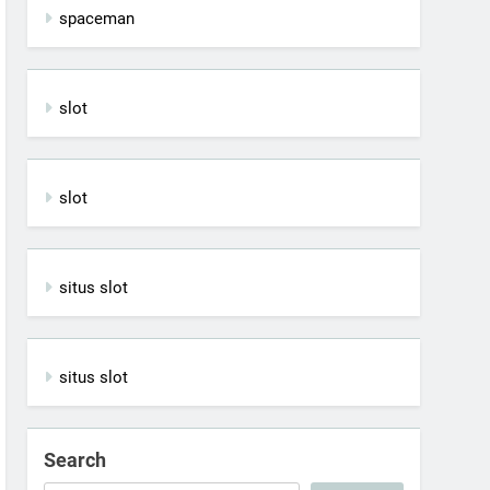
spaceman
slot
slot
situs slot
situs slot
Search