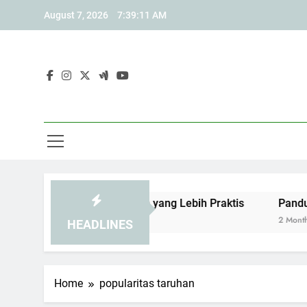
Skip
August 7, 2026
7:39:12 AM
to
content
Stu
Tampil Ga
r Akses Cadangan yang Lebih Praktis
Panduan Lebah4D L
2 Months Ago
HEADLINES
Home
popularitas taruhan