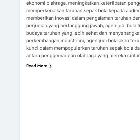
ekonomi olahraga, meningkatkan keterlibatan peng
memperkenalkan taruhan sepak bola kepada audien
memberikan inovasi dalam pengalaman taruhan d
perjudian yang bertanggung jawab, agen judi bola 
budaya taruhan yang lebih sehat dan menyenangka
perkembangan industri ini, agen judi bola akan te
kunci dalam mempopulerkan taruhan sepak bola da
antara penggemar dan olahraga yang mereka cintai
Read More