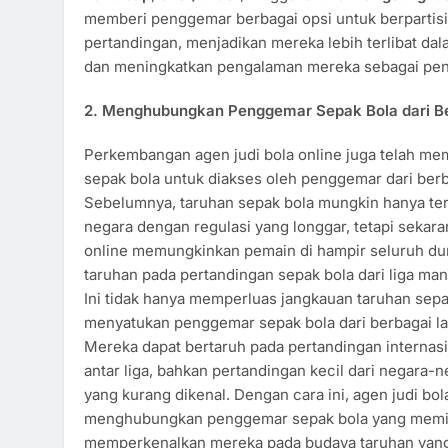
memberi penggemar berbagai opsi untuk berpartisi
pertandingan, menjadikan mereka lebih terlibat dal
dan meningkatkan pengalaman mereka sebagai pen
2.
Menghubungkan Penggemar Sepak Bola dari B
Perkembangan agen judi bola online juga telah m
sepak bola untuk diakses oleh penggemar dari berb
Sebelumnya, taruhan sepak bola mungkin hanya ter
negara dengan regulasi yang longgar, tetapi sekara
online memungkinkan pemain di hampir seluruh d
taruhan pada pertandingan sepak bola dari liga man
Ini tidak hanya memperluas jangkauan taruhan sepak
menyatukan penggemar sepak bola dari berbagai la
Mereka dapat bertaruh pada pertandingan internasi
antar liga, bahkan pertandingan kecil dari negara-
yang kurang dikenal. Dengan cara ini, agen judi bo
menghubungkan penggemar sepak bola yang memili
memperkenalkan mereka pada budaya taruhan yang 