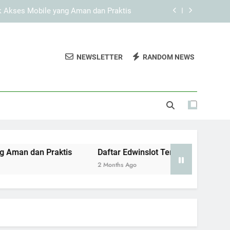
k Akses Mobile yang Aman dan Praktis
g Lebih Responsif untuk Pengguna Baru
ng Mudah Diakses untuk Pengguna Baru
NEWSLETTER
RANDOM NEWS
lur Akses Cadangan yang Lebih Praktis
Yang Sesuai Dengan Gaya Anda.
k Akses Mobile yang Aman dan Praktis
g Lebih Responsif untuk Pengguna Baru
ng Mudah Diakses untuk Pengguna Baru
Praktis
Daftar Edwinslot Terbaru dengan Tampilan yang
2 Months Ago