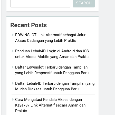
SEARCH
Recent Posts
EDWINSLOT Link Alternatif sebagai Jalur
Akses Cadangan yang Lebih Praktis
Panduan Lebah4D Login di Android dan iOS
untuk Akses Mobile yang Aman dan Praktis
Daftar Edwinslot Terbaru dengan Tampilan
yang Lebih Responsif untuk Pengguna Baru
Daftar Lebah4D Terbaru dengan Tampilan yang
Mudah Diakses untuk Pengguna Baru
Cara Mengatasi Kendala Akses dengan
Kaya787 Link Alternatif secara Aman dan
Praktis