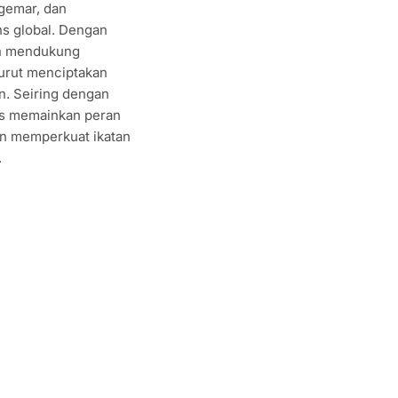
gemar, dan
s global. Dengan
an mendukung
turut menciptakan
n. Seiring dengan
rus memainkan peran
n memperkuat ikatan
.