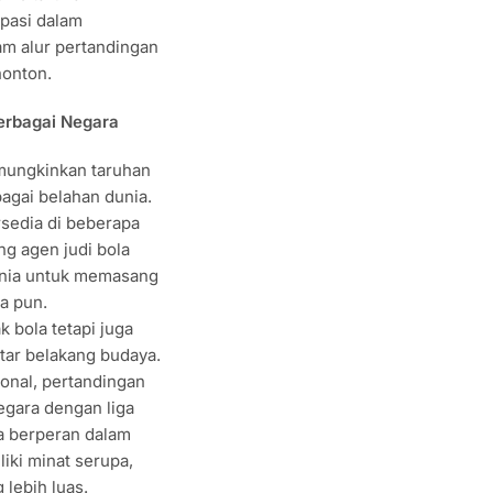
pasi dalam
am alur pertandingan
onton.
erbagai Negara
emungkinkan taruhan
agai belahan dunia.
sedia di beberapa
ng agen judi bola
unia untuk memasang
a pun.
 bola tetapi juga
tar belakang budaya.
onal, pertandingan
negara dengan liga
la berperan dalam
ki minat serupa,
lebih luas.