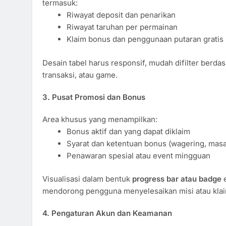
termasuk:
Riwayat deposit dan penarikan
Riwayat taruhan per permainan
Klaim bonus dan penggunaan putaran gratis
Desain tabel harus responsif, mudah difilter berdas
transaksi, atau game.
3.
Pusat Promosi dan Bonus
Area khusus yang menampilkan:
Bonus aktif dan yang dapat diklaim
Syarat dan ketentuan bonus (wagering, masa
Penawaran spesial atau event mingguan
Visualisasi dalam bentuk
progress bar atau badge
e
mendorong pengguna menyelesaikan misi atau klai
4.
Pengaturan Akun dan Keamanan