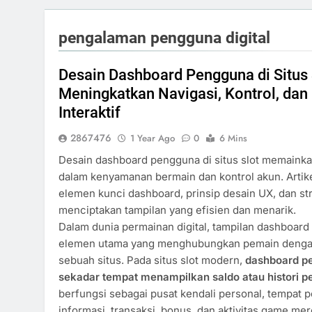
pengalaman pengguna digital
Desain Dashboard Pengguna di Situs 
Meningkatkan Navigasi, Kontrol, da
Interaktif
2867476
1 Year Ago
0
6 Mins
Desain dashboard pengguna di situs slot memainka
dalam kenyamanan bermain dan kontrol akun. Artike
elemen kunci dashboard, prinsip desain UX, dan str
menciptakan tampilan yang efisien dan menarik.
Dalam dunia permainan digital, tampilan dashboar
elemen utama yang menghubungkan pemain dengan f
sebuah situs. Pada situs slot modern,
dashboard p
sekadar tempat menampilkan saldo atau histori 
berfungsi sebagai pusat kendali personal, tempat
informasi, transaksi, bonus, dan aktivitas game me