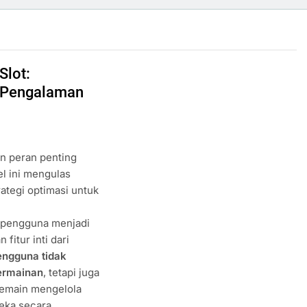
Slot:
n Pengalaman
n peran penting
l ini mengulas
ategi optimasi untuk
d pengguna menjadi
itur inti dari
engguna tidak
permainan
, tetapi juga
 pemain mengelola
reka secara