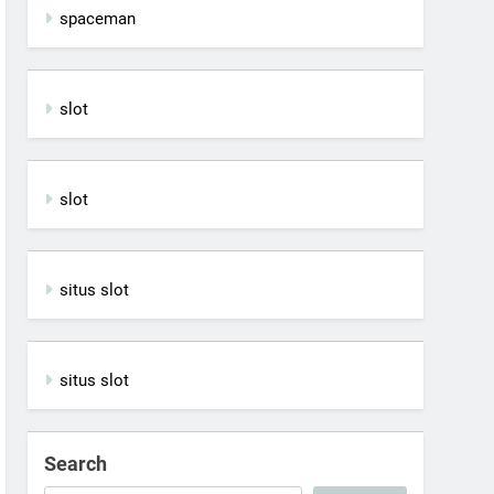
spaceman
slot
slot
situs slot
situs slot
Search