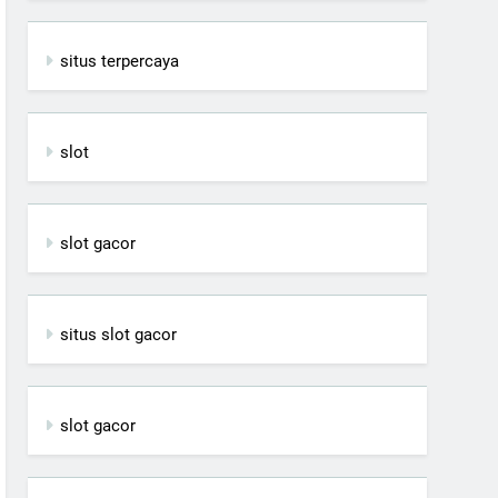
situs terpercaya
slot
slot gacor
situs slot gacor
slot gacor