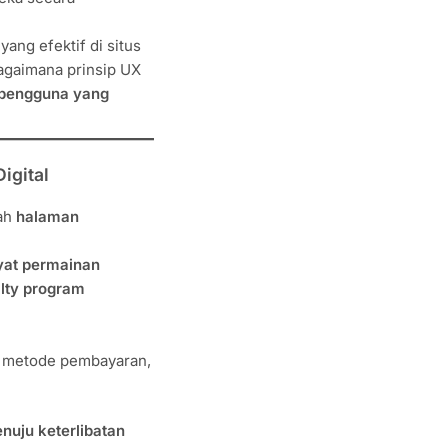
ang efektif di situs
bagaimana prinsip UX
pengguna yang
igital
lah
halaman
yat permainan
alty program
, metode pembayaran,
nuju keterlibatan