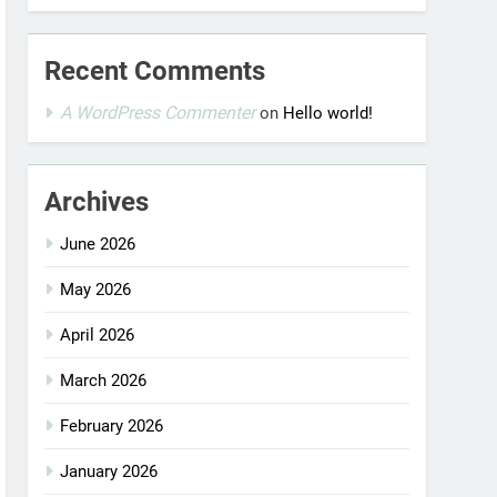
Recent Comments
A WordPress Commenter
on
Hello world!
Archives
June 2026
May 2026
April 2026
March 2026
February 2026
January 2026