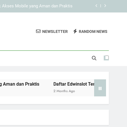
k Akses Mobile yang Aman dan Praktis
g Lebih Responsif untuk Pengguna Baru
ng Mudah Diakses untuk Pengguna Baru
NEWSLETTER
RANDOM NEWS
lur Akses Cadangan yang Lebih Praktis
Yang Sesuai Dengan Gaya Anda.
k Akses Mobile yang Aman dan Praktis
g Lebih Responsif untuk Pengguna Baru
ng Mudah Diakses untuk Pengguna Baru
raktis
Daftar Edwinslot Terbaru dengan Tampilan yang
2 Months Ago