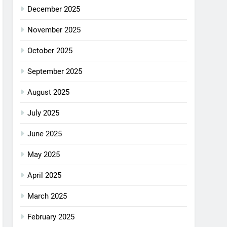
December 2025
November 2025
October 2025
September 2025
August 2025
July 2025
June 2025
May 2025
April 2025
March 2025
February 2025