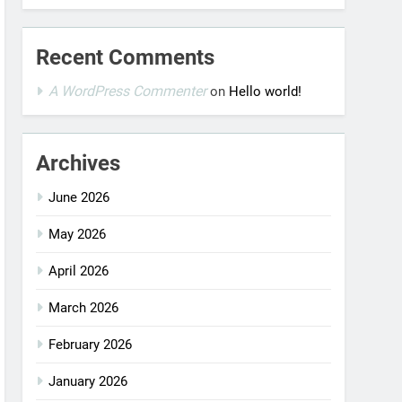
Recent Comments
A WordPress Commenter
on
Hello world!
Archives
June 2026
May 2026
April 2026
March 2026
February 2026
January 2026