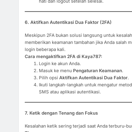
hati dan logout setelah selesai.
6. Aktifkan Autentikasi Dua Faktor (2FA)
Meskipun 2FA bukan solusi langsung untuk kesalahan
memberikan keamanan tambahan jika Anda salah m
login beberapa kali.
Cara mengaktifkan 2FA di Kaya787:
Login ke akun Anda.
Masuk ke menu
Pengaturan Keamanan
.
Pilih opsi
Aktifkan Autentikasi Dua Faktor
.
Ikuti langkah-langkah untuk mengatur metode 
SMS atau aplikasi autentikasi.
7. Ketik dengan Tenang dan Fokus
Kesalahan ketik sering terjadi saat Anda terburu-bur