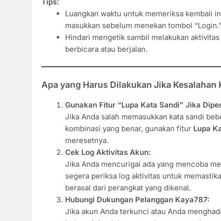
Tips:
Luangkan waktu untuk memeriksa kembali i
masukkan sebelum menekan tombol “Login.
Hindari mengetik sambil melakukan aktivitas l
berbicara atau berjalan.
Apa yang Harus Dilakukan Jika Kesalahan K
Gunakan Fitur “Lupa Kata Sandi” Jika Dipe
Jika Anda salah memasukkan kata sandi bebe
kombinasi yang benar, gunakan fitur
Lupa Ka
meresetnya.
Cek Log Aktivitas Akun:
Jika Anda mencurigai ada yang mencoba me
segera periksa log aktivitas untuk memastik
berasal dari perangkat yang dikenal.
Hubungi Dukungan Pelanggan Kaya787:
Jika akun Anda terkunci atau Anda menghada