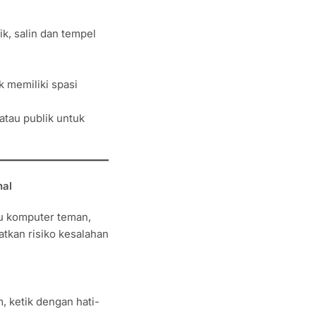
k, salin dan tempel
k memiliki spasi
atau publik untuk
nal
au komputer teman,
atkan risiko kesalahan
 ketik dengan hati-