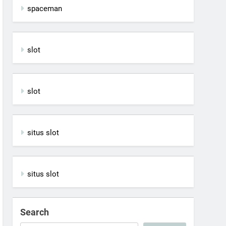
spaceman
slot
slot
situs slot
situs slot
Search