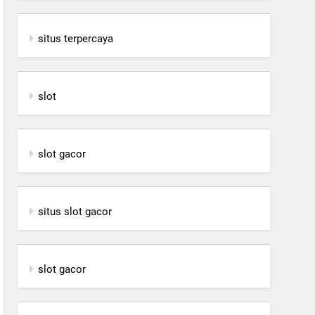
situs terpercaya
slot
slot gacor
situs slot gacor
slot gacor