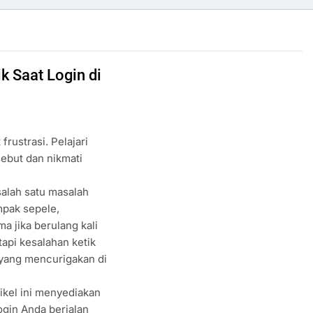
 Saat Login di
rustrasi. Pelajari
ebut dan nikmati
salah satu masalah
pak sepele,
a jika berulang kali
tapi kesalahan ketik
yang mencurigakan di
ikel ini menyediakan
gin Anda berjalan