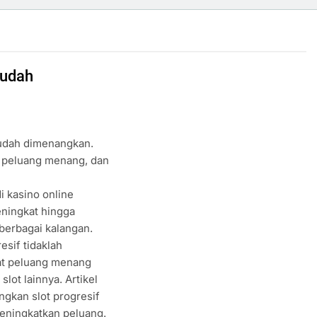
Mudah
 mudah dimenangkan.
, peluang menang, dan
i kasino online
eningkat hingga
 berbagai kalangan.
sif tidaklah
at peluang menang
slot lainnya. Artikel
ngkan slot progresif
eningkatkan peluang.