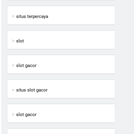
situs terpercaya
slot
slot gacor
situs slot gacor
slot gacor