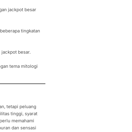
ngan jackpot besar
 beberapa tingkatan
 jackpot besar.
gan tema mitologi
n, tetapi peluang
tas tinggi, syarat
 perlu memahami
buran dan sensasi