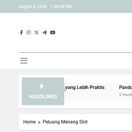
Skip
August 8, 2026
1:54:43 PM
to
content
Stu
Tampil Ga
r Akses Cadangan yang Lebih Praktis
Panduan Lebah4D L
2 Months Ago
HEADLINES
Home
Peluang Menang Slot