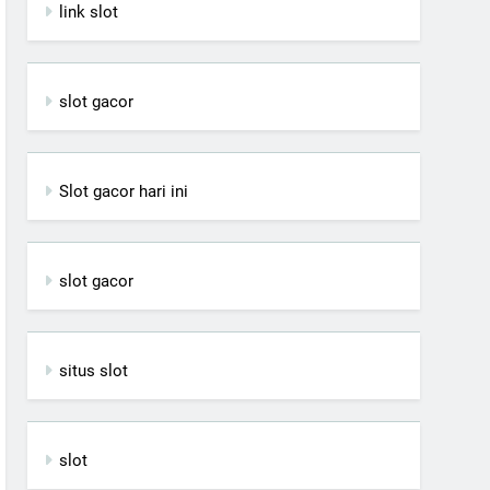
link slot
slot gacor
Slot gacor hari ini
slot gacor
situs slot
slot