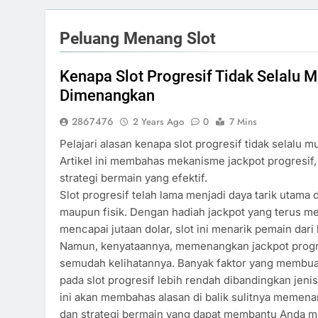
Peluang Menang Slot
Kenapa Slot Progresif Tidak Selalu 
Dimenangkan
2867476
2 Years Ago
0
7 Mins
Pelajari alasan kenapa slot progresif tidak selalu
Artikel ini membahas mekanisme jackpot progresif
strategi bermain yang efektif.
Slot progresif telah lama menjadi daya tarik utama d
maupun fisik. Dengan hadiah jackpot yang terus m
mencapai jutaan dolar, slot ini menarik pemain dari
Namun, kenyataannya, memenangkan jackpot progre
semudah kelihatannya. Banyak faktor yang membu
pada slot progresif lebih rendah dibandingkan jenis 
ini akan membahas alasan di balik sulitnya memena
dan strategi bermain yang dapat membantu Anda m