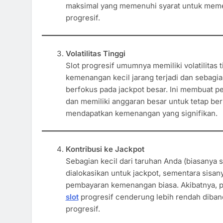
maksimal yang memenuhi syarat untuk mem
progresif.
Volatilitas Tinggi
Slot progresif umumnya memiliki volatilitas t
kemenangan kecil jarang terjadi dan sebagia
berfokus pada jackpot besar. Ini membuat p
dan memiliki anggaran besar untuk tetap be
mendapatkan kemenangan yang signifikan.
Kontribusi ke Jackpot
Sebagian kecil dari taruhan Anda (biasanya 
dialokasikan untuk jackpot, sementara sisan
pembayaran kemenangan biasa. Akibatnya, p
slot
progresif cenderung lebih rendah diban
progresif.