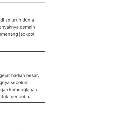
 di seluruh dunia
banyaknya pemain
pemenang jackpot
gejar hadiah besar.
ngnya sebelum
engan kemungkinan
untuk mencoba.