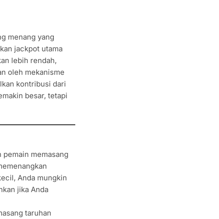
uang menang yang
kan jackpot utama
kan lebih rendah,
kan oleh mekanisme
an kontribusi dari
makin besar, tetapi
an pemain memasang
 memenangkan
kecil, Anda mungkin
hkan jika Anda
masang taruhan