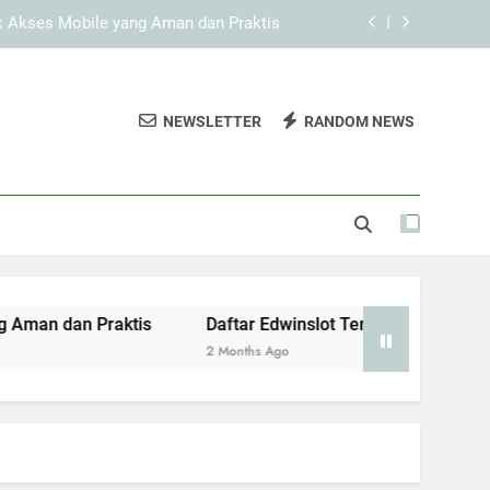
k Akses Mobile yang Aman dan Praktis
g Lebih Responsif untuk Pengguna Baru
ng Mudah Diakses untuk Pengguna Baru
NEWSLETTER
RANDOM NEWS
lur Akses Cadangan yang Lebih Praktis
Yang Sesuai Dengan Gaya Anda.
k Akses Mobile yang Aman dan Praktis
g Lebih Responsif untuk Pengguna Baru
ng Mudah Diakses untuk Pengguna Baru
raktis
Daftar Edwinslot Terbaru dengan Tampilan yang
2 Months Ago