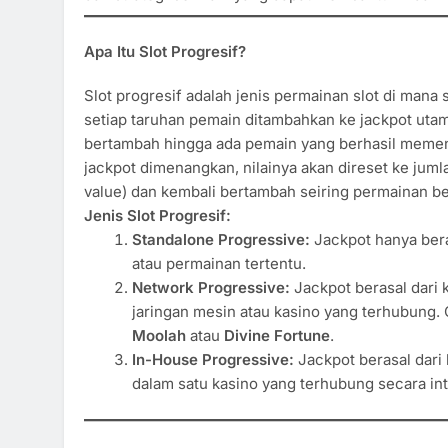
Apa Itu Slot Progresif?
Slot progresif adalah jenis permainan slot di mana 
setiap taruhan pemain ditambahkan ke jackpot utama
bertambah hingga ada pemain yang berhasil meme
jackpot dimenangkan, nilainya akan direset ke juml
value) dan kembali bertambah seiring permainan b
Jenis Slot Progresif:
Standalone Progressive:
Jackpot hanya bera
atau permainan tertentu.
Network Progressive:
Jackpot berasal dari 
jaringan mesin atau kasino yang terhubung.
Moolah
atau
Divine Fortune
.
In-House Progressive:
Jackpot berasal dari
dalam satu kasino yang terhubung secara int