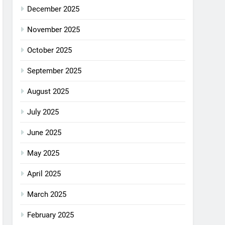
December 2025
November 2025
October 2025
September 2025
August 2025
July 2025
June 2025
May 2025
April 2025
March 2025
February 2025