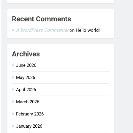
Recent Comments
A WordPress Commenter
on
Hello world!
Archives
June 2026
May 2026
April 2026
March 2026
February 2026
January 2026