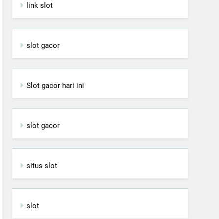
link slot
slot gacor
Slot gacor hari ini
slot gacor
situs slot
slot