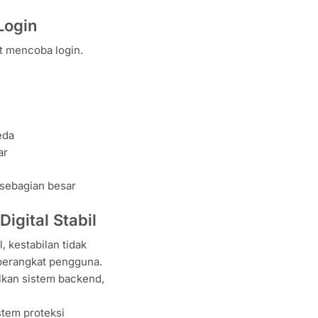
Login
t mencoba login.
eda
ar
 sebagian besar
Digital Stabil
, kestabilan tidak
 perangkat pengguna.
lkan sistem backend,
stem proteksi