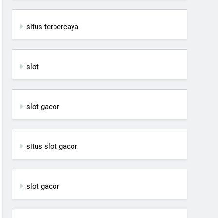
situs terpercaya
slot
slot gacor
situs slot gacor
slot gacor