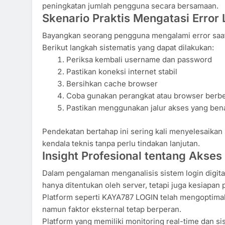
peningkatan jumlah pengguna secara bersamaan.
Skenario Praktis Mengatasi Error 
Bayangkan seorang pengguna mengalami error saa
Berikut langkah sistematis yang dapat dilakukan:
Periksa kembali username dan password
Pastikan koneksi internet stabil
Bersihkan cache browser
Coba gunakan perangkat atau browser berb
Pastikan menggunakan jalur akses yang ben
Pendekatan bertahap ini sering kali menyelesaikan
kendala teknis tanpa perlu tindakan lanjutan.
Insight Profesional tentang Akses 
Dalam pengalaman menganalisis sistem login digital
hanya ditentukan oleh server, tetapi juga kesiapan
Platform seperti KAYA787 LOGIN telah mengoptima
namun faktor eksternal tetap berperan.
Platform yang memiliki monitoring real-time dan si