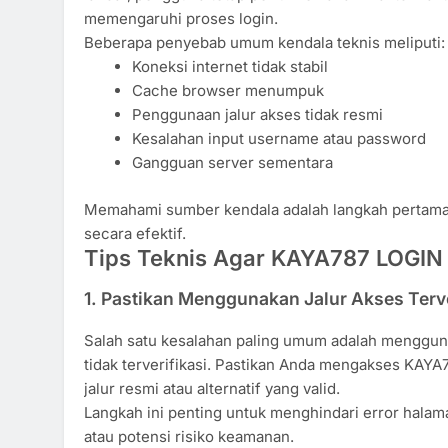
memengaruhi proses login.
Beberapa penyebab umum kendala teknis meliputi:
Koneksi internet tidak stabil
Cache browser menumpuk
Penggunaan jalur akses tidak resmi
Kesalahan input username atau password
Gangguan server sementara
Memahami sumber kendala adalah langkah pertama
secara efektif.
Tips Teknis Agar KAYA787 LOGIN 
1. Pastikan Menggunakan Jalur Akses Terve
Salah satu kesalahan paling umum adalah menggun
tidak terverifikasi. Pastikan Anda mengakses KAYA
jalur resmi atau alternatif yang valid.
Langkah ini penting untuk menghindari error halam
atau potensi risiko keamanan.