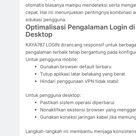
otomatis biasanya mampu mendeteksi serta mengat
cepat. Hal ini menunjukkan pentingnya kombinasi a
edukasi pengguna.
Optimalisasi Pengalaman Login di
Desktop
KAYA787 LOGIN dirancang responsif untuk berbaga
pengalaman terbaik tetap bergantung pada konfigur
Untuk pengguna mobile:
Gunakan browser default terbaru
Tutup aplikasi latar belakang yang berat
Hindari penggunaan VPN tidak stabil
Untuk pengguna desktop:
Pastikan sistem operasi diperbarui
Nonaktifkan ekstensi browser yang mengga
Gunakan koneksi jaringan kabel jika memun
Langkah-langkah ini membantu menjaga konsistens