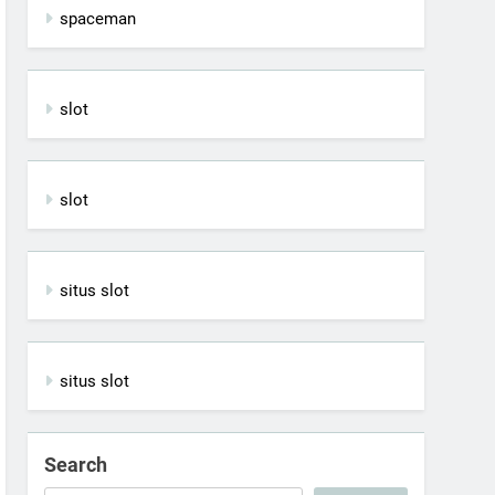
spaceman
slot
slot
situs slot
situs slot
Search