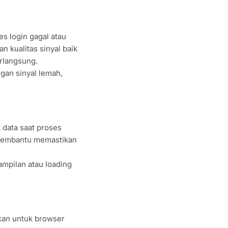
s login gagal atau
n kualitas sinyal baik
erlangsung.
gan sinyal lemah,
data saat proses
 membantu memastikan
tampilan atau loading
kan untuk browser