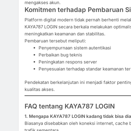
mengakses akun.
Komitmen terhadap Pembaruan S
Platform digital modern tidak pernah berhenti me
KAYA787 LOGIN secara berkala melakukan optimalis
meningkatkan keamanan dan stabilitas.
Pembaruan tersebut meliputi:
Penyempurnaan sistem autentikasi
Perbaikan bug teknis
Peningkatan respons server
Penyesuaian terhadap standar keamanan ter
Pendekatan berkelanjutan ini menjadi faktor penti
kualitas akses.
FAQ tentang KAYA787 LOGIN
1. Mengapa KAYA787 LOGIN kadang tidak bisa di
Biasanya disebabkan oleh koneksi internet, cache 
trafik sementara.