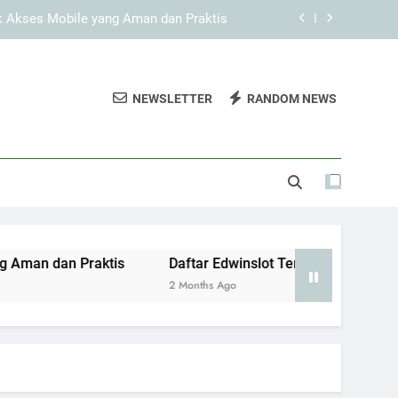
k Akses Mobile yang Aman dan Praktis
g Lebih Responsif untuk Pengguna Baru
ng Mudah Diakses untuk Pengguna Baru
NEWSLETTER
RANDOM NEWS
lur Akses Cadangan yang Lebih Praktis
Yang Sesuai Dengan Gaya Anda.
k Akses Mobile yang Aman dan Praktis
g Lebih Responsif untuk Pengguna Baru
ng Mudah Diakses untuk Pengguna Baru
raktis
Daftar Edwinslot Terbaru dengan Tampilan yang
2 Months Ago