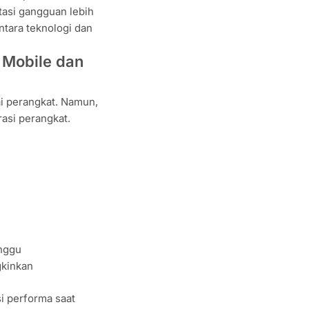
asi gangguan lebih
ntara teknologi dan
 Mobile dan
i perangkat. Namun,
asi perangkat.
nggu
gkinkan
i performa saat