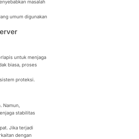
 menyebabkan masalah
 yang umum digunakan
erver
rlapis untuk menjaga
dak biasa, proses
sistem proteksi.
n. Namun,
njaga stabilitas
t. Jika terjadi
rkaitan dengan