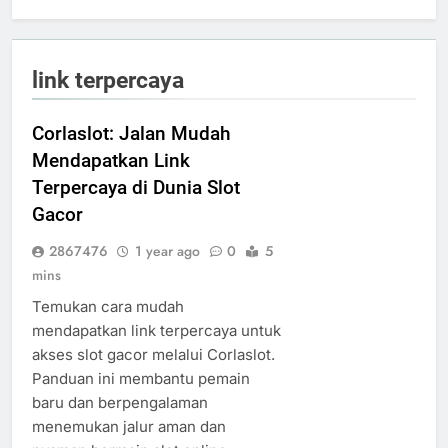
link terpercaya
Corlaslot: Jalan Mudah
Mendapatkan Link
Terpercaya di Dunia Slot
Gacor
2867476
1 year ago
0
5
mins
Temukan cara mudah
mendapatkan link terpercaya untuk
akses slot gacor melalui Corlaslot.
Panduan ini membantu pemain
baru dan berpengalaman
menemukan jalur aman dan