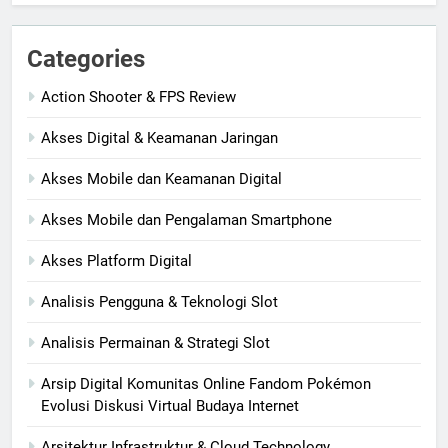
Categories
Action Shooter & FPS Review
Akses Digital & Keamanan Jaringan
Akses Mobile dan Keamanan Digital
Akses Mobile dan Pengalaman Smartphone
Akses Platform Digital
Analisis Pengguna & Teknologi Slot
Analisis Permainan & Strategi Slot
Arsip Digital Komunitas Online Fandom Pokémon
Evolusi Diskusi Virtual Budaya Internet
Arsitektur Infrastruktur & Cloud Technology