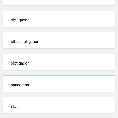
slot gacor
situs slot gacor
slot gacor
spaceman
slot