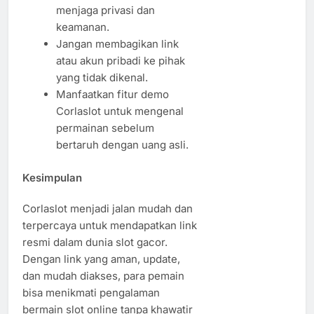
menjaga privasi dan
keamanan.
Jangan membagikan link
atau akun pribadi ke pihak
yang tidak dikenal.
Manfaatkan fitur demo
Corlaslot untuk mengenal
permainan sebelum
bertaruh dengan uang asli.
Kesimpulan
Corlaslot menjadi jalan mudah dan
terpercaya untuk mendapatkan link
resmi dalam dunia slot gacor.
Dengan link yang aman, update,
dan mudah diakses, para pemain
bisa menikmati pengalaman
bermain slot online tanpa khawatir