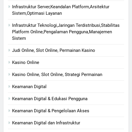
Infrastruktur Server,Keandalan Platform,Arsitektur
Sistem,Optimasi Layanan
Infrastruktur Teknologi,Jaringan Terdistribusi,Stabilitas
Platform Online,Pengalaman Pengguna,Manajemen
Sistem
Judi Online, Slot Online, Permainan Kasino
Kasino Online
Kasino Online, Slot Online, Strategi Permainan
Keamanan Digital
Keamanan Digital & Edukasi Pengguna
Keamanan Digital & Pengelolaan Akses
Keamanan Digital dan Infrastruktur