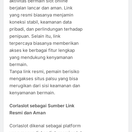
aktivitas bermain slot online
berjalan lancar dan aman. Link
yang resmi biasanya menjamin
koneksi stabil, keamanan data
pribadi, dan perlindungan terhadap
penipuan. Selain itu, link
terpercaya biasanya memberikan
akses ke berbagai fitur lengkap
yang mendukung kenyamanan
bermain.
Tanpa link resmi, pemain berisiko
mengakses situs palsu yang bisa
merugikan dari sisi keamanan dan
kenyamanan bermain.
Corlaslot sebagai Sumber Link
Resmi dan Aman
Corlaslot dikenal sebagai platform