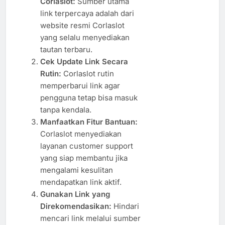
Corlaslot:
Sumber utama
link terpercaya adalah dari
website resmi Corlaslot
yang selalu menyediakan
tautan terbaru.
Cek Update Link Secara
Rutin:
Corlaslot rutin
memperbarui link agar
pengguna tetap bisa masuk
tanpa kendala.
Manfaatkan Fitur Bantuan:
Corlaslot menyediakan
layanan customer support
yang siap membantu jika
mengalami kesulitan
mendapatkan link aktif.
Gunakan Link yang
Direkomendasikan:
Hindari
mencari link melalui sumber