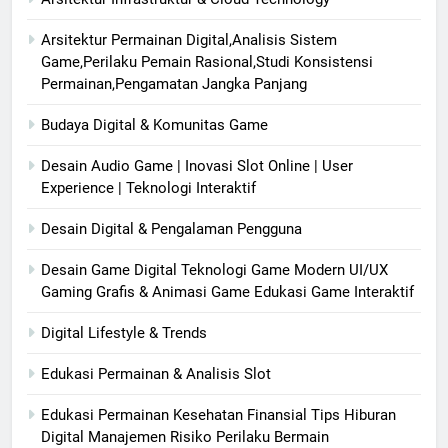
Arsitektur Permainan Digital,Analisis Sistem
Game,Perilaku Pemain Rasional,Studi Konsistensi
Permainan,Pengamatan Jangka Panjang
Budaya Digital & Komunitas Game
Desain Audio Game | Inovasi Slot Online | User
Experience | Teknologi Interaktif
Desain Digital & Pengalaman Pengguna
Desain Game Digital Teknologi Game Modern UI/UX
Gaming Grafis & Animasi Game Edukasi Game Interaktif
Digital Lifestyle & Trends
Edukasi Permainan & Analisis Slot
Edukasi Permainan Kesehatan Finansial Tips Hiburan
Digital Manajemen Risiko Perilaku Bermain