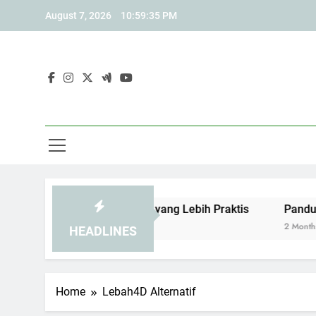
Skip
August 7, 2026
10:59:36 PM
to
content
Stu
Tampil Ga
lur Akses Cadangan yang Lebih Praktis
Panduan Lebah4D
2 Months Ago
HEADLINES
Home
Lebah4D Alternatif