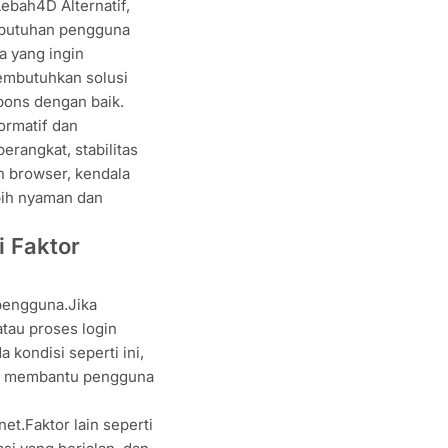
ebah4D Alternatif,
ebutuhan pengguna
a yang ingin
membutuhkan solusi
pons dengan baik.
ormatif dan
rangkat, stabilitas
n browser, kendala
bih nyaman dan
i Faktor
pengguna.Jika
atau proses login
kondisi seperti ini,
tuk membantu pengguna
et.Faktor lain seperti