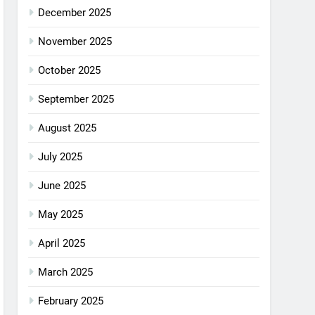
December 2025
November 2025
October 2025
September 2025
August 2025
July 2025
June 2025
May 2025
April 2025
March 2025
February 2025