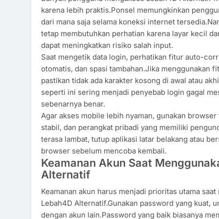
karena lebih praktis.Ponsel memungkinkan peng
dari mana saja selama koneksi internet tersedia.N
tetap membutuhkan perhatian karena layar kecil da
dapat meningkatkan risiko salah input.
Saat mengetik data login, perhatikan fitur auto-corr
otomatis, dan spasi tambahan.Jika menggunakan fit
pastikan tidak ada karakter kosong di awal atau akhi
seperti ini sering menjadi penyebab login gagal me
sebenarnya benar.
Agar akses mobile lebih nyaman, gunakan browser 
stabil, dan perangkat pribadi yang memiliki pengunc
terasa lambat, tutup aplikasi latar belakang atau b
browser sebelum mencoba kembali.
Keamanan Akun Saat Menggunak
Alternatif
Keamanan akun harus menjadi prioritas utama saa
Lebah4D Alternatif.Gunakan password yang kuat, un
dengan akun lain.Password yang baik biasanya mem