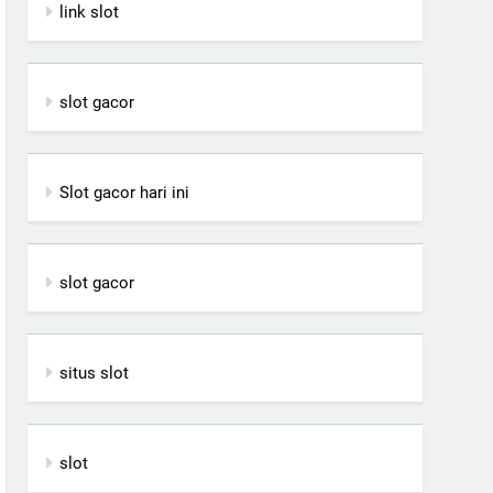
link slot
slot gacor
Slot gacor hari ini
slot gacor
situs slot
slot