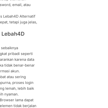
word, email, atau
 Lebah4D Alternatif
at, tetapi juga jelas,
n Lebah4D
 sebaiknya
at pribadi seperti
sarankan karena data
ka tidak benar-benar
ormasi akun.
mbat atau sering
purna, proses login
ang lemah, lebih baik
ih nyaman.
.Browser lama dapat
lemen tidak berjalan