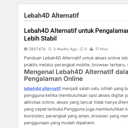
Lebah4D Alternatif
Lebah4D Alternatif untuk Pengalama
Lebih Stabil
2867476
3 Months Ago
0
17 Mins
Panduan Lebah4D Alternatif untuk akses online lebi
praktis melalui perangkat mobile, browser terbaru, 
Mengenal Lebah4D Alternatif dal
Pengalaman Online
lebah4d alternatif
menjadi salah satu istilah yang b
pengguna ketika membutuhkan opsi akses digital ya
aktivitas online, akses yang lancar tidak hanya dit
yang cepat terbuka.Pengguna juga membutuhkan k
konsisten, perangkat yang aman, browser yang men
penggunaan yang mudah dipahami.