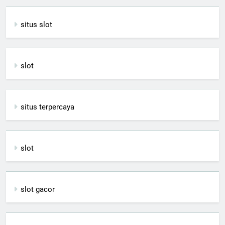
situs slot
slot
situs terpercaya
slot
slot gacor