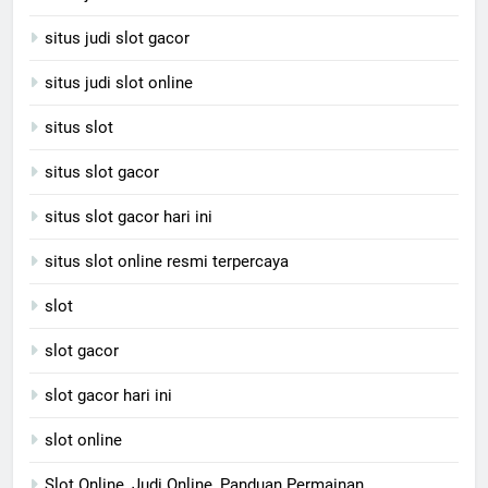
situs judi slot gacor
situs judi slot online
situs slot
situs slot gacor
situs slot gacor hari ini
situs slot online resmi terpercaya
slot
slot gacor
slot gacor hari ini
slot online
Slot Online, Judi Online, Panduan Permainan