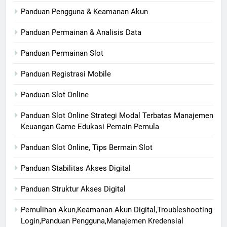
Panduan Pengguna & Keamanan Akun
Panduan Permainan & Analisis Data
Panduan Permainan Slot
Panduan Registrasi Mobile
Panduan Slot Online
Panduan Slot Online Strategi Modal Terbatas Manajemen
Keuangan Game Edukasi Pemain Pemula
Panduan Slot Online, Tips Bermain Slot
Panduan Stabilitas Akses Digital
Panduan Struktur Akses Digital
Pemulihan Akun,Keamanan Akun Digital,Troubleshooting
Login,Panduan Pengguna,Manajemen Kredensial