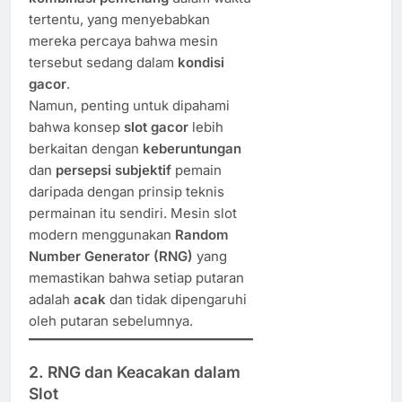
tertentu, yang menyebabkan
mereka percaya bahwa mesin
tersebut sedang dalam
kondisi
gacor
.
Namun, penting untuk dipahami
bahwa konsep
slot gacor
lebih
berkaitan dengan
keberuntungan
dan
persepsi subjektif
pemain
daripada dengan prinsip teknis
permainan itu sendiri. Mesin slot
modern menggunakan
Random
Number Generator (RNG)
yang
memastikan bahwa setiap putaran
adalah
acak
dan tidak dipengaruhi
oleh putaran sebelumnya.
2.
RNG dan Keacakan dalam
Slot