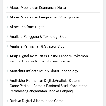
Akses Mobile dan Keamanan Digital
Akses Mobile dan Pengalaman Smartphone
Akses Platform Digital
Analisis Pengguna & Teknologi Slot
Analisis Permainan & Strategi Slot
Arsip Digital Komunitas Online Fandom Pokémon
Evolusi Diskusi Virtual Budaya Internet
Arsitektur Infrastruktur & Cloud Technology
Arsitektur Permainan Digital,Analisis Sistem
Game,Perilaku Pemain Rasional,Studi Konsistensi
Permainan,Pengamatan Jangka Panjang
Budaya Digital & Komunitas Game