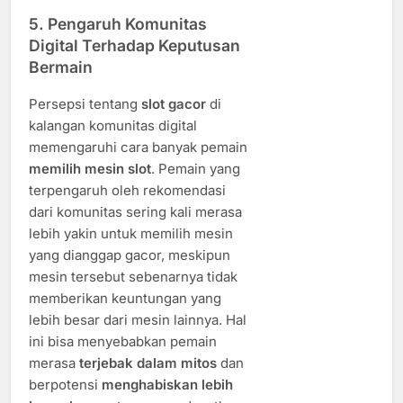
5.
Pengaruh Komunitas
Digital Terhadap Keputusan
Bermain
Persepsi tentang
slot gacor
di
kalangan komunitas digital
memengaruhi cara banyak pemain
memilih mesin slot
. Pemain yang
terpengaruh oleh rekomendasi
dari komunitas sering kali merasa
lebih yakin untuk memilih mesin
yang dianggap gacor, meskipun
mesin tersebut sebenarnya tidak
memberikan keuntungan yang
lebih besar dari mesin lainnya. Hal
ini bisa menyebabkan pemain
merasa
terjebak dalam mitos
dan
berpotensi
menghabiskan lebih