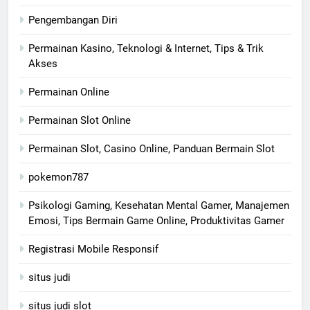
Pengembangan Diri
Permainan Kasino, Teknologi & Internet, Tips & Trik
Akses
Permainan Online
Permainan Slot Online
Permainan Slot, Casino Online, Panduan Bermain Slot
pokemon787
Psikologi Gaming, Kesehatan Mental Gamer, Manajemen
Emosi, Tips Bermain Game Online, Produktivitas Gamer
Registrasi Mobile Responsif
situs judi
situs judi slot