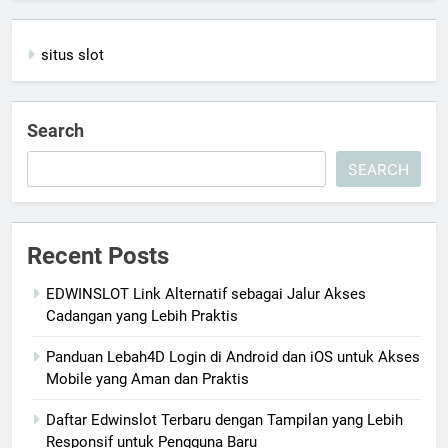
situs slot
Search
SEARCH
Recent Posts
EDWINSLOT Link Alternatif sebagai Jalur Akses
Cadangan yang Lebih Praktis
Panduan Lebah4D Login di Android dan iOS untuk Akses
Mobile yang Aman dan Praktis
Daftar Edwinslot Terbaru dengan Tampilan yang Lebih
Responsif untuk Pengguna Baru