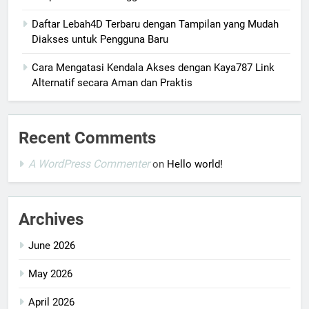
Daftar Lebah4D Terbaru dengan Tampilan yang Mudah
Diakses untuk Pengguna Baru
Cara Mengatasi Kendala Akses dengan Kaya787 Link
Alternatif secara Aman dan Praktis
Recent Comments
A WordPress Commenter
on
Hello world!
Archives
June 2026
May 2026
April 2026