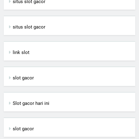
situs slot gacor
situs slot gacor
link slot
slot gacor
Slot gacor hari ini
slot gacor