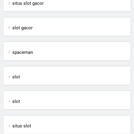
situs slot gacor
slot gacor
spaceman
slot
slot
situs slot