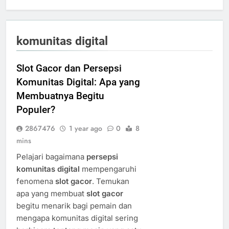
komunitas digital
Slot Gacor dan Persepsi
Komunitas Digital: Apa yang
Membuatnya Begitu
Populer?
2867476
1 year ago
0
8
mins
Pelajari bagaimana
persepsi
komunitas digital
mempengaruhi
fenomena
slot gacor
. Temukan
apa yang membuat
slot gacor
begitu menarik bagi pemain dan
mengapa komunitas digital sering