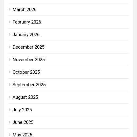
March 2026
February 2026
January 2026
December 2025
November 2025
October 2025
September 2025
August 2025
July 2025
June 2025
May 2025