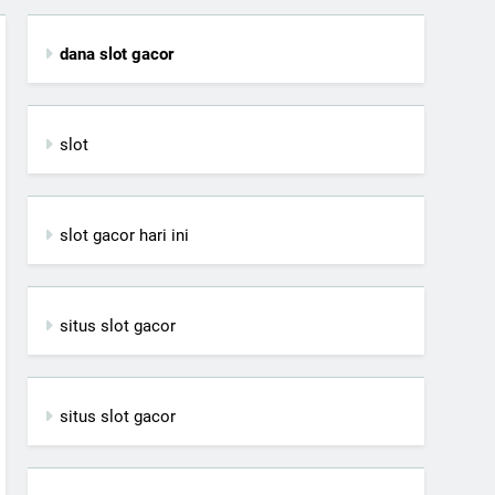
dana slot gacor
slot
slot gacor hari ini
situs slot gacor
situs slot gacor