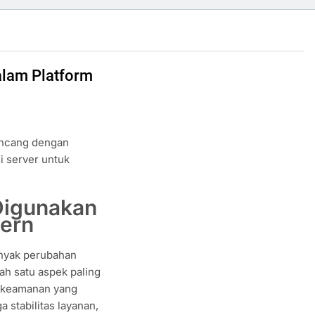
lam Platform
ancang dengan
si server untuk
Digunakan
dern
anyak perubahan
ah satu aspek paling
m keamanan yang
 stabilitas layanan,