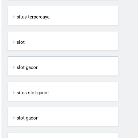
situs terpercaya
slot
slot gacor
situs slot gacor
slot gacor