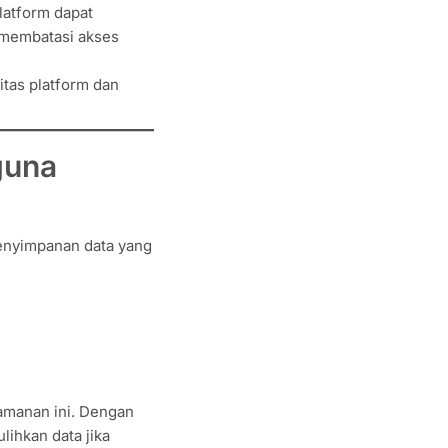
platform dapat
 membatasi akses
itas platform dan
guna
enyimpanan data yang
eamanan ini. Dengan
lihkan data jika