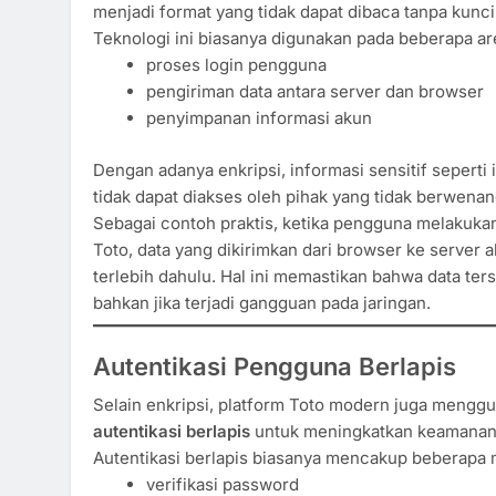
menjadi format yang tidak dapat dibaca tanpa kunci
Teknologi ini biasanya digunakan pada beberapa are
proses login pengguna
pengiriman data antara server dan browser
penyimpanan informasi akun
Dengan adanya enkripsi, informasi sensitif seperti
tidak dapat diakses oleh pihak yang tidak berwenan
Sebagai contoh praktis, ketika pengguna melakukan
Toto, data yang dikirimkan dari browser ke server a
terlebih dahulu. Hal ini memastikan bahwa data ter
bahkan jika terjadi gangguan pada jaringan.
Autentikasi Pengguna Berlapis
Selain enkripsi, platform Toto modern juga meng
autentikasi berlapis
untuk meningkatkan keamanan
Autentikasi berlapis biasanya mencakup beberapa 
verifikasi password