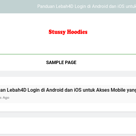
Panduan Lebah4D Login di Android dan iOS untu
Daftar Edwinslot Terbaru dengan Tampilan yan
Daftar Lebah4D Terbaru dengan Tampilan ya
ssy Hoodies
EDWINSLOT Link Alternatif sebagai Ja
ya Dengan Koleksi Hoodie Dari Stussy Hoodies. Desain Keren 
Panduan Lebah4D Login di Android dan iOS untu
SAMPLE PAGE
Daftar Edwinslot Terbaru dengan Tampilan yan
Daftar Lebah4D Terbaru dengan Tampilan ya
ogin di Android dan iOS untuk Akses Mobile yang Aman dan P