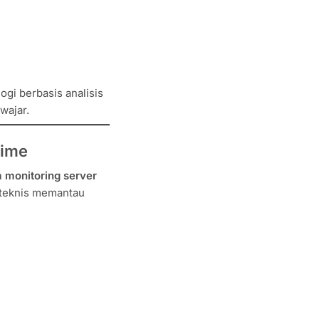
gi berbasis analisis
wajar.
Time
m monitoring server
 teknis memantau