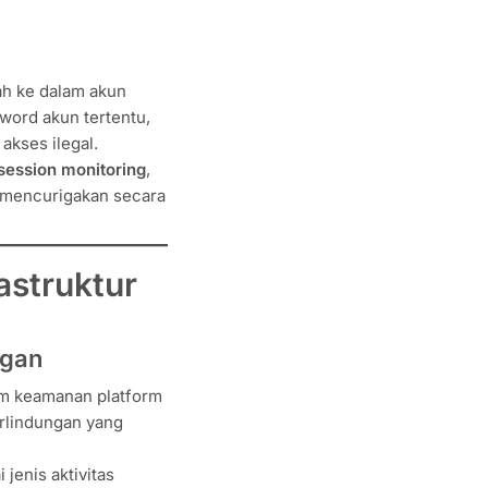
h ke dalam akun
word akun tertentu,
akses ilegal.
session monitoring
,
 mencurigakan secara
astruktur
ngan
em keamanan platform
erlindungan yang
jenis aktivitas