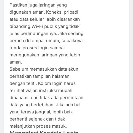
Pastikan juga jaringan yang
digunakan aman. Koneksi pribadi
atau data seluler lebih disarankan
dibanding Wi-Fi publik yang tidak
jelas perlindungannya. Jika sedang
berada di tempat umum, sebaiknya
tunda proses login sampai
menggunakan jaringan yang lebih
aman.
Sebelum memasukkan data akun,
perhatikan tampilan halaman
dengan teliti. Kolom login harus
terlihat wajar, instruksi mudah
dipahami, dan tidak ada permintaan
data yang berlebihan. Jika ada hal
yang terasa janggal, lebih baik
berhenti sejenak dan tidak
melanjutkan proses masuk.