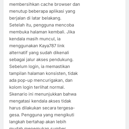
membersihkan cache browser dan
menutup beberapa aplikasi yang
berjalan di latar belakang.
Setelah itu, pengguna mencoba
membuka halaman kembali. Jika
kendala masih muncul, ia
menggunakan Kaya787 link
alternatif yang sudah dikenali
sebagai jalur akses pendukung.
Sebelum login, ia memastikan
tampilan halaman konsisten, tidak
ada pop-up mencurigakan, dan
kolom login terlihat normal.
Skenario ini menunjukkan bahwa
mengatasi kendala akses tidak
harus dilakukan secara tergesa-
gesa. Pengguna yang mengikuti
langkah bertahap akan lebih
mudah menemukan sumber