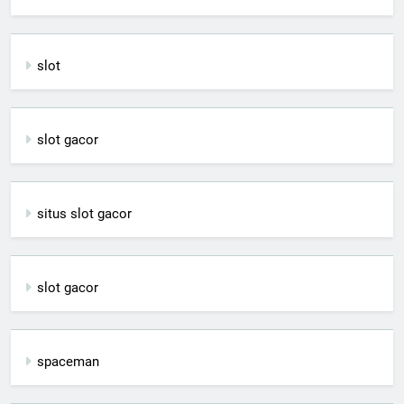
slot
slot gacor
situs slot gacor
slot gacor
spaceman