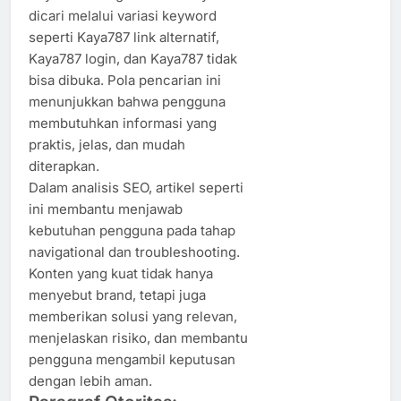
dicari melalui variasi keyword
seperti Kaya787 link alternatif,
Kaya787 login, dan Kaya787 tidak
bisa dibuka. Pola pencarian ini
menunjukkan bahwa pengguna
membutuhkan informasi yang
praktis, jelas, dan mudah
diterapkan.
Dalam analisis SEO, artikel seperti
ini membantu menjawab
kebutuhan pengguna pada tahap
navigational dan troubleshooting.
Konten yang kuat tidak hanya
menyebut brand, tetapi juga
memberikan solusi yang relevan,
menjelaskan risiko, dan membantu
pengguna mengambil keputusan
dengan lebih aman.