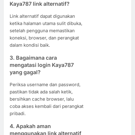
Kaya787 link alternatif?
Link alternatif dapat digunakan
ketika halaman utama sulit dibuka,
setelah pengguna memastikan
koneksi, browser, dan perangkat
dalam kondisi baik.
3. Bagaimana cara
mengatasi login Kaya787
yang gagal?
Periksa username dan password,
pastikan tidak ada salah ketik,
bersihkan cache browser, lalu
coba akses kembali dari perangkat
pribadi.
4. Apakah aman
menggunakan link alternatif