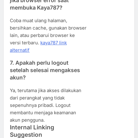
jika browser error saat
membuka Kaya787?
Coba muat ulang halaman,
bersihkan cache, gunakan browser
lain, atau perbarui browser ke
versi terbaru.
kaya787 link
alternatif
7. Apakah perlu logout
setelah selesai mengakses
akun?
Ya, terutama jika akses dilakukan
dari perangkat yang tidak
sepenuhnya pribadi. Logout
membantu menjaga keamanan
akun pengguna.
Internal Linking
Suggestion