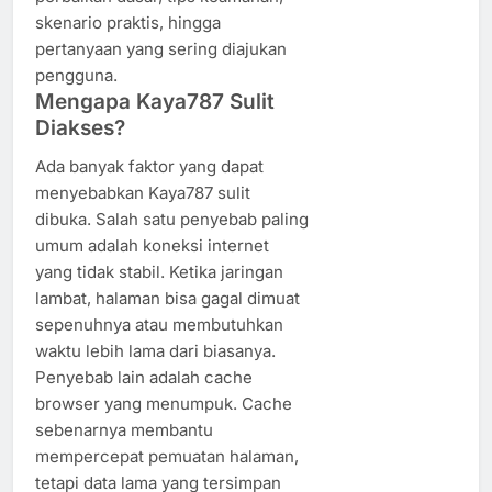
skenario praktis, hingga
pertanyaan yang sering diajukan
pengguna.
Mengapa Kaya787 Sulit
Diakses?
Ada banyak faktor yang dapat
menyebabkan Kaya787 sulit
dibuka. Salah satu penyebab paling
umum adalah koneksi internet
yang tidak stabil. Ketika jaringan
lambat, halaman bisa gagal dimuat
sepenuhnya atau membutuhkan
waktu lebih lama dari biasanya.
Penyebab lain adalah cache
browser yang menumpuk. Cache
sebenarnya membantu
mempercepat pemuatan halaman,
tetapi data lama yang tersimpan