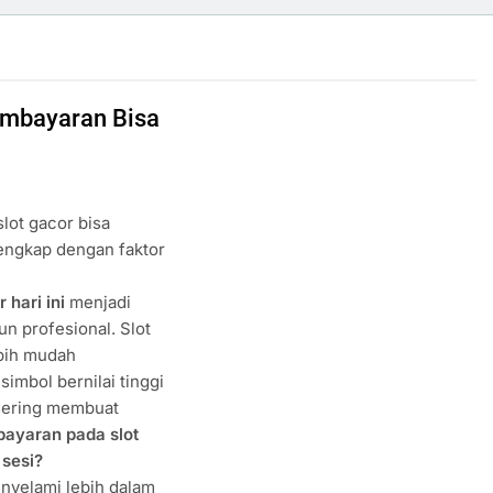
embayaran Bisa
lot gacor bisa
lengkap dengan faktor
 hari ini
menjadi
n profesional. Slot
bih mudah
imbol bernilai tinggi
 sering membuat
ayaran pada slot
 sesi?
nyelami lebih dalam