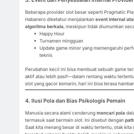
Beberapa provider slot besar seperti Pragmatic Play
Habanero diketahui menjalankan
event internal at
algoritma berkala
, meskipun tidak diumumkan secar
Happy Hour
Turnamen mingguan
Update game minor yang memengaruhi perfo
teknis
Perubahan kecil ini bisa membuat sebuah game te
aktif atau lebih pasif—dalam rentang waktu tertentu
slot yang gacor kemarin, hari ini bisa terasa hambar
4.
Ilusi Pola dan Bias Psikologis Pemain
Manusia secara alami cenderung
mencari pola
dala
termasuk saat bermain slot. Ini disebut dengan
patt
Saat kita menang besar di waktu tertentu, otak kit