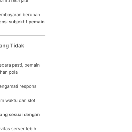
 itu bisa jadi
pembayaran berubah
epsi subjektif pemain
ang Tidak
ecara pasti, pemain
han pola
engamati respons
m waktu dan slot
 yang sesuai dengan
vitas server lebih