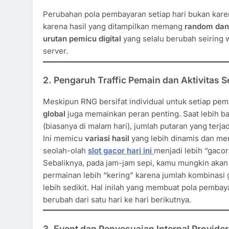
Perubahan pola pembayaran setiap hari bukan karena
karena hasil yang ditampilkan memang
random dan
urutan pemicu digital
yang selalu berubah seiring w
server.
2.
Pengaruh Traffic Pemain dan Aktivitas S
Meskipun RNG bersifat individual untuk setiap pem
global
juga memainkan peran penting. Saat lebih ba
(biasanya di malam hari), jumlah putaran yang terjad
Ini memicu
variasi hasil
yang lebih dinamis dan men
seolah-olah
slot gacor hari ini
menjadi lebih “gacor
Sebaliknya, pada jam-jam sepi, kamu mungkin aka
permainan lebih “kering” karena jumlah kombinasi g
lebih sedikit. Hal inilah yang membuat pola pembay
berubah dari satu hari ke hari berikutnya.
3.
Event dan Penyesuaian Internal Provider