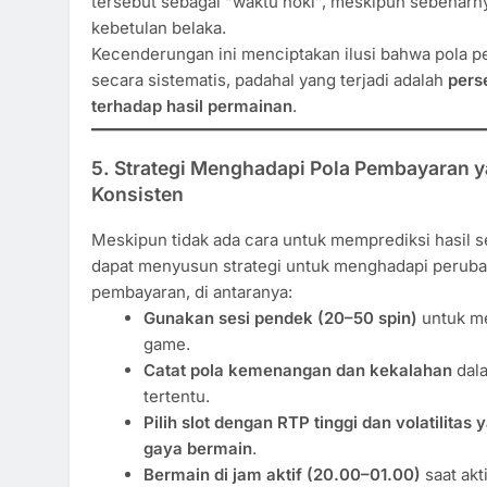
tersebut sebagai “waktu hoki”, meskipun sebenarnya
kebetulan belaka.
Kecenderungan ini menciptakan ilusi bahwa pola 
secara sistematis, padahal yang terjadi adalah
pers
terhadap hasil permainan
.
5.
Strategi Menghadapi Pola Pembayaran y
Konsisten
Meskipun tidak ada cara untuk memprediksi hasil s
dapat menyusun strategi untuk menghadapi peruba
pembayaran, di antaranya:
Gunakan sesi pendek (20–50 spin)
untuk m
game.
Catat pola kemenangan dan kekalahan
dala
tertentu.
Pilih slot dengan RTP tinggi dan volatilitas
gaya bermain
.
Bermain di jam aktif (20.00–01.00)
saat akti