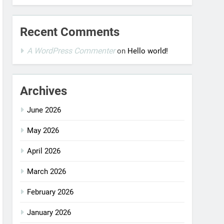
Recent Comments
A WordPress Commenter
on
Hello world!
Archives
June 2026
May 2026
April 2026
March 2026
February 2026
January 2026