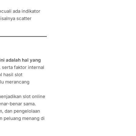
ecuali ada indikator
salnya scatter
ni adalah hal yang
 serta faktor internal
 hasil slot
lalu merancang
enjadikan slot online
enar-benar sama.
m, dan pengelolaan
an peluang menang di