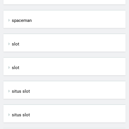
spaceman
slot
slot
situs slot
situs slot