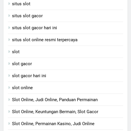
situs slot
situs slot gacor
situs slot gacor hari ini
situs slot online resmi terpercaya
slot
slot gacor
slot gacor hari ini
slot online
Slot Online, Judi Online, Panduan Permainan
Slot Online, Keuntungan Bermain, Slot Gacor
Slot Online, Permainan Kasino, Judi Online