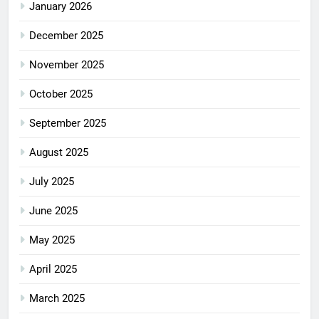
January 2026
December 2025
November 2025
October 2025
September 2025
August 2025
July 2025
June 2025
May 2025
April 2025
March 2025