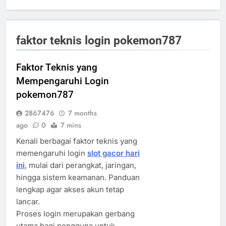
faktor teknis login pokemon787
Faktor Teknis yang
Mempengaruhi Login
pokemon787
2867476
7 months
ago
0
7 mins
Kenali berbagai faktor teknis yang
memengaruhi login
slot gacor hari
ini
, mulai dari perangkat, jaringan,
hingga sistem keamanan. Panduan
lengkap agar akses akun tetap
lancar.
Proses login merupakan gerbang
utama bagi pengguna untuk