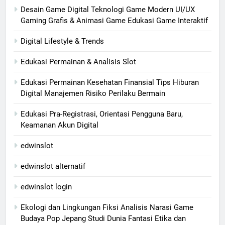
Desain Game Digital Teknologi Game Modern UI/UX
Gaming Grafis & Animasi Game Edukasi Game Interaktif
Digital Lifestyle & Trends
Edukasi Permainan & Analisis Slot
Edukasi Permainan Kesehatan Finansial Tips Hiburan
Digital Manajemen Risiko Perilaku Bermain
Edukasi Pra-Registrasi, Orientasi Pengguna Baru,
Keamanan Akun Digital
edwinslot
edwinslot alternatif
edwinslot login
Ekologi dan Lingkungan Fiksi Analisis Narasi Game
Budaya Pop Jepang Studi Dunia Fantasi Etika dan