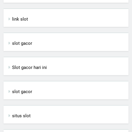
link slot
slot gacor
Slot gacor hari ini
slot gacor
situs slot