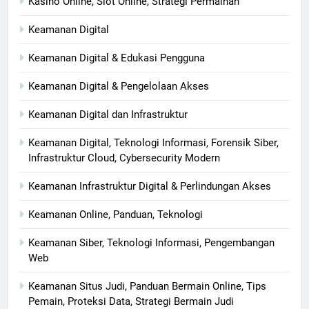
Kasino Online, Slot Online, Strategi Permainan
Keamanan Digital
Keamanan Digital & Edukasi Pengguna
Keamanan Digital & Pengelolaan Akses
Keamanan Digital dan Infrastruktur
Keamanan Digital, Teknologi Informasi, Forensik Siber,
Infrastruktur Cloud, Cybersecurity Modern
Keamanan Infrastruktur Digital & Perlindungan Akses
Keamanan Online, Panduan, Teknologi
Keamanan Siber, Teknologi Informasi, Pengembangan
Web
Keamanan Situs Judi, Panduan Bermain Online, Tips
Pemain, Proteksi Data, Strategi Bermain Judi