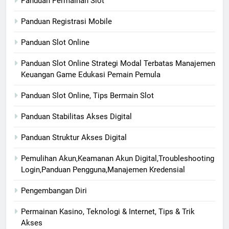
Panduan Permainan Slot
Panduan Registrasi Mobile
Panduan Slot Online
Panduan Slot Online Strategi Modal Terbatas Manajemen
Keuangan Game Edukasi Pemain Pemula
Panduan Slot Online, Tips Bermain Slot
Panduan Stabilitas Akses Digital
Panduan Struktur Akses Digital
Pemulihan Akun,Keamanan Akun Digital,Troubleshooting
Login,Panduan Pengguna,Manajemen Kredensial
Pengembangan Diri
Permainan Kasino, Teknologi & Internet, Tips & Trik
Akses