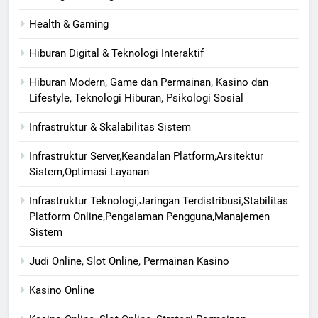
Health & Gaming
Hiburan Digital & Teknologi Interaktif
Hiburan Modern, Game dan Permainan, Kasino dan
Lifestyle, Teknologi Hiburan, Psikologi Sosial
Infrastruktur & Skalabilitas Sistem
Infrastruktur Server,Keandalan Platform,Arsitektur
Sistem,Optimasi Layanan
Infrastruktur Teknologi,Jaringan Terdistribusi,Stabilitas
Platform Online,Pengalaman Pengguna,Manajemen
Sistem
Judi Online, Slot Online, Permainan Kasino
Kasino Online