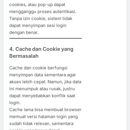
cookies, atau pop-up dapat
mengganggu proses autentikasi.
Tanpa izin cookie, sistem tidak
dapat menyimpan sesi login
dengan benar.
4. Cache dan Cookie yang
Bermasalah
Cache dan cookie berfungsi
menyimpan data sementara agar
akses lebih cepat. Namun, jika data
ini menumpuk atau rusak, justru
dapat menyebabkan konflik saat
login.
Cache lama bisa membuat browser
memuat versi halaman login yang
sudah tidak relevan, sementara