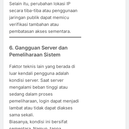
Selain itu, perubahan lokasi IP
secara tiba-tiba atau penggunaan
jaringan publik dapat memicu
verifikasi tambahan atau
pembatasan akses sementara.
6. Gangguan Server dan
Pemeliharaan Sistem
Faktor teknis lain yang berada di
luar kendali pengguna adalah
kondisi server. Saat server
mengalami beban tinggi atau
sedang dalam proses
pemeliharaan, login dapat menjadi
lambat atau tidak dapat diakses
sama sekali.
Biasanya, kondisi ini bersifat
sementara. Namun, tanpa