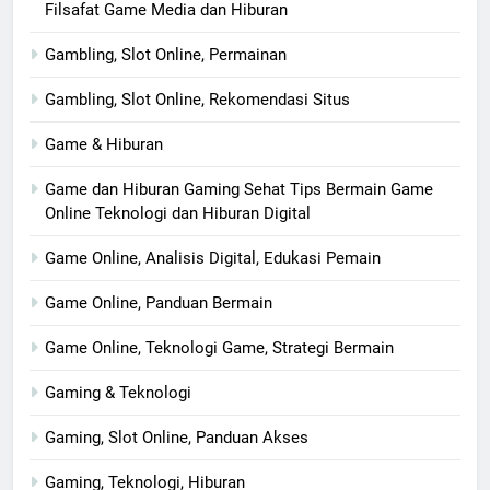
Filsafat Game Media dan Hiburan
Gambling, Slot Online, Permainan
Gambling, Slot Online, Rekomendasi Situs
Game & Hiburan
Game dan Hiburan Gaming Sehat Tips Bermain Game
Online Teknologi dan Hiburan Digital
Game Online, Analisis Digital, Edukasi Pemain
Game Online, Panduan Bermain
Game Online, Teknologi Game, Strategi Bermain
Gaming & Teknologi
Gaming, Slot Online, Panduan Akses
Gaming, Teknologi, Hiburan