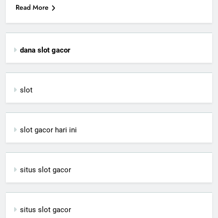
Read More
dana slot gacor
slot
slot gacor hari ini
situs slot gacor
situs slot gacor