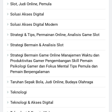
Slot, Judi Online, Pemula
Solusi Akses Digital
Solusi Akses Digital Modern
Strategi & Tips, Permainan Online, Analisis Game Slot
Strategi Bermain & Analisis Slot
Strategi Bermain Game Online Manajemen Waktu dan
Produktivitas Gamer Pengembangan Skill Pemain
Psikologi Gamer dan Fokus Mental Tips Pemula dan
Pemain Berpengalaman
Taruhan Sepak Bola, Judi Online, Budaya Olahraga
Teknologi
Teknologi & Akses Digital