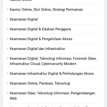
Kasino Online, Slot Online, Strategi Permainan
Keamanan Digital
Keamanan Digital & Edukasi Pengguna
Keamanan Digital & Pengelolaan Akses
Keamanan Digital dan Infrastruktur
Keamanan Digital, Teknologi Informasi, Forensik Siber,
Infrastruktur Cloud, Cybersecurity Modern
Keamanan Infrastruktur Digital & Perlindungan Akses
Keamanan Online, Panduan, Teknologi
Keamanan Siber, Teknologi Informasi, Pengembangan
Web