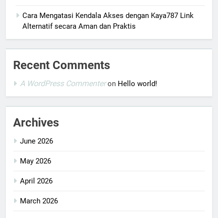
Cara Mengatasi Kendala Akses dengan Kaya787 Link
Alternatif secara Aman dan Praktis
Recent Comments
A WordPress Commenter
on
Hello world!
Archives
June 2026
May 2026
April 2026
March 2026