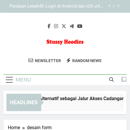
Skip
Daftar Edwinslot Terbaru dengan Tampilan yang
to
Lebih Responsif untuk Pengguna Baru
content
Daftar Lebah4D Terbaru dengan Tampilan yang
Mudah Diakses untuk Pengguna Baru
EDWINSLOT Link Alternatif sebagai Jalur Akses
Cadangan yang Lebih Praktis
Panduan Lebah4D Login di Android dan iOS untuk
Akses Mobile yang Aman dan Praktis
Stussy Hoodies
Tampil Gaya Dengan Koleksi Hoodie
Daftar Edwinslot Terbaru dengan Tampilan yang
NEWSLETTER
RANDOM NEWS
Lebih Responsif untuk Pengguna Baru
Dari Stussy Hoodies. Desain Keren Yang
Daftar Lebah4D Terbaru dengan Tampilan yang
Sesuai Dengan Gaya Anda.
Mudah Diakses untuk Pengguna Baru
MENU
DWINSLOT Link Alternatif sebagai Jalur Akses Cadangan yang 
HEADLINES
Month Ago
Home
desain form