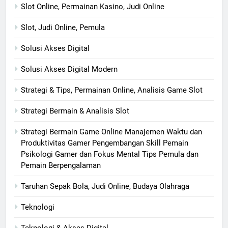
Slot Online, Permainan Kasino, Judi Online
Slot, Judi Online, Pemula
Solusi Akses Digital
Solusi Akses Digital Modern
Strategi & Tips, Permainan Online, Analisis Game Slot
Strategi Bermain & Analisis Slot
Strategi Bermain Game Online Manajemen Waktu dan
Produktivitas Gamer Pengembangan Skill Pemain
Psikologi Gamer dan Fokus Mental Tips Pemula dan
Pemain Berpengalaman
Taruhan Sepak Bola, Judi Online, Budaya Olahraga
Teknologi
Teknologi & Akses Digital