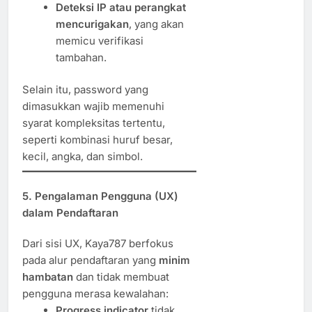
Deteksi IP atau perangkat
mencurigakan
, yang akan
memicu verifikasi
tambahan.
Selain itu, password yang
dimasukkan wajib memenuhi
syarat kompleksitas tertentu,
seperti kombinasi huruf besar,
kecil, angka, dan simbol.
5.
Pengalaman Pengguna (UX)
dalam Pendaftaran
Dari sisi UX, Kaya787 berfokus
pada alur pendaftaran yang
minim
hambatan
dan tidak membuat
pengguna merasa kewalahan:
Progress indicator
tidak