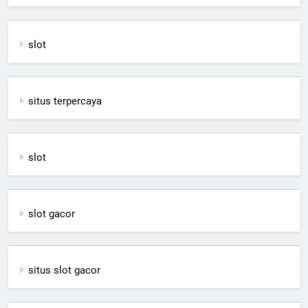
slot
situs terpercaya
slot
slot gacor
situs slot gacor