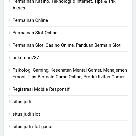
Permainan Kasino, Teknologi & Internet, Tips & Trik
Akses
Permainan Online
Permainan Slot Online
Permainan Slot, Casino Online, Panduan Bermain Slot
pokemon787
Psikologi Gaming, Kesehatan Mental Gamer, Manajemen
Emosi, Tips Bermain Game Online, Produktivitas Gamer
Registrasi Mobile Responsif
situs judi
situs judi slot
situs judi slot gacor