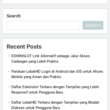
Search
SEARCH
Recent Posts
EDWINSLOT Link Alternatif sebagai Jalur Akses
Cadangan yang Lebih Praktis
Panduan Lebah4D Login di Android dan iOS untuk Akses
Mobile yang Aman dan Praktis
Daftar Edwinslot Terbaru dengan Tampilan yang Lebih
Responsif untuk Pengguna Baru
Daftar Lebah4D Terbaru dengan Tampilan yang Mudah
Diakses untuk Pengguna Baru