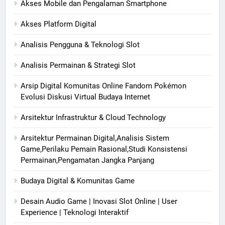
Akses Mobile dan Pengalaman Smartphone
Akses Platform Digital
Analisis Pengguna & Teknologi Slot
Analisis Permainan & Strategi Slot
Arsip Digital Komunitas Online Fandom Pokémon
Evolusi Diskusi Virtual Budaya Internet
Arsitektur Infrastruktur & Cloud Technology
Arsitektur Permainan Digital,Analisis Sistem
Game,Perilaku Pemain Rasional,Studi Konsistensi
Permainan,Pengamatan Jangka Panjang
Budaya Digital & Komunitas Game
Desain Audio Game | Inovasi Slot Online | User
Experience | Teknologi Interaktif