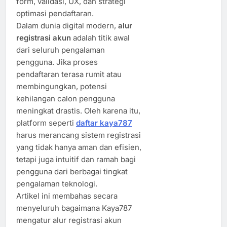
form, validasi, UX, dan strategi
optimasi pendaftaran.
Dalam dunia digital modern,
alur
registrasi akun
adalah titik awal
dari seluruh pengalaman
pengguna. Jika proses
pendaftaran terasa rumit atau
membingungkan, potensi
kehilangan calon pengguna
meningkat drastis. Oleh karena itu,
platform seperti
daftar kaya787
harus merancang sistem registrasi
yang tidak hanya aman dan efisien,
tetapi juga intuitif dan ramah bagi
pengguna dari berbagai tingkat
pengalaman teknologi.
Artikel ini membahas secara
menyeluruh bagaimana Kaya787
mengatur alur registrasi akun