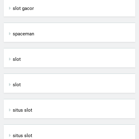
slot gacor
spaceman
slot
slot
situs slot
situs slot