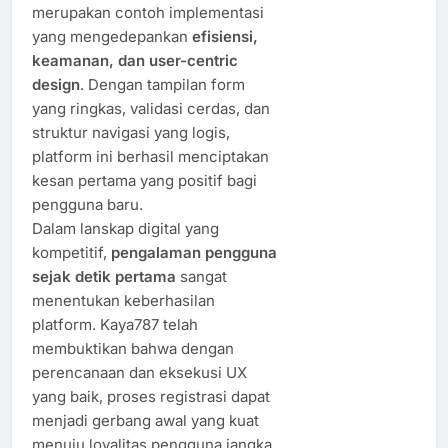
merupakan contoh implementasi
yang mengedepankan
efisiensi,
keamanan, dan user-centric
design
. Dengan tampilan form
yang ringkas, validasi cerdas, dan
struktur navigasi yang logis,
platform ini berhasil menciptakan
kesan pertama yang positif bagi
pengguna baru.
Dalam lanskap digital yang
kompetitif,
pengalaman pengguna
sejak detik pertama
sangat
menentukan keberhasilan
platform. Kaya787 telah
membuktikan bahwa dengan
perencanaan dan eksekusi UX
yang baik, proses registrasi dapat
menjadi gerbang awal yang kuat
menuju loyalitas pengguna jangka