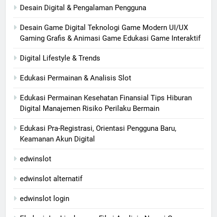
Desain Digital & Pengalaman Pengguna
Desain Game Digital Teknologi Game Modern UI/UX
Gaming Grafis & Animasi Game Edukasi Game Interaktif
Digital Lifestyle & Trends
Edukasi Permainan & Analisis Slot
Edukasi Permainan Kesehatan Finansial Tips Hiburan
Digital Manajemen Risiko Perilaku Bermain
Edukasi Pra-Registrasi, Orientasi Pengguna Baru,
Keamanan Akun Digital
edwinslot
edwinslot alternatif
edwinslot login