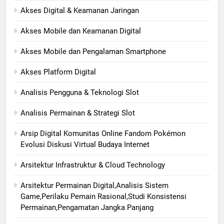
Akses Digital & Keamanan Jaringan
Akses Mobile dan Keamanan Digital
Akses Mobile dan Pengalaman Smartphone
Akses Platform Digital
Analisis Pengguna & Teknologi Slot
Analisis Permainan & Strategi Slot
Arsip Digital Komunitas Online Fandom Pokémon
Evolusi Diskusi Virtual Budaya Internet
Arsitektur Infrastruktur & Cloud Technology
Arsitektur Permainan Digital,Analisis Sistem
Game,Perilaku Pemain Rasional,Studi Konsistensi
Permainan,Pengamatan Jangka Panjang