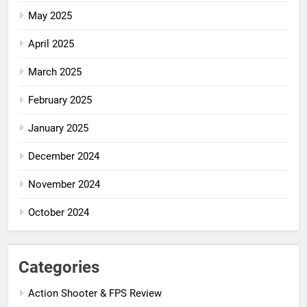
May 2025
April 2025
March 2025
February 2025
January 2025
December 2024
November 2024
October 2024
Categories
Action Shooter & FPS Review