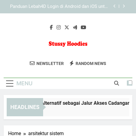
Skip
Daftar Edwinslot Terbaru dengan Tampilan yang
to
Lebih Responsif untuk Pengguna Baru
content
Daftar Lebah4D Terbaru dengan Tampilan yang
Mudah Diakses untuk Pengguna Baru
EDWINSLOT Link Alternatif sebagai Jalur Akses
Cadangan yang Lebih Praktis
Panduan Lebah4D Login di Android dan iOS untuk
Akses Mobile yang Aman dan Praktis
Stussy Hoodies
Tampil Gaya Dengan Koleksi Hoodie
Daftar Edwinslot Terbaru dengan Tampilan yang
NEWSLETTER
RANDOM NEWS
Lebih Responsif untuk Pengguna Baru
Dari Stussy Hoodies. Desain Keren Yang
Daftar Lebah4D Terbaru dengan Tampilan yang
Sesuai Dengan Gaya Anda.
Mudah Diakses untuk Pengguna Baru
MENU
WINSLOT Link Alternatif sebagai Jalur Akses Cadangan yang L
HEADLINES
onth Ago
Home
arsitektur sistem