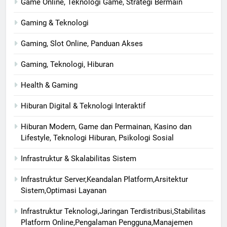
Game Online, Teknologi Game, Strategi Bermain
Gaming & Teknologi
Gaming, Slot Online, Panduan Akses
Gaming, Teknologi, Hiburan
Health & Gaming
Hiburan Digital & Teknologi Interaktif
Hiburan Modern, Game dan Permainan, Kasino dan
Lifestyle, Teknologi Hiburan, Psikologi Sosial
Infrastruktur & Skalabilitas Sistem
Infrastruktur Server,Keandalan Platform,Arsitektur
Sistem,Optimasi Layanan
Infrastruktur Teknologi,Jaringan Terdistribusi,Stabilitas
Platform Online,Pengalaman Pengguna,Manajemen