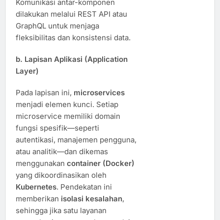
Komunikasi antar-komponen
dilakukan melalui REST API atau
GraphQL untuk menjaga
fleksibilitas dan konsistensi data.
b. Lapisan Aplikasi (Application
Layer)
Pada lapisan ini,
microservices
menjadi elemen kunci. Setiap
microservice memiliki domain
fungsi spesifik—seperti
autentikasi, manajemen pengguna,
atau analitik—dan dikemas
menggunakan
container (Docker)
yang dikoordinasikan oleh
Kubernetes
. Pendekatan ini
memberikan
isolasi kesalahan
,
sehingga jika satu layanan