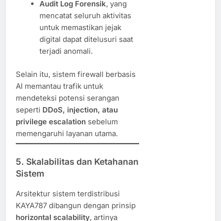
Audit Log Forensik
, yang
mencatat seluruh aktivitas
untuk memastikan jejak
digital dapat ditelusuri saat
terjadi anomali.
Selain itu, sistem firewall berbasis
AI memantau trafik untuk
mendeteksi potensi serangan
seperti
DDoS, injection, atau
privilege escalation
sebelum
memengaruhi layanan utama.
5. Skalabilitas dan Ketahanan
Sistem
Arsitektur sistem terdistribusi
KAYA787 dibangun dengan prinsip
horizontal scalability
, artinya