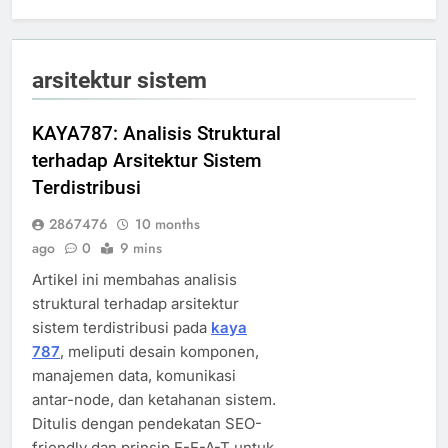
arsitektur sistem
KAYA787: Analisis Struktural
terhadap Arsitektur Sistem
Terdistribusi
2867476
10 months
ago
0
9 mins
Artikel ini membahas analisis
struktural terhadap arsitektur
sistem terdistribusi pada
kaya
787
, meliputi desain komponen,
manajemen data, komunikasi
antar-node, dan ketahanan sistem.
Ditulis dengan pendekatan SEO-
friendly dan prinsip E-E-A-T untuk