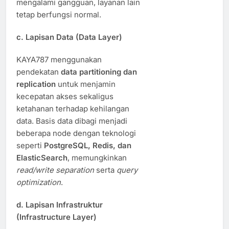
mengalami gangguan, layanan lain
tetap berfungsi normal.
c. Lapisan Data (Data Layer)
KAYA787 menggunakan
pendekatan
data partitioning dan
replication
untuk menjamin
kecepatan akses sekaligus
ketahanan terhadap kehilangan
data. Basis data dibagi menjadi
beberapa node dengan teknologi
seperti
PostgreSQL, Redis, dan
ElasticSearch
, memungkinkan
read/write separation
serta
query
optimization
.
d. Lapisan Infrastruktur
(Infrastructure Layer)