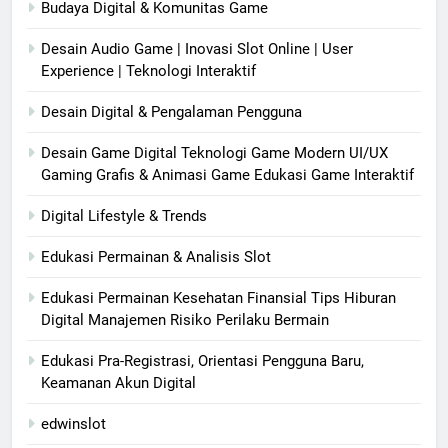
Budaya Digital & Komunitas Game
Desain Audio Game | Inovasi Slot Online | User
Experience | Teknologi Interaktif
Desain Digital & Pengalaman Pengguna
Desain Game Digital Teknologi Game Modern UI/UX
Gaming Grafis & Animasi Game Edukasi Game Interaktif
Digital Lifestyle & Trends
Edukasi Permainan & Analisis Slot
Edukasi Permainan Kesehatan Finansial Tips Hiburan
Digital Manajemen Risiko Perilaku Bermain
Edukasi Pra-Registrasi, Orientasi Pengguna Baru,
Keamanan Akun Digital
edwinslot