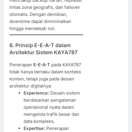
mencakup backup harian, replikasi
lintas zona geografis, dan failover
otomatis. Dengan demikian,
downtime dapat diminimalkan
hingga mendekati nol.
6. Prinsip E-E-A-T dalam
Arsitektur Sistem KAYA787
Penerapan
E-E-A-T
pada KAYA787
tidak hanya berlaku dalam konteks
konten, tetapi juga pada desain
arsitektur digitalnya:
Experience:
Desain sistem
berdasarkan pengalaman
operasional nyata dalam
mengelola trafik besar dan
data kompleks.
Expertise:
Penerapan