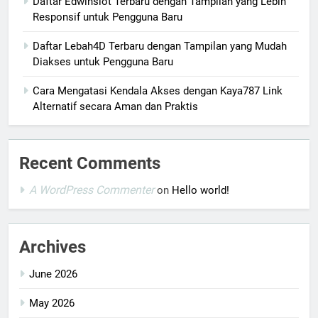
Daftar Edwinslot Terbaru dengan Tampilan yang Lebih
Responsif untuk Pengguna Baru
Daftar Lebah4D Terbaru dengan Tampilan yang Mudah
Diakses untuk Pengguna Baru
Cara Mengatasi Kendala Akses dengan Kaya787 Link
Alternatif secara Aman dan Praktis
Recent Comments
A WordPress Commenter
on
Hello world!
Archives
June 2026
May 2026