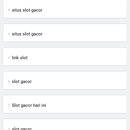
situs slot gacor
situs slot gacor
link slot
slot gacor
Slot gacor hari ini
slot gacor