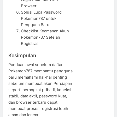
Browser
Solusi Lupa Password
Pokemon787 untuk
Pengguna Baru
Checklist Keamanan Akun
Pokemon787 Setelah
Registrasi
Kesimpulan
Panduan awal sebelum daftar
Pokemon787 membantu pengguna
baru memahami hal-hal penting
sebelum membuat akun.Persiapan
seperti perangkat pribadi, koneksi
stabil, data aktif, password kuat,
dan browser terbaru dapat
membuat proses registrasi lebih
aman dan lancar