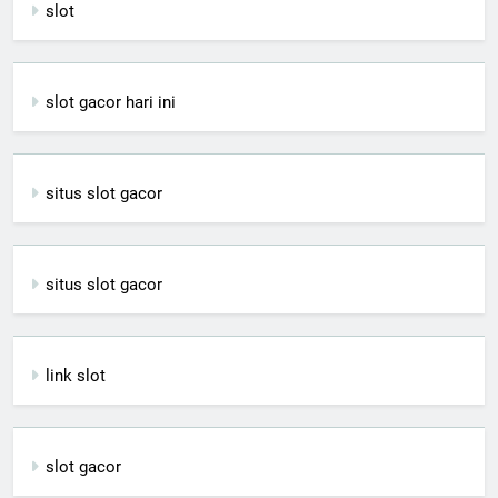
slot
slot gacor hari ini
situs slot gacor
situs slot gacor
link slot
slot gacor