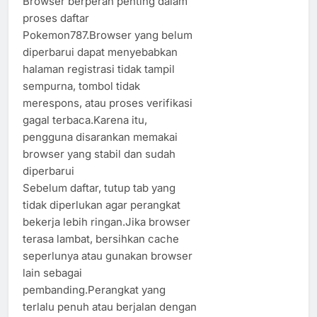
Browser berperan penting dalam
proses daftar
Pokemon787.Browser yang belum
diperbarui dapat menyebabkan
halaman registrasi tidak tampil
sempurna, tombol tidak
merespons, atau proses verifikasi
gagal terbaca.Karena itu,
pengguna disarankan memakai
browser yang stabil dan sudah
diperbarui
Sebelum daftar, tutup tab yang
tidak diperlukan agar perangkat
bekerja lebih ringan.Jika browser
terasa lambat, bersihkan cache
seperlunya atau gunakan browser
lain sebagai
pembanding.Perangkat yang
terlalu penuh atau berjalan dengan