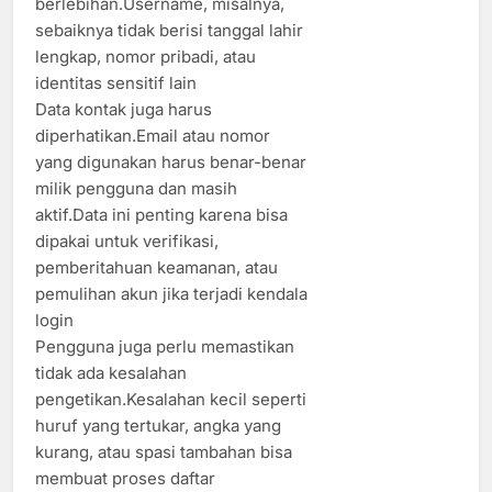
berlebihan.Username, misalnya,
sebaiknya tidak berisi tanggal lahir
lengkap, nomor pribadi, atau
identitas sensitif lain
Data kontak juga harus
diperhatikan.Email atau nomor
yang digunakan harus benar-benar
milik pengguna dan masih
aktif.Data ini penting karena bisa
dipakai untuk verifikasi,
pemberitahuan keamanan, atau
pemulihan akun jika terjadi kendala
login
Pengguna juga perlu memastikan
tidak ada kesalahan
pengetikan.Kesalahan kecil seperti
huruf yang tertukar, angka yang
kurang, atau spasi tambahan bisa
membuat proses daftar