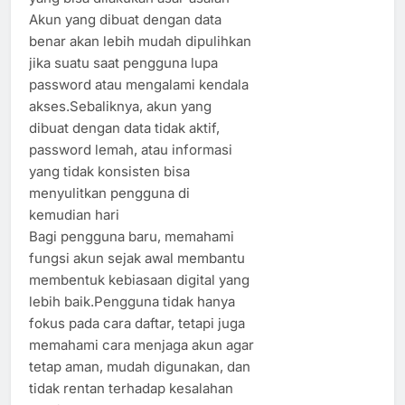
Akun yang dibuat dengan data
benar akan lebih mudah dipulihkan
jika suatu saat pengguna lupa
password atau mengalami kendala
akses.Sebaliknya, akun yang
dibuat dengan data tidak aktif,
password lemah, atau informasi
yang tidak konsisten bisa
menyulitkan pengguna di
kemudian hari
Bagi pengguna baru, memahami
fungsi akun sejak awal membantu
membentuk kebiasaan digital yang
lebih baik.Pengguna tidak hanya
fokus pada cara daftar, tetapi juga
memahami cara menjaga akun agar
tetap aman, mudah digunakan, dan
tidak rentan terhadap kesalahan