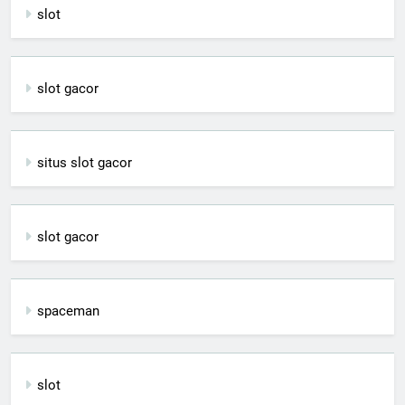
slot
slot gacor
situs slot gacor
slot gacor
spaceman
slot