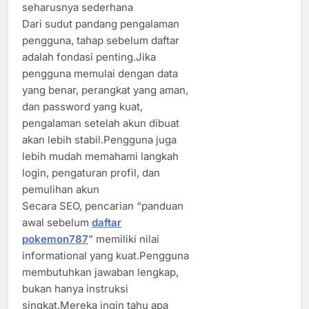
seharusnya sederhana
Dari sudut pandang pengalaman
pengguna, tahap sebelum daftar
adalah fondasi penting.Jika
pengguna memulai dengan data
yang benar, perangkat yang aman,
dan password yang kuat,
pengalaman setelah akun dibuat
akan lebih stabil.Pengguna juga
lebih mudah memahami langkah
login, pengaturan profil, dan
pemulihan akun
Secara SEO, pencarian “panduan
awal sebelum
daftar
pokemon787
” memiliki nilai
informational yang kuat.Pengguna
membutuhkan jawaban lengkap,
bukan hanya instruksi
singkat.Mereka ingin tahu apa