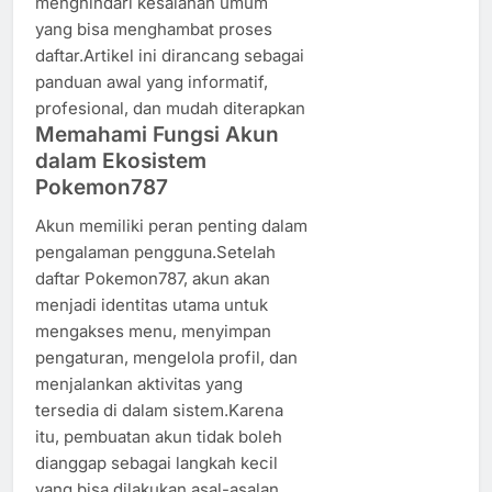
menghindari kesalahan umum
yang bisa menghambat proses
daftar.Artikel ini dirancang sebagai
panduan awal yang informatif,
profesional, dan mudah diterapkan
Memahami Fungsi Akun
dalam Ekosistem
Pokemon787
Akun memiliki peran penting dalam
pengalaman pengguna.Setelah
daftar Pokemon787, akun akan
menjadi identitas utama untuk
mengakses menu, menyimpan
pengaturan, mengelola profil, dan
menjalankan aktivitas yang
tersedia di dalam sistem.Karena
itu, pembuatan akun tidak boleh
dianggap sebagai langkah kecil
yang bisa dilakukan asal-asalan