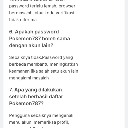
password terlalu lemah, browser
bermasalah, atau kode verifikasi
tidak diterima
6. Apakah password
Pokemon787 boleh sama
dengan akun lain?
Sebaiknya tidak.Password yang
berbeda membantu meningkatkan
keamanan jika salah satu akun lain
mengalami masalah
7. Apa yang dilakukan
setelah berhasil daftar
Pokemon787?
Pengguna sebaiknya mengenali
menu akun, memeriksa profil,