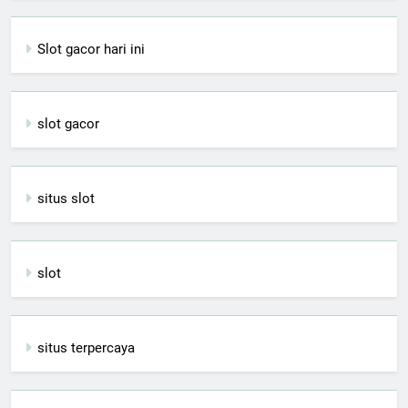
Slot gacor hari ini
slot gacor
situs slot
slot
situs terpercaya