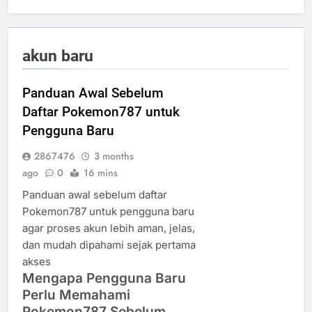
akun baru
Panduan Awal Sebelum
Daftar Pokemon787 untuk
Pengguna Baru
2867476
3 months
ago
0
16 mins
Panduan awal sebelum daftar
Pokemon787 untuk pengguna baru
agar proses akun lebih aman, jelas,
dan mudah dipahami sejak pertama
akses
Mengapa Pengguna Baru
Perlu Memahami
Pokemon787 Sebelum