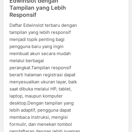
Edwinslot dengan
Tampilan yang Lebih
Responsif
Daftar Edwinslot terbaru dengan
tampilan yang lebih responsif
menjadi topik penting bagi
pengguna baru yang ingin
membuat akun secara mudah
melalui berbagai
perangkat.Tampilan responsif
berarti halaman registrasi dapat
menyesuaikan ukuran layar, baik
saat dibuka melalui HP, tablet,
laptop, maupun komputer
desktop.Dengan tampilan yang
lebih adaptif, pengguna dapat
membaca instruksi, mengisi
formulir, dan menekan tombol
pendaftaran dengan lebih nyaman.