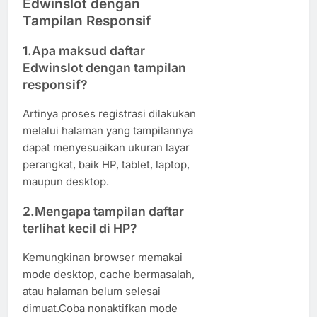
Edwinslot dengan
Tampilan Responsif
1.Apa maksud daftar
Edwinslot dengan tampilan
responsif?
Artinya proses registrasi dilakukan
melalui halaman yang tampilannya
dapat menyesuaikan ukuran layar
perangkat, baik HP, tablet, laptop,
maupun desktop.
2.Mengapa tampilan daftar
terlihat kecil di HP?
Kemungkinan browser memakai
mode desktop, cache bermasalah,
atau halaman belum selesai
dimuat.Coba nonaktifkan mode