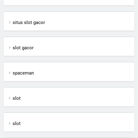
situs slot gacor
slot gacor
spaceman
slot
slot