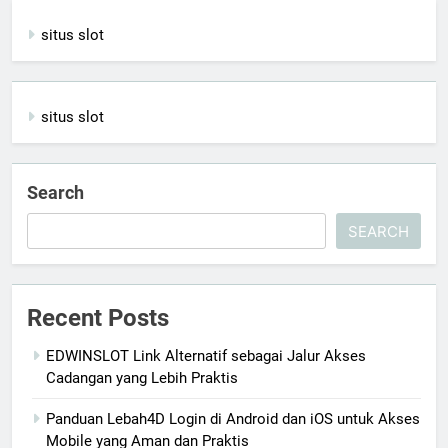
situs slot
situs slot
Search
SEARCH
Recent Posts
EDWINSLOT Link Alternatif sebagai Jalur Akses
Cadangan yang Lebih Praktis
Panduan Lebah4D Login di Android dan iOS untuk Akses
Mobile yang Aman dan Praktis