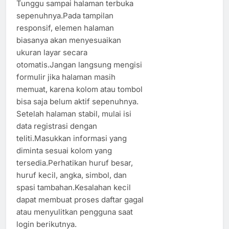
Tunggu sampai halaman terbuka
sepenuhnya.Pada tampilan
responsif, elemen halaman
biasanya akan menyesuaikan
ukuran layar secara
otomatis.Jangan langsung mengisi
formulir jika halaman masih
memuat, karena kolom atau tombol
bisa saja belum aktif sepenuhnya.
Setelah halaman stabil, mulai isi
data registrasi dengan
teliti.Masukkan informasi yang
diminta sesuai kolom yang
tersedia.Perhatikan huruf besar,
huruf kecil, angka, simbol, dan
spasi tambahan.Kesalahan kecil
dapat membuat proses daftar gagal
atau menyulitkan pengguna saat
login berikutnya.