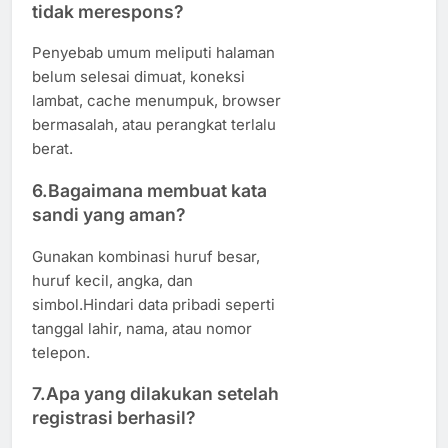
tidak merespons?
Penyebab umum meliputi halaman
belum selesai dimuat, koneksi
lambat, cache menumpuk, browser
bermasalah, atau perangkat terlalu
berat.
6.Bagaimana membuat kata
sandi yang aman?
Gunakan kombinasi huruf besar,
huruf kecil, angka, dan
simbol.Hindari data pribadi seperti
tanggal lahir, nama, atau nomor
telepon.
7.Apa yang dilakukan setelah
registrasi berhasil?