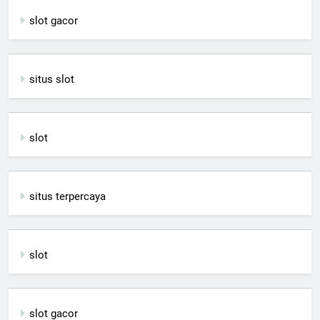
slot gacor
situs slot
slot
situs terpercaya
slot
slot gacor