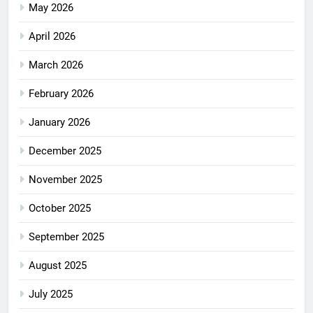
May 2026
April 2026
March 2026
February 2026
January 2026
December 2025
November 2025
October 2025
September 2025
August 2025
July 2025