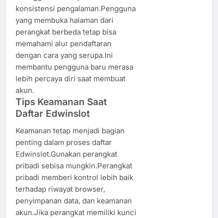
konsistensi pengalaman.Pengguna
yang membuka halaman dari
perangkat berbeda tetap bisa
memahami alur pendaftaran
dengan cara yang serupa.Ini
membantu pengguna baru merasa
lebih percaya diri saat membuat
akun.
Tips Keamanan Saat
Daftar Edwinslot
Keamanan tetap menjadi bagian
penting dalam proses daftar
Edwinslot.Gunakan perangkat
pribadi sebisa mungkin.Perangkat
pribadi memberi kontrol lebih baik
terhadap riwayat browser,
penyimpanan data, dan keamanan
akun.Jika perangkat memiliki kunci