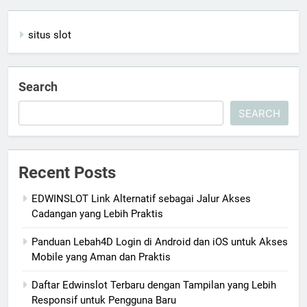
situs slot
Search
SEARCH
Recent Posts
EDWINSLOT Link Alternatif sebagai Jalur Akses
Cadangan yang Lebih Praktis
Panduan Lebah4D Login di Android dan iOS untuk Akses
Mobile yang Aman dan Praktis
Daftar Edwinslot Terbaru dengan Tampilan yang Lebih
Responsif untuk Pengguna Baru