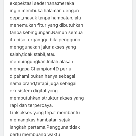
ekspektasi sederhana:mereka
ingin membuka halaman dengan
cepat,masuk tanpa hambatan,lalu
menemukan fitur yang dibutuhkan
tanpa kebingungan.Namun semua
itu bisa terganggu bila pengguna
menggunakan jalur akses yang
salah,tidak stabil,atau
membingungkan.Inilah alasan
mengapa Champion4D perlu
dipahami bukan hanya sebagai
nama brand,tetapi juga sebagai
ekosistem digital yang
membutuhkan struktur akses yang
rapi dan terpercaya.
Link akses yang tepat membantu
memangkas hambatan sejak
langkah pertama.Pengguna tidak
perlu membuang waktu