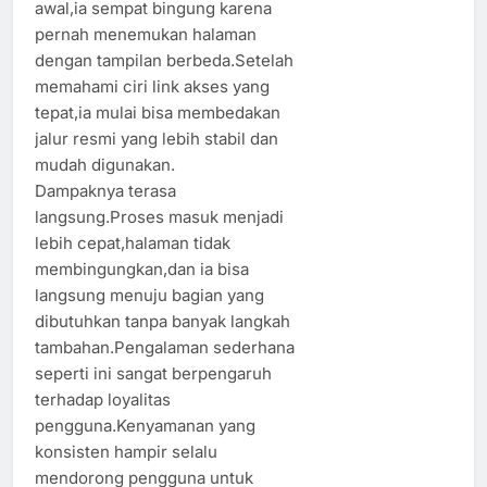
awal,ia sempat bingung karena
pernah menemukan halaman
dengan tampilan berbeda.Setelah
memahami ciri link akses yang
tepat,ia mulai bisa membedakan
jalur resmi yang lebih stabil dan
mudah digunakan.
Dampaknya terasa
langsung.Proses masuk menjadi
lebih cepat,halaman tidak
membingungkan,dan ia bisa
langsung menuju bagian yang
dibutuhkan tanpa banyak langkah
tambahan.Pengalaman sederhana
seperti ini sangat berpengaruh
terhadap loyalitas
pengguna.Kenyamanan yang
konsisten hampir selalu
mendorong pengguna untuk