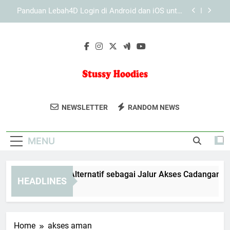
Skip
Daftar Edwinslot Terbaru dengan Tampilan yang
to
Lebih Responsif untuk Pengguna Baru
content
Daftar Lebah4D Terbaru dengan Tampilan yang
Mudah Diakses untuk Pengguna Baru
EDWINSLOT Link Alternatif sebagai Jalur Akses
Cadangan yang Lebih Praktis
Panduan Lebah4D Login di Android dan iOS untuk
Akses Mobile yang Aman dan Praktis
Stussy Hoodies
Tampil Gaya Dengan Koleksi Hoodie
Daftar Edwinslot Terbaru dengan Tampilan yang
NEWSLETTER
RANDOM NEWS
Lebih Responsif untuk Pengguna Baru
Dari Stussy Hoodies. Desain Keren Yang
Daftar Lebah4D Terbaru dengan Tampilan yang
Sesuai Dengan Gaya Anda.
Mudah Diakses untuk Pengguna Baru
MENU
WINSLOT Link Alternatif sebagai Jalur Akses Cadangan yang L
HEADLINES
onth Ago
Home
akses aman