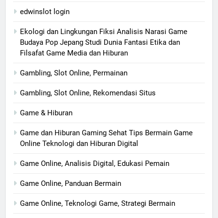
edwinslot login
Ekologi dan Lingkungan Fiksi Analisis Narasi Game
Budaya Pop Jepang Studi Dunia Fantasi Etika dan
Filsafat Game Media dan Hiburan
Gambling, Slot Online, Permainan
Gambling, Slot Online, Rekomendasi Situs
Game & Hiburan
Game dan Hiburan Gaming Sehat Tips Bermain Game
Online Teknologi dan Hiburan Digital
Game Online, Analisis Digital, Edukasi Pemain
Game Online, Panduan Bermain
Game Online, Teknologi Game, Strategi Bermain