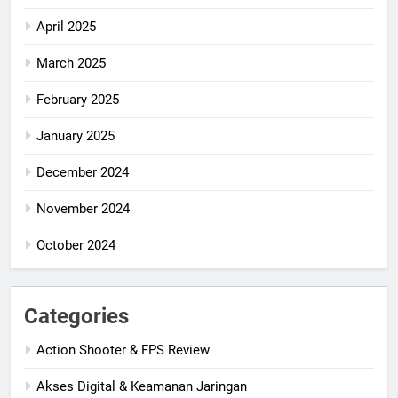
April 2025
March 2025
February 2025
January 2025
December 2024
November 2024
October 2024
Categories
Action Shooter & FPS Review
Akses Digital & Keamanan Jaringan