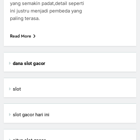
yang semakin padat,detail seperti
ini justru menjadi pembeda yang
paling terasa.
Read More
dana slot gacor
slot
slot gacor hari ini