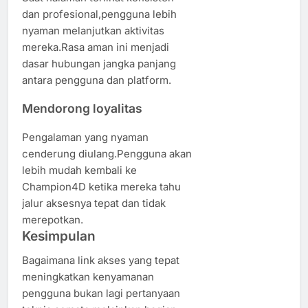
dan profesional,pengguna lebih
nyaman melanjutkan aktivitas
mereka.Rasa aman ini menjadi
dasar hubungan jangka panjang
antara pengguna dan platform.
Mendorong loyalitas
Pengalaman yang nyaman
cenderung diulang.Pengguna akan
lebih mudah kembali ke
Champion4D ketika mereka tahu
jalur aksesnya tepat dan tidak
merepotkan.
Kesimpulan
Bagaimana link akses yang tepat
meningkatkan kenyamanan
pengguna bukan lagi pertanyaan