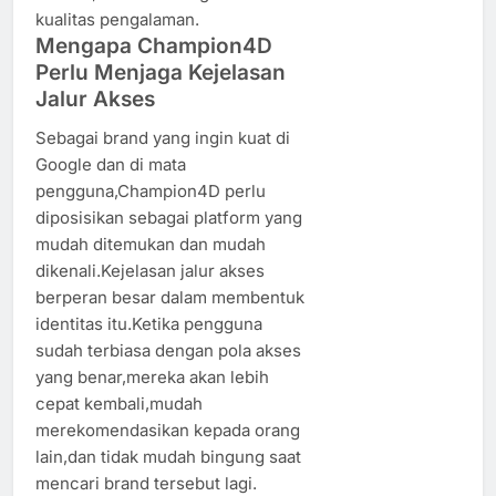
kualitas pengalaman.
Mengapa Champion4D
Perlu Menjaga Kejelasan
Jalur Akses
Sebagai brand yang ingin kuat di
Google dan di mata
pengguna,Champion4D perlu
diposisikan sebagai platform yang
mudah ditemukan dan mudah
dikenali.Kejelasan jalur akses
berperan besar dalam membentuk
identitas itu.Ketika pengguna
sudah terbiasa dengan pola akses
yang benar,mereka akan lebih
cepat kembali,mudah
merekomendasikan kepada orang
lain,dan tidak mudah bingung saat
mencari brand tersebut lagi.