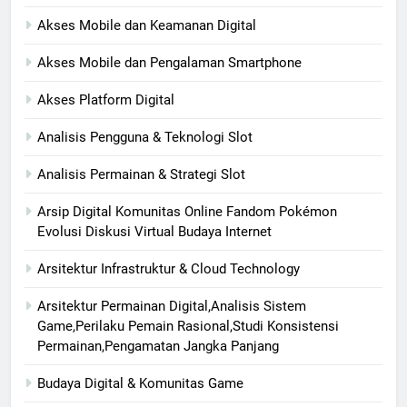
Akses Mobile dan Keamanan Digital
Akses Mobile dan Pengalaman Smartphone
Akses Platform Digital
Analisis Pengguna & Teknologi Slot
Analisis Permainan & Strategi Slot
Arsip Digital Komunitas Online Fandom Pokémon
Evolusi Diskusi Virtual Budaya Internet
Arsitektur Infrastruktur & Cloud Technology
Arsitektur Permainan Digital,Analisis Sistem
Game,Perilaku Pemain Rasional,Studi Konsistensi
Permainan,Pengamatan Jangka Panjang
Budaya Digital & Komunitas Game