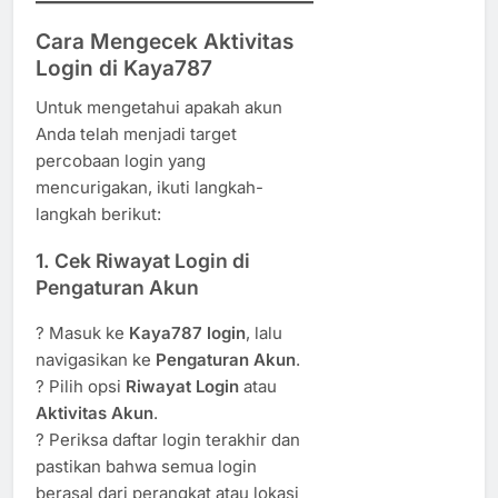
Cara Mengecek Aktivitas
Login di Kaya787
Untuk mengetahui apakah akun
Anda telah menjadi target
percobaan login yang
mencurigakan, ikuti langkah-
langkah berikut:
1. Cek Riwayat Login di
Pengaturan Akun
? Masuk ke
Kaya787 login
, lalu
navigasikan ke
Pengaturan Akun
.
? Pilih opsi
Riwayat Login
atau
Aktivitas Akun
.
? Periksa daftar login terakhir dan
pastikan bahwa semua login
berasal dari perangkat atau lokasi