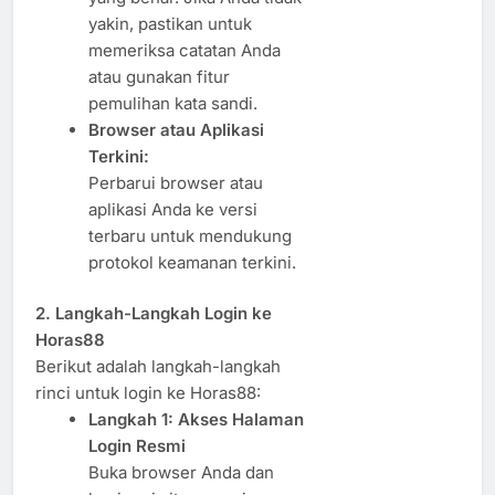
yakin, pastikan untuk
memeriksa catatan Anda
atau gunakan fitur
pemulihan kata sandi.
Browser atau Aplikasi
Terkini:
Perbarui browser atau
aplikasi Anda ke versi
terbaru untuk mendukung
protokol keamanan terkini.
2. Langkah-Langkah Login ke
Horas88
Berikut adalah langkah-langkah
rinci untuk login ke Horas88:
Langkah 1: Akses Halaman
Login Resmi
Buka browser Anda dan