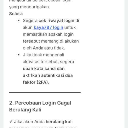
yang mencurigakan.
Solusi:
Segera
cek riwayat login
di
akun
kaya787 login
untuk
memastikan apakah login
tersebut memang dilakukan
oleh Anda atau tidak.
Jika tidak mengenali
aktivitas tersebut, segera
ubah kata sandi dan
aktifkan autentikasi dua
faktor (2FA)
.
2. Percobaan Login Gagal
Berulang Kali
✔ Jika akun Anda
berulang kali