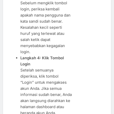
Sebelum mengklik tombol
login, periksa kembali
apakah nama pengguna dan
kata sandi sudah benar.
Kesalahan kecil seperti
huruf yang terlewat atau
salah ketik dapat
menyebabkan kegagalan
login.
Langkah 4: Klik Tombol
Login
Setelah semuanya
diperiksa, klik tombol
“Login” untuk mengakses
akun Anda. Jika semua
informasi sudah benar, Anda
akan langsung diarahkan ke
halaman dashboard atau
beranda akun Anda.