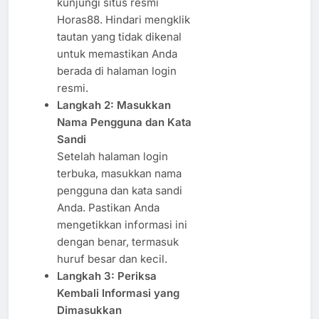
kunjungi situs resmi
Horas88. Hindari mengklik
tautan yang tidak dikenal
untuk memastikan Anda
berada di halaman login
resmi.
Langkah 2: Masukkan
Nama Pengguna dan Kata
Sandi
Setelah halaman login
terbuka, masukkan nama
pengguna dan kata sandi
Anda. Pastikan Anda
mengetikkan informasi ini
dengan benar, termasuk
huruf besar dan kecil.
Langkah 3: Periksa
Kembali Informasi yang
Dimasukkan