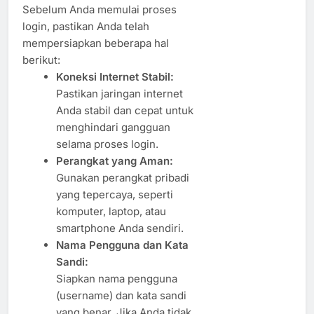
Sebelum Anda memulai proses
login, pastikan Anda telah
mempersiapkan beberapa hal
berikut:
Koneksi Internet Stabil:
Pastikan jaringan internet
Anda stabil dan cepat untuk
menghindari gangguan
selama proses login.
Perangkat yang Aman:
Gunakan perangkat pribadi
yang tepercaya, seperti
komputer, laptop, atau
smartphone Anda sendiri.
Nama Pengguna dan Kata
Sandi:
Siapkan nama pengguna
(username) dan kata sandi
yang benar. Jika Anda tidak