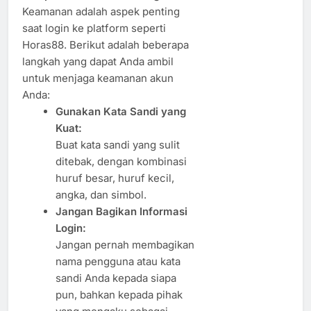
Keamanan adalah aspek penting
saat login ke platform seperti
Horas88. Berikut adalah beberapa
langkah yang dapat Anda ambil
untuk menjaga keamanan akun
Anda:
Gunakan Kata Sandi yang
Kuat:
Buat kata sandi yang sulit
ditebak, dengan kombinasi
huruf besar, huruf kecil,
angka, dan simbol.
Jangan Bagikan Informasi
Login:
Jangan pernah membagikan
nama pengguna atau kata
sandi Anda kepada siapa
pun, bahkan kepada pihak