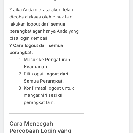
? Jika Anda merasa akun telah
dicoba diakses oleh pihak lain,
lakukan
logout dari semua
perangkat
agar hanya Anda yang
bisa login kembali.
?
Cara logout dari semua
perangkat:
Masuk ke
Pengaturan
Keamanan
.
Pilih opsi
Logout dari
Semua Perangkat
.
Konfirmasi logout untuk
mengakhiri sesi di
perangkat lain.
Cara Mencegah
Percobaan Login yang