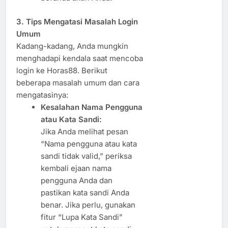
3. Tips Mengatasi Masalah Login
Umum
Kadang-kadang, Anda mungkin
menghadapi kendala saat mencoba
login ke Horas88. Berikut
beberapa masalah umum dan cara
mengatasinya:
Kesalahan Nama Pengguna
atau Kata Sandi:
Jika Anda melihat pesan
“Nama pengguna atau kata
sandi tidak valid,” periksa
kembali ejaan nama
pengguna Anda dan
pastikan kata sandi Anda
benar. Jika perlu, gunakan
fitur “Lupa Kata Sandi”