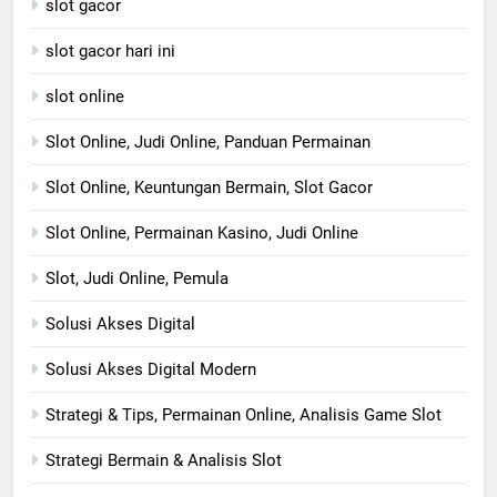
slot gacor
slot gacor hari ini
slot online
Slot Online, Judi Online, Panduan Permainan
Slot Online, Keuntungan Bermain, Slot Gacor
Slot Online, Permainan Kasino, Judi Online
Slot, Judi Online, Pemula
Solusi Akses Digital
Solusi Akses Digital Modern
Strategi & Tips, Permainan Online, Analisis Game Slot
Strategi Bermain & Analisis Slot