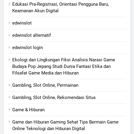
Edukasi Pra-Registrasi, Orientasi Pengguna Baru,
Keamanan Akun Digital
edwinslot
edwinslot alternatif
edwinslot login
Ekologi dan Lingkungan Fiksi Analisis Narasi Game
Budaya Pop Jepang Studi Dunia Fantasi Etika dan
Filsafat Game Media dan Hiburan
Gambling, Slot Online, Permainan
Gambling, Slot Online, Rekomendasi Situs
Game & Hiburan
Game dan Hiburan Gaming Sehat Tips Bermain Game
Online Teknologi dan Hiburan Digital