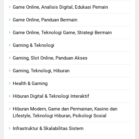
Game Online, Analisis Digital, Edukasi Pemain
Game Online, Panduan Bermain
Game Online, Teknologi Game, Strategi Bermain
Gaming & Teknologi
Gaming, Slot Online, Panduan Akses
Gaming, Teknologi, Hiburan
Health & Gaming
Hiburan Digital & Teknologi Interaktif
Hiburan Modern, Game dan Permainan, Kasino dan
Lifestyle, Teknologi Hiburan, Psikologi Sosial
Infrastruktur & Skalabilitas Sistem