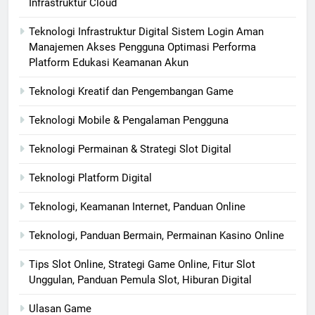
Infrastruktur Cloud
Teknologi Infrastruktur Digital Sistem Login Aman
Manajemen Akses Pengguna Optimasi Performa
Platform Edukasi Keamanan Akun
Teknologi Kreatif dan Pengembangan Game
Teknologi Mobile & Pengalaman Pengguna
Teknologi Permainan & Strategi Slot Digital
Teknologi Platform Digital
Teknologi, Keamanan Internet, Panduan Online
Teknologi, Panduan Bermain, Permainan Kasino Online
Tips Slot Online, Strategi Game Online, Fitur Slot
Unggulan, Panduan Pemula Slot, Hiburan Digital
Ulasan Game