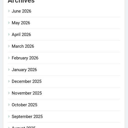
Archives
June 2026
May 2026
April 2026
March 2026
February 2026
January 2026
December 2025
November 2025
October 2025
September 2025