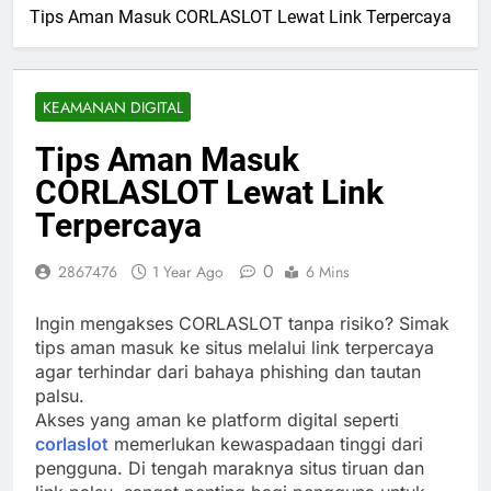
Tips Aman Masuk CORLASLOT Lewat Link Terpercaya
KEAMANAN DIGITAL
Tips Aman Masuk
CORLASLOT Lewat Link
Terpercaya
0
2867476
1 Year Ago
6 Mins
Ingin mengakses CORLASLOT tanpa risiko? Simak
tips aman masuk ke situs melalui link terpercaya
agar terhindar dari bahaya phishing dan tautan
palsu.
Akses yang aman ke platform digital seperti
corlaslot
memerlukan kewaspadaan tinggi dari
pengguna. Di tengah maraknya situs tiruan dan