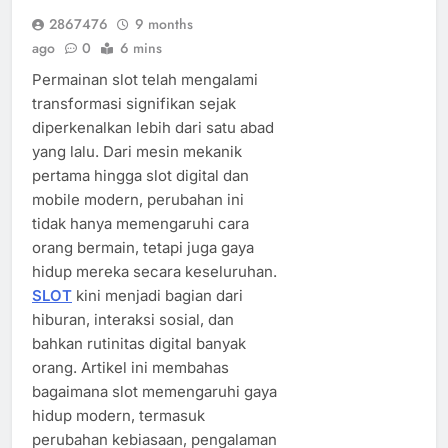
2867476
9 months
ago
0
6 mins
Permainan slot telah mengalami
transformasi signifikan sejak
diperkenalkan lebih dari satu abad
yang lalu. Dari mesin mekanik
pertama hingga slot digital dan
mobile modern, perubahan ini
tidak hanya memengaruhi cara
orang bermain, tetapi juga gaya
hidup mereka secara keseluruhan.
SLOT
kini menjadi bagian dari
hiburan, interaksi sosial, dan
bahkan rutinitas digital banyak
orang. Artikel ini membahas
bagaimana slot memengaruhi gaya
hidup modern, termasuk
perubahan kebiasaan, pengalaman