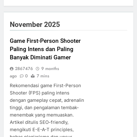
November 2025
Game First-Person Shooter
Paling Intens dan Paling
Banyak Diminati Gamer
2867476
9 months
ago
0
7 mins
Rekomendasi game First-Person
Shooter (FPS) paling intens
dengan gameplay cepat, adrenalin
tinggi, dan pengalaman tembak-
menembak yang memuaskan.
Artikel ditulis SEO-friendly,
mengikuti E-E-A-T principles,
bebas plagiarisme dan unsur