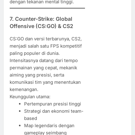
dengan tekanan mental tinggi.
7. Counter-Strike: Global
Offensive (CS:GO) & CS2
CS:GO dan versi terbarunya, CS2,
menjadi salah satu FPS kompetitif
paling populer di dunia.
Intensitasnya datang dari tempo
permainan yang cepat, mekanik
aiming yang presisi, serta
komunikasi tim yang menentukan
kemenangan.
Keunggulan utama:
Pertempuran presisi tinggi
Strategi dan ekonomi team-
based
Map legendaris dengan
gameplay seimbang