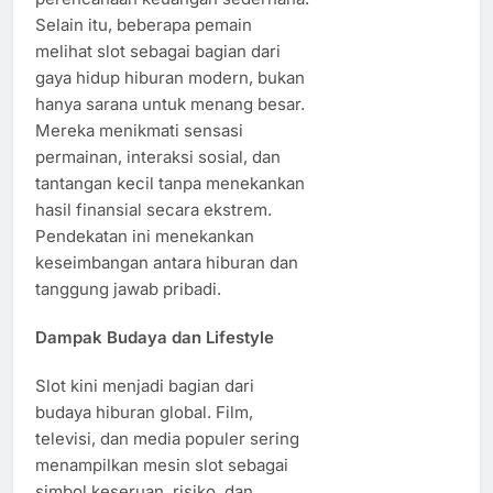
Selain itu, beberapa pemain
melihat slot sebagai bagian dari
gaya hidup hiburan modern, bukan
hanya sarana untuk menang besar.
Mereka menikmati sensasi
permainan, interaksi sosial, dan
tantangan kecil tanpa menekankan
hasil finansial secara ekstrem.
Pendekatan ini menekankan
keseimbangan antara hiburan dan
tanggung jawab pribadi.
Dampak Budaya dan Lifestyle
Slot kini menjadi bagian dari
budaya hiburan global. Film,
televisi, dan media populer sering
menampilkan mesin slot sebagai
simbol keseruan, risiko, dan