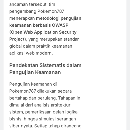
ancaman tersebut, tim
pengembang Pokemon787
menerapkan
metodologi pengujian
keamanan berbasis OWASP
(Open Web Application Security
Project)
, yang merupakan standar
global dalam praktik keamanan
aplikasi web modern.
Pendekatan Sistematis dalam
Pengujian Keamanan
Pengujian keamanan di
Pokemon787 dilakukan secara
bertahap dan berulang. Tahapan ini
dimulai dari analisis arsitektur
sistem, pemeriksaan celah logika
bisnis, hingga simulasi serangan
siber nyata. Setiap tahap dirancang