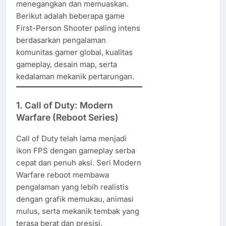
menegangkan dan memuaskan.
Berikut adalah beberapa game
First-Person Shooter paling intens
berdasarkan pengalaman
komunitas gamer global, kualitas
gameplay, desain map, serta
kedalaman mekanik pertarungan.
1. Call of Duty: Modern
Warfare (Reboot Series)
Call of Duty telah lama menjadi
ikon FPS dengan gameplay serba
cepat dan penuh aksi. Seri Modern
Warfare reboot membawa
pengalaman yang lebih realistis
dengan grafik memukau, animasi
mulus, serta mekanik tembak yang
terasa berat dan presisi.