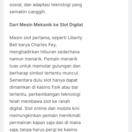
sosial, dan adaptasi teknologi yang
semakin canggih.
Dari Mesin Mekanik ke Slot Digital
Mesin slot pertama, seperti Liberty
Bell karya Charles Fey,
menghadirkan hiburan sederhana
namun menarik. Pemain menarik
tuas untuk memutar gulungan dan
berharap simbol tertentu muncul.
Sementara dulu slot hanya dapat
dimainkan di kasino fisik atau bar
tertentu, perkembangan teknologi
telah membawa slot ke ranah
digital. Slot online dan mobile kini
memungkinkan pemain menikmati
permainan kapan saja dan di mana
saja, tanpa harus pergi ke kasino