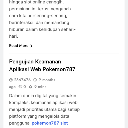
hingga slot online canggih,
permainan ini terus mengubah
cara kita bersenang-senang,
berinteraksi, dan memandang
hiburan dalam kehidupan sehari-
hari.
Read More
Pengujian Keamanan
Aplikasi Web Pokemon787
2867476
9 months
ago
0
9 mins
Dalam dunia digital yang semakin
kompleks, keamanan aplikasi web
menjadi prioritas utama bagi setiap
platform yang mengelola data
pengguna.
pokemon787 slot