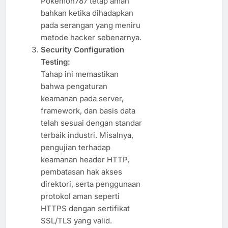
Pokemon787 tetap aman
bahkan ketika dihadapkan
pada serangan yang meniru
metode hacker sebenarnya.
Security Configuration
Testing:
Tahap ini memastikan
bahwa pengaturan
keamanan pada server,
framework, dan basis data
telah sesuai dengan standar
terbaik industri. Misalnya,
pengujian terhadap
keamanan header HTTP,
pembatasan hak akses
direktori, serta penggunaan
protokol aman seperti
HTTPS dengan sertifikat
SSL/TLS yang valid.