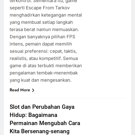
terkontrol. Sementara itu, game
seperti Escape From Tarkov
menghadirkan ketegangan mental
yang membuat setiap langkah
terasa berat namun memuaskan.
Dengan banyaknya pilihan FPS
intens, pemain dapat memilih
sesuai preferensi: cepat, taktis,
realistis, atau kompetitif. Semua
game di atas terbukti memberikan
pengalaman tembak-menembak
yang kuat dan mengesankan.
Read More
Slot dan Perubahan Gaya
Hidup: Bagaimana
Permainan Mengubah Cara
Kita Bersenang-senang