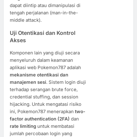
dapat diintip atau dimanipulasi di
tengah perjalanan (man-in-the-
middle attack).
Uji Otentikasi dan Kontrol
Akses
Komponen lain yang diuji secara
menyeluruh dalam keamanan
aplikasi web Pokemon787 adalah
mekanisme otentikasi dan
manajemen sesi
. Sistem login diuji
terhadap serangan brute force,
credential stuffing, dan session
hijacking. Untuk mengatasi risiko
ini, Pokemon787 menerapkan
two-
factor authentication (2FA)
dan
rate limiting
untuk membatasi
jumlah percobaan login yang