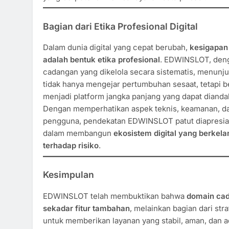
Bagian dari Etika Profesional Digital
Dalam dunia digital yang cepat berubah,
kesigapan 
adalah bentuk etika profesional
. EDWINSLOT, deng
cadangan yang dikelola secara sistematis, menun
tidak hanya mengejar pertumbuhan sesaat, tetapi 
menjadi platform jangka panjang yang dapat dianda
Dengan memperhatikan aspek teknis, keamanan, 
pengguna, pendekatan EDWINSLOT patut diapresia
dalam membangun
ekosistem digital yang berkela
terhadap risiko
.
Kesimpulan
EDWINSLOT telah membuktikan bahwa
domain ca
sekadar fitur tambahan
, melainkan bagian dari st
untuk memberikan layanan yang stabil, aman, dan a