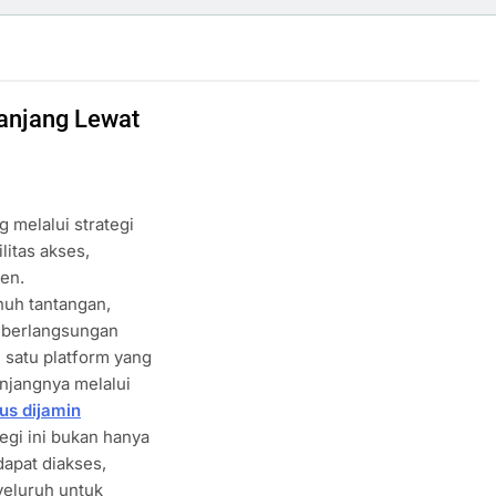
anjang Lewat
melalui strategi
itas akses,
en.
nuh tantangan,
eberlangsungan
 satu platform yang
njangnya melalui
us dijamin
tegi ini bukan hanya
dapat diakses,
yeluruh untuk