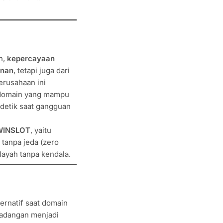
n,
kepercayaan
anan
, tetapi juga dari
perusahaan ini
-domain yang mampu
detik saat gangguan
DWINSLOT
, yaitu
tanpa jeda (zero
layah tanpa kendala.
ernatif saat domain
adangan menjadi