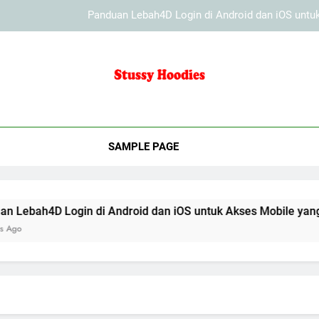
Panduan Lebah4D Login di Android dan iOS untu
Daftar Edwinslot Terbaru dengan Tampilan yan
Daftar Lebah4D Terbaru dengan Tampilan ya
ssy Hoodies
EDWINSLOT Link Alternatif sebagai Ja
ya Dengan Koleksi Hoodie Dari Stussy Hoodies. Desain Keren 
Panduan Lebah4D Login di Android dan iOS untu
SAMPLE PAGE
Daftar Edwinslot Terbaru dengan Tampilan yan
Daftar Lebah4D Terbaru dengan Tampilan ya
gin di Android dan iOS untuk Akses Mobile yang Aman dan P