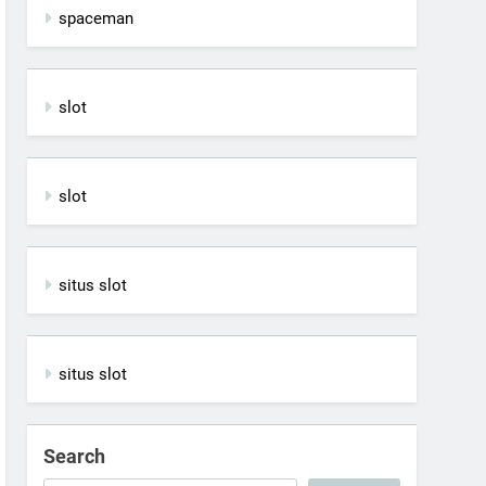
spaceman
slot
slot
situs slot
situs slot
Search