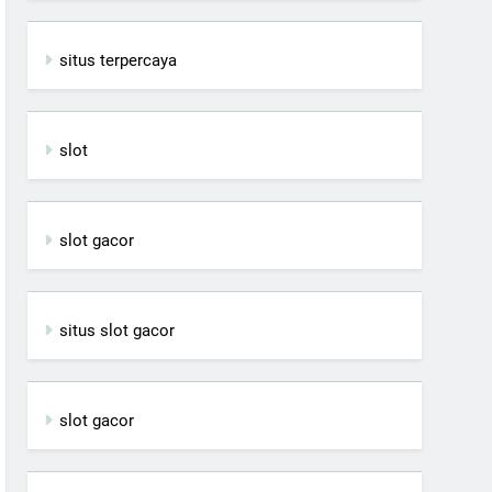
situs terpercaya
slot
slot gacor
situs slot gacor
slot gacor