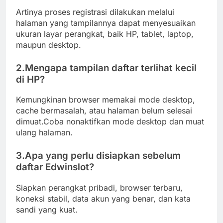
Artinya proses registrasi dilakukan melalui
halaman yang tampilannya dapat menyesuaikan
ukuran layar perangkat, baik HP, tablet, laptop,
maupun desktop.
2.Mengapa tampilan daftar terlihat kecil
di HP?
Kemungkinan browser memakai mode desktop,
cache bermasalah, atau halaman belum selesai
dimuat.Coba nonaktifkan mode desktop dan muat
ulang halaman.
3.Apa yang perlu disiapkan sebelum
daftar Edwinslot?
Siapkan perangkat pribadi, browser terbaru,
koneksi stabil, data akun yang benar, dan kata
sandi yang kuat.