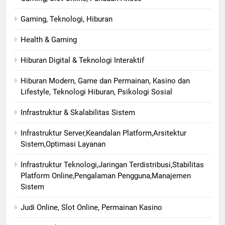
Gaming, Teknologi, Hiburan
Health & Gaming
Hiburan Digital & Teknologi Interaktif
Hiburan Modern, Game dan Permainan, Kasino dan
Lifestyle, Teknologi Hiburan, Psikologi Sosial
Infrastruktur & Skalabilitas Sistem
Infrastruktur Server,Keandalan Platform,Arsitektur
Sistem,Optimasi Layanan
Infrastruktur Teknologi,Jaringan Terdistribusi,Stabilitas
Platform Online,Pengalaman Pengguna,Manajemen
Sistem
Judi Online, Slot Online, Permainan Kasino