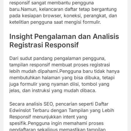
responsif sangat membantu pengguna
baru.Namun, kelancaran daftar tetap bergantung
pada kesiapan browser, koneksi, perangkat, dan
ketelitian pengguna saat mengisi formulir.
Insight Pengalaman dan Analisis
Registrasi Responsif
Dari sudut pandang pengalaman pengguna,
tampilan responsif membuat proses registrasi
lebih mudah dipahami.Pengguna baru tidak hanya
membutuhkan halaman yang bisa dibuka, tetapi
juga formulir yang nyaman diisi, tombol yang
jelas, dan instruksi yang mudah dibaca.
Secara analisis SEO, pencarian seperti Daftar
Edwinslot Terbaru dengan Tampilan yang Lebih
Responsif menunjukkan intent yang
spesifik.Pengguna ingin memahami proses
pendaftaran sekaligus memastikan tampilan