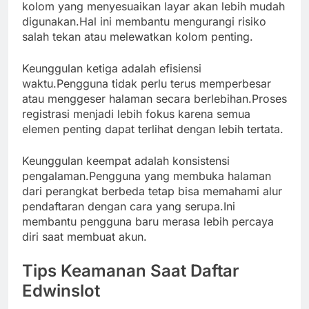
kolom yang menyesuaikan layar akan lebih mudah
digunakan.Hal ini membantu mengurangi risiko
salah tekan atau melewatkan kolom penting.
Keunggulan ketiga adalah efisiensi
waktu.Pengguna tidak perlu terus memperbesar
atau menggeser halaman secara berlebihan.Proses
registrasi menjadi lebih fokus karena semua
elemen penting dapat terlihat dengan lebih tertata.
Keunggulan keempat adalah konsistensi
pengalaman.Pengguna yang membuka halaman
dari perangkat berbeda tetap bisa memahami alur
pendaftaran dengan cara yang serupa.Ini
membantu pengguna baru merasa lebih percaya
diri saat membuat akun.
Tips Keamanan Saat Daftar
Edwinslot