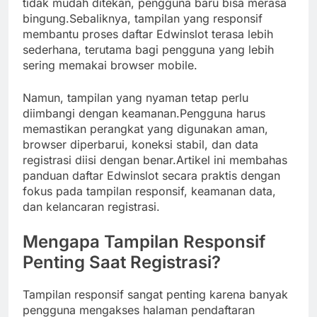
tidak mudah ditekan, pengguna baru bisa merasa
bingung.Sebaliknya, tampilan yang responsif
membantu proses daftar Edwinslot terasa lebih
sederhana, terutama bagi pengguna yang lebih
sering memakai browser mobile.
Namun, tampilan yang nyaman tetap perlu
diimbangi dengan keamanan.Pengguna harus
memastikan perangkat yang digunakan aman,
browser diperbarui, koneksi stabil, dan data
registrasi diisi dengan benar.Artikel ini membahas
panduan daftar Edwinslot secara praktis dengan
fokus pada tampilan responsif, keamanan data,
dan kelancaran registrasi.
Mengapa Tampilan Responsif
Penting Saat Registrasi?
Tampilan responsif sangat penting karena banyak
pengguna mengakses halaman pendaftaran