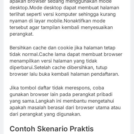
apakah browser sedang menggunakan mode
desktop.Mode desktop dapat membuat halaman
terlihat seperti versi komputer sehingga kurang
nyaman di layar mobile.Nonaktifkan mode
tersebut agar tampilan kembali menyesuaikan
perangkat.
Bersihkan cache dan cookie jika halaman tetap
tidak normal.Cache lama dapat membuat browser
menampilkan versi halaman yang tidak
diperbarui.Setelah cache dibersihkan, tutup
browser lalu buka kembali halaman pendaftaran.
Jika tombol daftar tidak merespons, coba
gunakan browser lain pada perangkat pribadi
yang sama.Langkah ini membantu mengetahui
apakah masalah berasal dari browser utama atau
dari perangkat yang digunakan.
Contoh Skenario Praktis