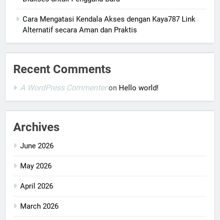
Cara Mengatasi Kendala Akses dengan Kaya787 Link
Alternatif secara Aman dan Praktis
Recent Comments
A WordPress Commenter
on
Hello world!
Archives
June 2026
May 2026
April 2026
March 2026